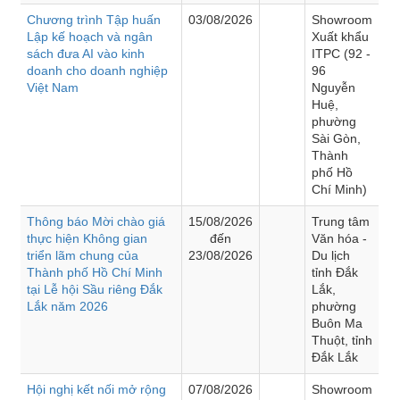
Chương trình Tập huấn
03/08/2026
Showroom
Lập kế hoạch và ngân
Xuất khẩu
sách đưa AI vào kinh
ITPC (92 -
doanh cho doanh nghiệp
96
Việt Nam
Nguyễn
Huệ,
phường
Sài Gòn,
Thành
phố Hồ
Chí Minh)
Thông báo Mời chào giá
15/08/2026
Trung tâm
thực hiện Không gian
đến
Văn hóa -
triển lãm chung của
23/08/2026
Du lịch
Thành phố Hồ Chí Minh
tỉnh Đắk
tại Lễ hội Sầu riêng Đắk
Lắk,
Lắk năm 2026
phường
Buôn Ma
Thuột, tỉnh
Đắk Lắk
Hội nghị kết nối mở rộng
07/08/2026
Showroom