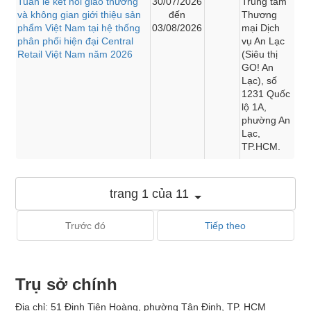
Tuần lễ kết nối giao thương
30/07/2026
Trung tâm
và không gian giới thiệu sản
đến
Thương
phẩm Việt Nam tại hệ thống
03/08/2026
mại Dịch
phân phối hiện đại Central
vụ An Lạc
Retail Việt Nam năm 2026
(Siêu thị
GO! An
Lạc), số
1231 Quốc
lộ 1A,
phường An
Lạc,
TP.HCM.
trang 1 của 11
Trước đó
Tiếp theo
Trụ sở chính
Địa chỉ: 51 Đinh Tiên Hoàng, phường Tân Định, TP. HCM