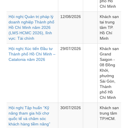
phố Hồ
Chí Minh
Hội nghị Quản trị pháp lý
12/08/2026
Khách sạn
doanh nghiệp Thành phố
tại trung
Hồ Chí Minh năm 2026
tâm TP.
(LMS HCMC 2026), lĩnh
Hồ Chí
vực: Tài chính
Minh
Hội nghị Xúc tiến Đầu tư
29/07/2026
Khách sạn
Thành phố Hồ Chí Minh –
Grand
Catalonia năm 2026
Saigon -
08 Đồng
Khởi,
phường
Sài Gòn,
Thành
phố Hồ
Chí Minh
Hội nghị Tập huấn “Kỹ
30/07/2026
Khách sạn
năng tham gia hội chợ
trung tâm
quốc tế và chăm sóc
TP.HCM.
khách hàng tiềm năng”