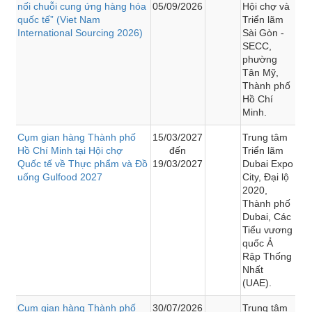
nối chuỗi cung ứng hàng hóa
05/09/2026
Hội chợ và
quốc tế” (Viet Nam
Triển lãm
International Sourcing 2026)
Sài Gòn -
SECC,
phường
Tân Mỹ,
Thành phố
Hồ Chí
Minh.
Cụm gian hàng Thành phố
15/03/2027
Trung tâm
Hồ Chí Minh tại Hội chợ
đến
Triển lãm
Quốc tế về Thực phẩm và Đồ
19/03/2027
Dubai Expo
uống Gulfood 2027
City, Đại lộ
2020,
Thành phố
Dubai, Các
Tiểu vương
quốc Ả
Rập Thống
Nhất
(UAE).
Cụm gian hàng Thành phố
30/07/2026
Trung tâm