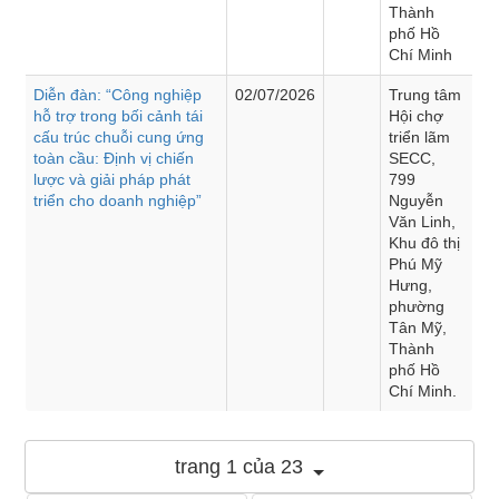
Thành
phố Hồ
Chí Minh
Diễn đàn: “Công nghiệp
02/07/2026
Trung tâm
hỗ trợ trong bối cảnh tái
Hội chợ
cấu trúc chuỗi cung ứng
triển lãm
toàn cầu: Định vị chiến
SECC,
lược và giải pháp phát
799
triển cho doanh nghiệp”
Nguyễn
Văn Linh,
Khu đô thị
Phú Mỹ
Hưng,
phường
Tân Mỹ,
Thành
phố Hồ
Chí Minh.
trang 1 của 23