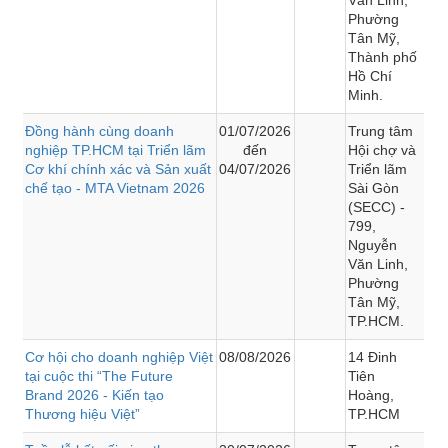
Phường
Tân Mỹ,
Thành phố
Hồ Chí
Minh.
Đồng hành cùng doanh
01/07/2026
Trung tâm
nghiệp TP.HCM tại Triển lãm
đến
Hội chợ và
Cơ khí chính xác và Sản xuất
04/07/2026
Triển lãm
chế tạo - MTA Vietnam 2026
Sài Gòn
(SECC) -
799,
Nguyễn
Văn Linh,
Phường
Tân Mỹ,
TP.HCM.
Cơ hội cho doanh nghiệp Việt
08/08/2026
14 Đinh
tại cuộc thi “The Future
Tiên
Brand 2026 - Kiến tạo
Hoàng,
Thương hiệu Việt”
TP.HCM