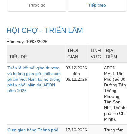
Trước đó
Tiếp theo
HỘI CHỢ - TRIỂN LÃM
Hôm nay: 10/08/2026
THỜI
LĨNH
ĐỊA
TIÊU ĐỀ
GIAN
VỰC
ĐIỂM
Tuần lễ kết nối giao thương
03/12/2026
AEON
và không gian giới thiệu sản
đến
MALL Tân
phẩm Việt Nam tại hệ thống
06/12/2026
Phú (Số 30
phân phối hiện đại AEON
Đường Tân
năm 2026
Thắng,
Phường
Tân Sơn
Nhì, Thành
phố Hồ Chí
Minh).
Cụm gian hàng Thành phố
17/10/2026
Trung tâm