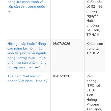
năng lực cạnh tranh và
Xuất khẩu,
tiếp cận thị trường quốc
số 92 - 96,
tế
đường
Nguyễn
Huệ,
phường
Sài Gòn,
TP.HCM.
Hội nghị tập huấn “Nâng
16/07/2026
Khách sạn
cao năng lực hội nhập
trung tâm
kinh tế quốc tế về ngành
TP.HCM
hàng Lương thực – thực
phẩm và sản phẩm nông
nghiệp sau chế biến”
Tọa đàm “Kết nối Kinh
10/07/2026
Văn
doanh Việt Nam - Hoa Kỳ”
phòng
ITPC, số
51 Đinh
Tiên
Hoàng,
Phường
Tân Định,