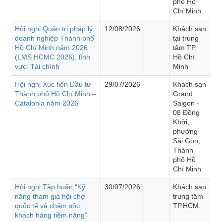
phố Hồ
Chí Minh
Hội nghị Quản trị pháp lý
12/08/2026
Khách sạn
doanh nghiệp Thành phố
tại trung
Hồ Chí Minh năm 2026
tâm TP.
(LMS HCMC 2026), lĩnh
Hồ Chí
vực: Tài chính
Minh
Hội nghị Xúc tiến Đầu tư
29/07/2026
Khách sạn
Thành phố Hồ Chí Minh –
Grand
Catalonia năm 2026
Saigon -
08 Đồng
Khởi,
phường
Sài Gòn,
Thành
phố Hồ
Chí Minh
Hội nghị Tập huấn “Kỹ
30/07/2026
Khách sạn
năng tham gia hội chợ
trung tâm
quốc tế và chăm sóc
TP.HCM.
khách hàng tiềm năng”