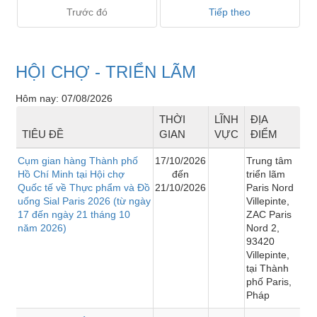
Trước đó
Tiếp theo
HỘI CHỢ - TRIỂN LÃM
Hôm nay: 07/08/2026
THỜI
LĨNH
ĐỊA
TIÊU ĐỀ
GIAN
VỰC
ĐIỂM
Cụm gian hàng Thành phố
17/10/2026
Trung tâm
Hồ Chí Minh tại Hội chợ
đến
triển lãm
Quốc tế về Thực phẩm và Đồ
21/10/2026
Paris Nord
uống Sial Paris 2026 (từ ngày
Villepinte,
17 đến ngày 21 tháng 10
ZAC Paris
năm 2026)
Nord 2,
93420
Villepinte,
tại Thành
phố Paris,
Pháp