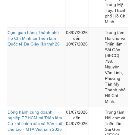
Trung Mỹ
Tây, Thành
phố Hồ Chí
Minh
Cụm gian hàng Thành phố
08/07/2026
Trung tâm
Hồ Chí Minh tại Triển lãm
đến
Hội chợ và
Quốc tế Da Giày lần thứ 26
10/07/2026
Triển lãm
Sài Gòn
(SECC) -
799,
Nguyễn
Văn Linh,
Phường
Tân Mỹ,
Thành phố
Hồ Chí
Minh.
Đồng hành cùng doanh
01/07/2026
Trung tâm
nghiệp TP.HCM tại Triển lãm
đến
Hội chợ và
Cơ khí chính xác và Sản xuất
04/07/2026
Triển lãm
chế tạo - MTA Vietnam 2026
Sài Gòn
(SECC) -