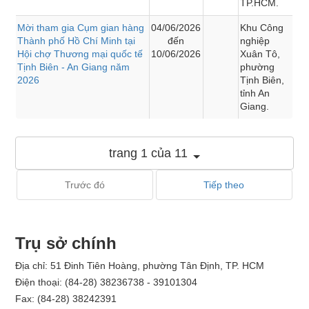
TP.HCM.
Mời tham gia Cụm gian hàng
04/06/2026
Khu Công
Thành phố Hồ Chí Minh tại
đến
nghiệp
Hội chợ Thương mại quốc tế
10/06/2026
Xuân Tô,
Tịnh Biên - An Giang năm
phường
2026
Tịnh Biên,
tỉnh An
Giang.
trang 1 của 11
Trước đó
Tiếp theo
Trụ sở chính
Địa chỉ: 51 Đinh Tiên Hoàng, phường Tân Định, TP. HCM
Điện thoại: (84-28) 38236738 - 39101304
Fax: (84-28) 38242391