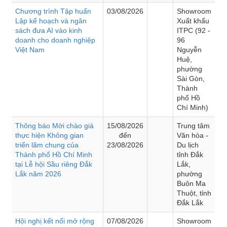
Chương trình Tập huấn
03/08/2026
Showroom
Lập kế hoạch và ngân
Xuất khẩu
sách đưa AI vào kinh
ITPC (92 -
doanh cho doanh nghiệp
96
Việt Nam
Nguyễn
Huệ,
phường
Sài Gòn,
Thành
phố Hồ
Chí Minh)
Thông báo Mời chào giá
15/08/2026
Trung tâm
thực hiện Không gian
đến
Văn hóa -
triển lãm chung của
23/08/2026
Du lịch
Thành phố Hồ Chí Minh
tỉnh Đắk
tại Lễ hội Sầu riêng Đắk
Lắk,
Lắk năm 2026
phường
Buôn Ma
Thuột, tỉnh
Đắk Lắk
Hội nghị kết nối mở rộng
07/08/2026
Showroom