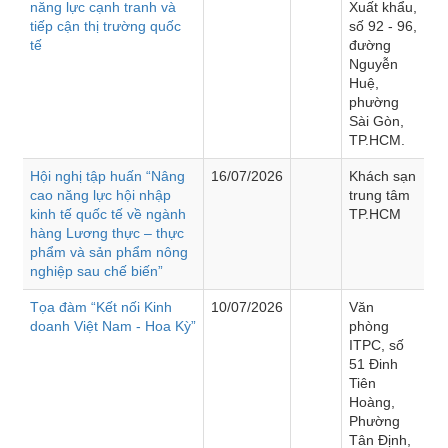
năng lực cạnh tranh và
Xuất khẩu,
tiếp cận thị trường quốc
số 92 - 96,
tế
đường
Nguyễn
Huệ,
phường
Sài Gòn,
TP.HCM.
Hội nghị tập huấn “Nâng
16/07/2026
Khách sạn
cao năng lực hội nhập
trung tâm
kinh tế quốc tế về ngành
TP.HCM
hàng Lương thực – thực
phẩm và sản phẩm nông
nghiệp sau chế biến”
Tọa đàm “Kết nối Kinh
10/07/2026
Văn
doanh Việt Nam - Hoa Kỳ”
phòng
ITPC, số
51 Đinh
Tiên
Hoàng,
Phường
Tân Định,