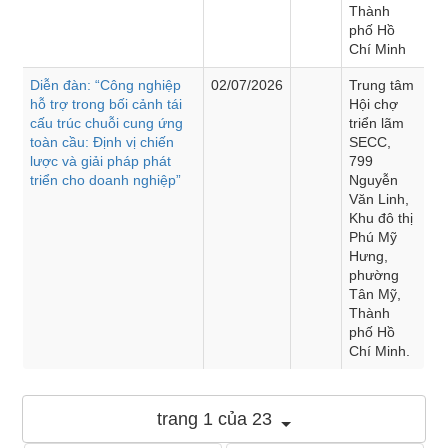
Thành
phố Hồ
Chí Minh
Diễn đàn: “Công nghiệp
02/07/2026
Trung tâm
hỗ trợ trong bối cảnh tái
Hội chợ
cấu trúc chuỗi cung ứng
triển lãm
toàn cầu: Định vị chiến
SECC,
lược và giải pháp phát
799
triển cho doanh nghiệp”
Nguyễn
Văn Linh,
Khu đô thị
Phú Mỹ
Hưng,
phường
Tân Mỹ,
Thành
phố Hồ
Chí Minh.
trang 1 của 23