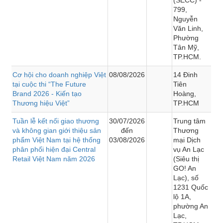
799,
Nguyễn
Văn Linh,
Phường
Tân Mỹ,
TP.HCM.
Cơ hội cho doanh nghiệp Việt
08/08/2026
14 Đinh
tại cuộc thi “The Future
Tiên
Brand 2026 - Kiến tạo
Hoàng,
Thương hiệu Việt”
TP.HCM
Tuần lễ kết nối giao thương
30/07/2026
Trung tâm
và không gian giới thiệu sản
đến
Thương
phẩm Việt Nam tại hệ thống
03/08/2026
mại Dịch
phân phối hiện đại Central
vụ An Lạc
Retail Việt Nam năm 2026
(Siêu thị
GO! An
Lạc), số
1231 Quốc
lộ 1A,
phường An
Lạc,