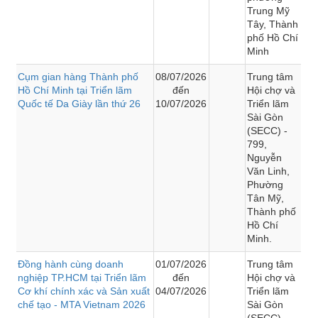
Trung Mỹ
Tây, Thành
phố Hồ Chí
Minh
Cụm gian hàng Thành phố
08/07/2026
Trung tâm
Hồ Chí Minh tại Triển lãm
đến
Hội chợ và
Quốc tế Da Giày lần thứ 26
10/07/2026
Triển lãm
Sài Gòn
(SECC) -
799,
Nguyễn
Văn Linh,
Phường
Tân Mỹ,
Thành phố
Hồ Chí
Minh.
Đồng hành cùng doanh
01/07/2026
Trung tâm
nghiệp TP.HCM tại Triển lãm
đến
Hội chợ và
Cơ khí chính xác và Sản xuất
04/07/2026
Triển lãm
chế tạo - MTA Vietnam 2026
Sài Gòn
(SECC) -