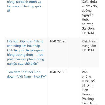
năng lực cạnh tranh và
Xuất khẩu,
tiếp cận thị trường quốc
số 92 - 96,
tế
đường
Nguyễn
Huệ,
phường
Sài Gòn,
TP.HCM.
Hội nghị tập huấn “Nâng
16/07/2026
Khách sạn
cao năng lực hội nhập
trung tâm
kinh tế quốc tế về ngành
TP.HCM
hàng Lương thực – thực
phẩm và sản phẩm nông
nghiệp sau chế biến”
Tọa đàm “Kết nối Kinh
10/07/2026
Văn
doanh Việt Nam - Hoa Kỳ”
phòng
ITPC, số
51 Đinh
Tiên
Hoàng,
Phường
Tân Định,