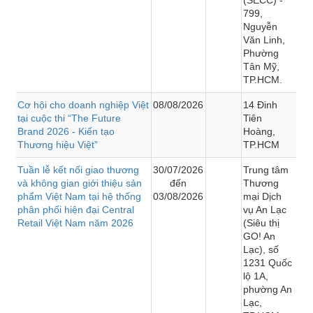
799,
Nguyễn
Văn Linh,
Phường
Tân Mỹ,
TP.HCM.
Cơ hội cho doanh nghiệp Việt
08/08/2026
14 Đinh
tại cuộc thi “The Future
Tiên
Brand 2026 - Kiến tạo
Hoàng,
Thương hiệu Việt”
TP.HCM
Tuần lễ kết nối giao thương
30/07/2026
Trung tâm
và không gian giới thiệu sản
đến
Thương
phẩm Việt Nam tại hệ thống
03/08/2026
mại Dịch
phân phối hiện đại Central
vụ An Lạc
Retail Việt Nam năm 2026
(Siêu thị
GO! An
Lạc), số
1231 Quốc
lộ 1A,
phường An
Lạc,