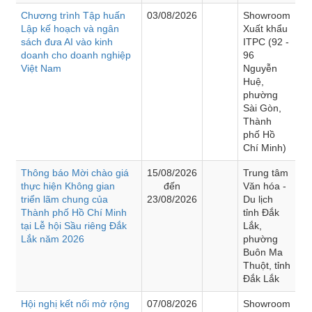
Chương trình Tập huấn
03/08/2026
Showroom
Lập kế hoạch và ngân
Xuất khẩu
sách đưa AI vào kinh
ITPC (92 -
doanh cho doanh nghiệp
96
Việt Nam
Nguyễn
Huệ,
phường
Sài Gòn,
Thành
phố Hồ
Chí Minh)
Thông báo Mời chào giá
15/08/2026
Trung tâm
thực hiện Không gian
đến
Văn hóa -
triển lãm chung của
23/08/2026
Du lịch
Thành phố Hồ Chí Minh
tỉnh Đắk
tại Lễ hội Sầu riêng Đắk
Lắk,
Lắk năm 2026
phường
Buôn Ma
Thuột, tỉnh
Đắk Lắk
Hội nghị kết nối mở rộng
07/08/2026
Showroom