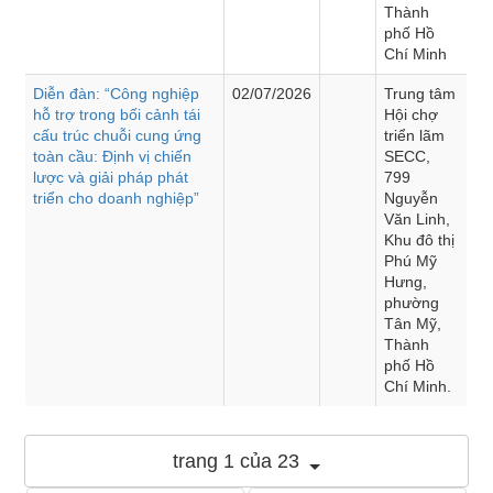
Thành
phố Hồ
Chí Minh
Diễn đàn: “Công nghiệp
02/07/2026
Trung tâm
hỗ trợ trong bối cảnh tái
Hội chợ
cấu trúc chuỗi cung ứng
triển lãm
toàn cầu: Định vị chiến
SECC,
lược và giải pháp phát
799
triển cho doanh nghiệp”
Nguyễn
Văn Linh,
Khu đô thị
Phú Mỹ
Hưng,
phường
Tân Mỹ,
Thành
phố Hồ
Chí Minh.
trang 1 của 23