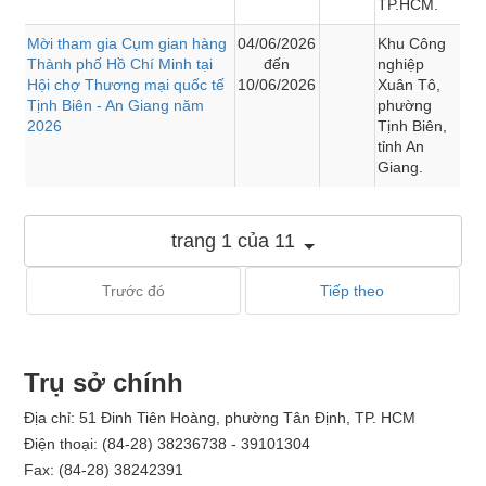
TP.HCM.
Mời tham gia Cụm gian hàng
04/06/2026
Khu Công
Thành phố Hồ Chí Minh tại
đến
nghiệp
Hội chợ Thương mại quốc tế
10/06/2026
Xuân Tô,
Tịnh Biên - An Giang năm
phường
2026
Tịnh Biên,
tỉnh An
Giang.
trang 1 của 11
Trước đó
Tiếp theo
Trụ sở chính
Địa chỉ: 51 Đinh Tiên Hoàng, phường Tân Định, TP. HCM
Điện thoại: (84-28) 38236738 - 39101304
Fax: (84-28) 38242391