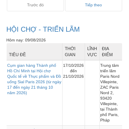
Trước đó
Tiếp theo
HỘI CHỢ - TRIỂN LÃM
Hôm nay: 09/08/2026
THỜI
LĨNH
ĐỊA
TIÊU ĐỀ
GIAN
VỰC
ĐIỂM
Cụm gian hàng Thành phố
17/10/2026
Trung tâm
Hồ Chí Minh tại Hội chợ
đến
triển lãm
Quốc tế về Thực phẩm và Đồ
21/10/2026
Paris Nord
uống Sial Paris 2026 (từ ngày
Villepinte,
17 đến ngày 21 tháng 10
ZAC Paris
năm 2026)
Nord 2,
93420
Villepinte,
tại Thành
phố Paris,
Pháp