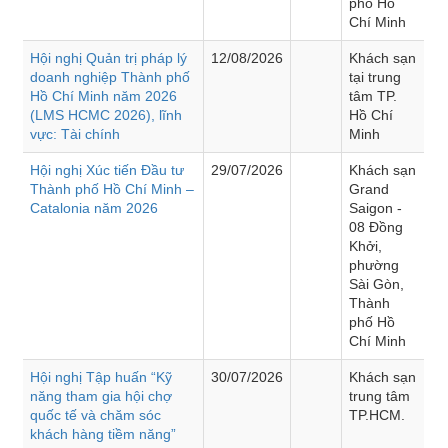
phố Hồ
Chí Minh
Hội nghị Quản trị pháp lý
12/08/2026
Khách sạn
doanh nghiệp Thành phố
tại trung
Hồ Chí Minh năm 2026
tâm TP.
(LMS HCMC 2026), lĩnh
Hồ Chí
vực: Tài chính
Minh
Hội nghị Xúc tiến Đầu tư
29/07/2026
Khách sạn
Thành phố Hồ Chí Minh –
Grand
Catalonia năm 2026
Saigon -
08 Đồng
Khởi,
phường
Sài Gòn,
Thành
phố Hồ
Chí Minh
Hội nghị Tập huấn “Kỹ
30/07/2026
Khách sạn
năng tham gia hội chợ
trung tâm
quốc tế và chăm sóc
TP.HCM.
khách hàng tiềm năng”