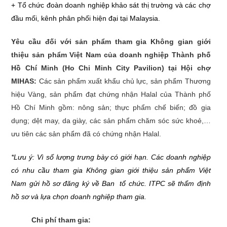
+ Tổ chức đoàn doanh nghiệp khảo sát thị trường và các chợ
đầu mối, kênh phân phối hiện đại tại Malaysia.
Yêu cầu đối với sản phẩm tham gia Không gian giới
thiệu sản phẩm Việt Nam của doanh nghiệp Thành phố
Hồ Chí Minh (Ho Chi Minh City Pavilion) tại Hội chợ
MIHAS:
Các sản phẩm xuất khẩu chủ lực, sản phẩm Thương
hiệu Vàng, sản phẩm đạt chứng nhận Halal của Thành phố
Hồ Chí Minh gồm: nông sản; thực phẩm chế biến; đồ gia
dụng; dệt may, da giày, các sản phẩm chăm sóc sức khoẻ,…
ưu tiên các sản phẩm đã có chứng nhận Halal.
*Lưu ý: Vì số lượng trưng bày có giới hạn. Các doanh nghiệp
có nhu cầu tham gia Không gian giới thiệu sản phẩm Việt
Nam gửi hồ sơ đăng ký về Ban tổ chức. ITPC sẽ thẩm định
hồ sơ và lựa chọn doanh nghiệp tham gia.
Chi phí tham gia: