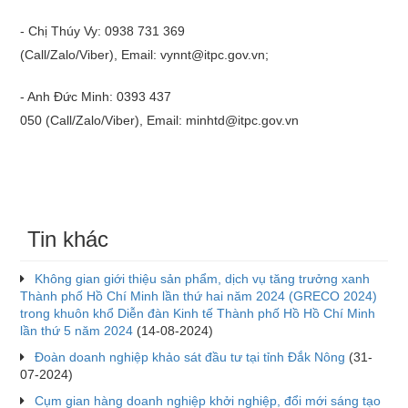
- Chị Thúy Vy: 0938 731 369
(Call/Zalo/Viber), Email: vynnt@itpc.gov.vn;
- Anh Đức Minh: 0393 437
050 (Call/Zalo/Viber), Email: minhtd@itpc.gov.vn
Tin khác
Không gian giới thiệu sản phẩm, dịch vụ tăng trưởng xanh
Thành phố Hồ Chí Minh lần thứ hai năm 2024 (GRECO 2024)
trong khuôn khổ Diễn đàn Kinh tế Thành phố Hồ Hồ Chí Minh
lần thứ 5 năm 2024
(14-08-2024)
Đoàn doanh nghiệp khảo sát đầu tư tại tỉnh Đắk Nông
(31-
07-2024)
Cụm gian hàng doanh nghiệp khởi nghiệp, đổi mới sáng tạo