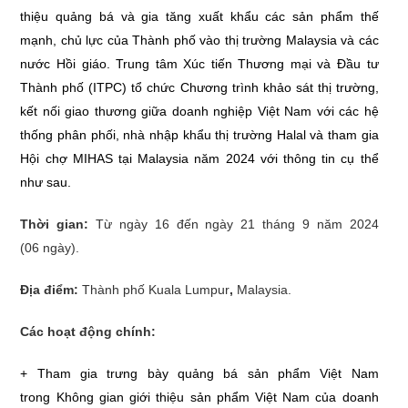
thiệu quảng bá và gia tăng xuất khẩu các sản phẩm thế
mạnh, chủ lực của Thành phố vào thị trường Malaysia và các
nước Hồi giáo. Trung tâm Xúc tiến Thương mại và Đầu tư
Thành phố (ITPC) tổ chức Chương trình khảo sát thị trường,
kết nối giao thương giữa doanh nghiệp Việt Nam với các hệ
thống phân phối, nhà nhập khẩu thị trường Halal và tham gia
Hội chợ MIHAS tại Malaysia năm 2024 với thông tin cụ thể
như sau.
Thời gian:
Từ ngày 16 đến ngày 21 tháng 9 năm 2024
(06 ngày).
Địa điểm:
Thành phố
Kuala Lumpur
,
Malaysia.
Các hoạt động chính:
+ Tham gia trưng bày quảng bá sản phẩm Việt Nam
trong Không gian giới thiệu sản phẩm Việt Nam của doanh