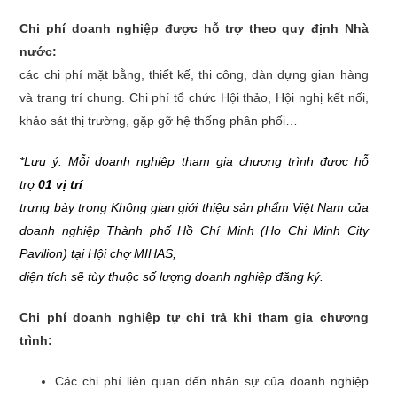
Chi phí doanh nghiệp được hỗ trợ theo quy định Nhà
nước:
các chi phí mặt bằng, thiết kế, thi công, dàn dựng gian hàng
và trang trí chung. Chi phí tổ chức Hội thảo, Hội nghị kết nối,
khảo sát thị trường, gặp gỡ hệ thống phân phối…
*Lưu ý: Mỗi doanh nghiệp tham gia chương trình được hỗ
trợ
01 vị trí
trưng bày trong Không gian giới thiệu sản phẩm Việt Nam của
doanh nghiệp Thành phố Hồ Chí Minh (Ho Chi Minh City
Pavilion) tại Hội chợ MIHAS,
diện tích sẽ tùy thuộc số lượng doanh nghiệp đăng ký.
Chi phí doanh nghiệp tự chi trả khi tham gia chương
trình:
Các chi phí liên quan đến nhân sự của doanh nghiệp