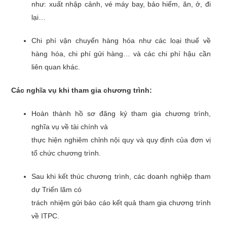
như: xuất nhập cảnh, vé máy bay, bảo hiểm, ăn, ở, đi
lại…
Chi phí vận chuyển hàng hóa như các loại thuế về
hàng hóa, chi phí gửi hàng… và các chi phí hậu cần
liên quan khác.
Các nghĩa vụ khi tham gia chương trình:
Hoàn thành hồ sơ đăng ký tham gia chương trình,
nghĩa vụ về tài chính và
thực hiện nghiêm chỉnh nội quy và quy định của đơn vị
tổ chức chương trình.
Sau khi kết thúc chương trình, các doanh nghiệp tham
dự Triển lãm có
trách nhiệm gửi báo cáo kết quả tham gia chương trình
về ITPC.