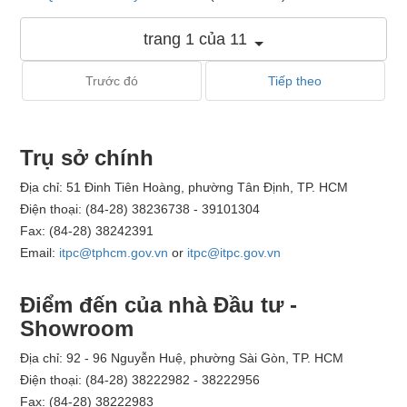
trang 1 của 11
Trước đó
Tiếp theo
Trụ sở chính
Địa chỉ: 51 Đinh Tiên Hoàng, phường Tân Định, TP. HCM
Điện thoại: (84-28) 38236738 - 39101304
Fax: (84-28) 38242391
Email:
itpc@tphcm.gov.vn
or
itpc@itpc.gov.vn
Điểm đến của nhà Đầu tư -
Showroom
Địa chỉ: 92 - 96 Nguyễn Huệ, phường Sài Gòn, TP. HCM
Điện thoại: (84-28) 38222982 - 38222956
Fax: (84-28) 38222983