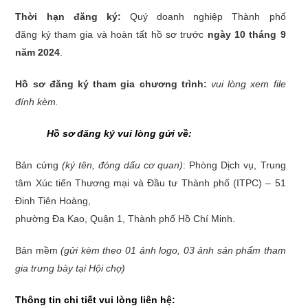
Thời hạn đăng ký:
Quý doanh nghiệp Thành phố
đăng ký tham gia và hoàn tất hồ sơ trước
ngày 10 tháng 9
năm 2024
.
Hồ sơ đăng ký tham gia chương trình:
vui lòng xem file
đính kèm.
Hồ sơ đăng ký vui lòng gửi về:
Bản cứng
(ký tên, đóng dấu cơ quan)
: Phòng Dịch vụ, Trung
tâm Xúc tiến Thương mại và Đầu tư Thành phố (ITPC) – 51
Đinh Tiên Hoàng,
phường Đa Kao, Quận 1, Thành phố Hồ Chí Minh.
Bản mềm
(gửi kèm theo 01 ảnh logo, 03 ảnh sản phẩm tham
gia trưng bày tại Hội chợ)
Thông tin chi tiết vui lòng liên hệ: