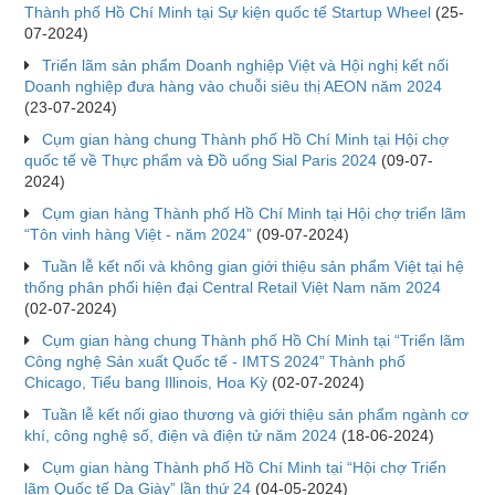
Thành phố Hồ Chí Minh tại Sự kiện quốc tế Startup Wheel
(25-
07-2024)
Triển lãm sản phẩm Doanh nghiệp Việt và Hội nghị kết nối
Doanh nghiệp đưa hàng vào chuỗi siêu thị AEON năm 2024
(23-07-2024)
Cụm gian hàng chung Thành phố Hồ Chí Minh tại Hội chợ
quốc tế về Thực phẩm và Đồ uống Sial Paris 2024
(09-07-
2024)
Cụm gian hàng Thành phố Hồ Chí Minh tại Hội chợ triển lãm
“Tôn vinh hàng Việt - năm 2024”
(09-07-2024)
Tuần lễ kết nối và không gian giới thiệu sản phẩm Việt tại hệ
thống phân phối hiện đại Central Retail Việt Nam năm 2024
(02-07-2024)
Cụm gian hàng chung Thành phố Hồ Chí Minh tại “Triển lãm
Công nghệ Sản xuất Quốc tế - IMTS 2024” Thành phố
Chicago, Tiểu bang Illinois, Hoa Kỳ
(02-07-2024)
Tuần lễ kết nối giao thương và giới thiệu sản phẩm ngành cơ
khí, công nghệ số, điện và điện tử năm 2024
(18-06-2024)
Cụm gian hàng Thành phố Hồ Chí Minh tại “Hội chợ Triển
lãm Quốc tế Da Giày” lần thứ 24
(04-05-2024)