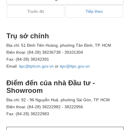
Trước đó
Tiếp theo
Trụ sở chính
Địa chỉ: 51 Đinh Tiên Hoàng, phường Tân Định, TP. HCM
Điện thoại: (84-28) 38236738 - 39101304
Fax: (84-28) 38242391
Email:
itpc@tphcm.gov.vn
or
itpc@itpc.gov.vn
Điểm đến của nhà Đầu tư -
Showroom
Địa chỉ: 92 - 96 Nguyễn Huệ, phường Sài Gòn, TP. HCM
Điện thoại: (84-28) 38222982 - 38222956
Fax: (84-28) 38222983