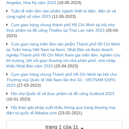
Angeles, Hoa Kỳ năm 2023
(18-05-2023)
Tuần lễ triển lãm sản phẩm ngành thiết bị điện, điện tử và
công nghệ số năm 2023
(12-05-2023)
Cụm gian hàng chung thành phố Hồ Chí Minh tại hội chợ
thực phẩm và đồ uống Thaifex tại Thái Lan năm 2023
(26-04-
2023)
Cụm gian hàng triển lãm sản phẩm Thành phố Hồ Chí Minh
tại Tuần hàng Việt Nam tại Aeon, Nhật Bản và đoàn doanh
nghiệp Thành phố Hồ Chí Minh tham gia triển lãm, nghiên cứu
thị trường, kết nối giao thương với nhà phân phối, nhà nhập
khẩu Nhật Bản năm 2023
(25-04-2023)
Cụm gian hàng chung Thành phố Hồ Chí Minh tại Hội chợ
Thương mại Quốc tế Việt Nam lần thứ 32 - VIETNAM EXPO
2023
(27-03-2023)
Hội chợ Quốc tế về thực phẩm và đồ uống Gulfood 2023
(10-01-2023)
Hội thảo giải pháp xuất khẩu thông qua trang thương mại
điện tử quốc tế Alibaba.com
(23-02-2021)
trang 1 của 11