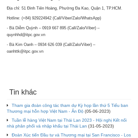
Địa chỉ: 51 Đinh Tiên Hoàng, Phường Đa Kao, Quận 1, TP.HCM.
Hotline: (+84) 929224942 (Call/Viber/Zalo/WhatsApp)
- Bà Diễm Quỳnh – 0919 667 895 (Call/Zalo/Viber) –
quynhhd@itpc.gov.vn
- Bà Kim Oanh – 0934 626 039 (Call/Zalo/Viber) –
oanhttk@itpc.gov.vn
Tin khác
Tham gia đoàn công tác tham dự Kỳ họp lần thứ 5 Tiểu ban
Thương mại hỗn hợp Việt Nam - Ấn Độ
(05-06-2023)
Tuần lễ hàng Việt Nam tại Thái Lan 2023 - Hội nghị Kết nối
nhà phân phối và nhập khẩu tại Thái Lan
(31-05-2023)
Đoàn Xúc tiến Đầu tư và Thương mại tại San Francisco - Los