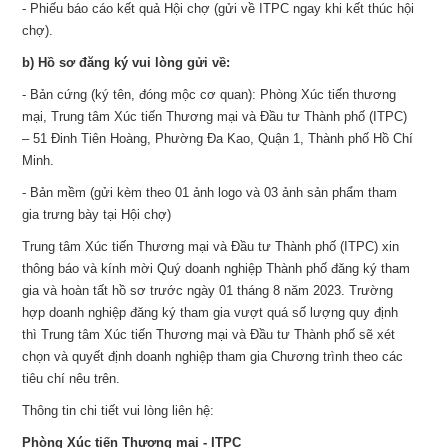
- Phiếu báo cáo kết quả Hội chợ (gửi về ITPC ngay khi kết thúc hội
chợ).
b) Hồ sơ đăng ký vui lòng gửi về:
- Bản cứng (ký tên, đóng mộc cơ quan): Phòng Xúc tiến thương
mại, Trung tâm Xúc tiến Thương mại và Đầu tư Thành phố (ITPC)
– 51 Đinh Tiên Hoàng, Phường Đa Kao, Quận 1, Thành phố Hồ Chí
Minh.
- Bản mềm (gửi kèm theo 01 ảnh logo và 03 ảnh sản phẩm tham
gia trưng bày tại Hội chợ)
Trung tâm Xúc tiến Thương mại và Đầu tư Thành phố (ITPC) xin
thông báo và kính mời Quý doanh nghiệp Thành phố đăng ký tham
gia và hoàn tất hồ sơ trước ngày 01 tháng 8 năm 2023. Trường
hợp doanh nghiệp đăng ký tham gia vượt quá số lượng quy định
thì Trung tâm Xúc tiến Thương mại và Đầu tư Thành phố sẽ xét
chọn và quyết định doanh nghiệp tham gia Chương trình theo các
tiêu chí nêu trên.
Thông tin chi tiết vui lòng liên hệ:
Phòng Xúc tiến Thương mại - ITPC