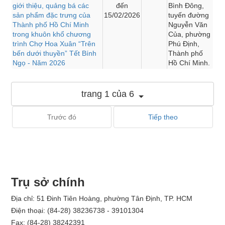
giới thiệu, quảng bá các
đến
Bình Đông,
sản phẩm đặc trưng của
15/02/2026
tuyến đường
Thành phố Hồ Chí Minh
Nguyễn Văn
trong khuôn khổ chương
Của, phường
trình Chợ Hoa Xuân “Trên
Phú Định,
bến dưới thuyền” Tết Bính
Thành phố
Ngọ - Năm 2026
Hồ Chí Minh.
trang 1 của 6
Trước đó
Tiếp theo
Trụ sở chính
Địa chỉ: 51 Đinh Tiên Hoàng, phường Tân Định, TP. HCM
Điện thoại: (84-28) 38236738 - 39101304
Fax: (84-28) 38242391