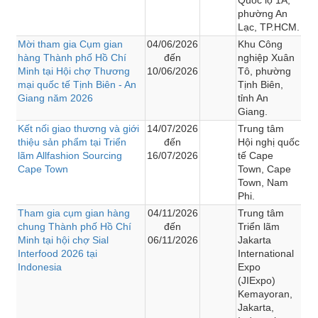
phường An
Lạc, TP.HCM.
Mời tham gia Cụm gian
04/06/2026
Khu Công
hàng Thành phố Hồ Chí
đến
nghiệp Xuân
Minh tại Hội chợ Thương
10/06/2026
Tô, phường
mại quốc tế Tịnh Biên - An
Tịnh Biên,
Giang năm 2026
tỉnh An
Giang.
Kết nối giao thương và giới
14/07/2026
Trung tâm
thiệu sản phẩm tại Triển
đến
Hội nghị quốc
lãm Allfashion Sourcing
16/07/2026
tế Cape
Cape Town
Town, Cape
Town, Nam
Phi.
Tham gia cụm gian hàng
04/11/2026
Trung tâm
chung Thành phố Hồ Chí
đến
Triển lãm
Minh tại hội chợ Sial
06/11/2026
Jakarta
Interfood 2026 tại
International
Indonesia
Expo
(JIExpo)
Kemayoran,
Jakarta,