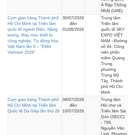
Ả Rập Thống
Nhất (UAE).
Cụm gian hàng Thành phố
30/07/2026
Trung tâm
Hồ Chí Minh tại Triển lãm
đến
Triển lãm
quốc tế ngành Điện, Năng
01/08/2026
quốc tế SKY
lượng, Máy móc thiết bị
EXPO VIỆT
công nghiệp, Tự động hóa
NAM –Đường
Việt Nam lần 5 – "EMA
số 44, Công
Vietnam 2026"
viên phần
mềm Quang
Trung,
phường
Trung Mỹ
Tây, Thành
phố Hồ Chí
Minh
Cụm gian hàng Thành phố
08/07/2026
Trung tâm
Hồ Chí Minh tại Triển lãm
đến
Hội chợ và
Quốc tế Da Giày lần thứ 26
10/07/2026
Triển lãm Sài
Gòn (SECC)
- 799,
Nguyễn Văn
Linh, Phường