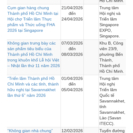
Hồ Chí Minh.
Cụm gian hàng chung
21/04/2026
Trung tâm
Thành phố Hồ Chí Minh tại
đến
Hội nghị và
Hội chợ Triển lãm Thực
24/04/2026
Triển lãm
phẩm và Thức uống FHA
Singapore
2026 tại Singapore
EXPO,
Singapore.
Không gian trưng bày các
07/03/2026
Khu B, Công
sản phẩm tiêu biểu của
đến
viên 23/9,
Thành phố Hồ Chí Minh
08/03/2026
phường Bến
trong khuôn khổ Lễ hội Việt
Thành,
– Nhật lần thứ 11 năm 2026
Thành phố
Hồ Chí Minh.
“Triển lãm Thành phố Hồ
01/04/2026
Trung tâm
Chí Minh và các tỉnh, thành
đến
Hội nghị
hữu nghị tại Savannakhet
05/04/2026
Triển lãm
lần thứ 6” năm 2026
Quốc tế
Savannakhet,
tỉnh
Savannakhet,
Lào (Savan
ITECC).
“Không gian nhà chung”
12/02/2026
Tuyến đường