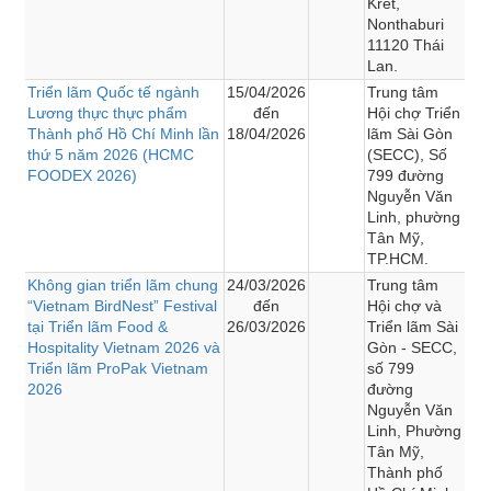
Kret,
Nonthaburi
11120 Thái
Lan.
Triển lãm Quốc tế ngành
15/04/2026
Trung tâm
Lương thực thực phẩm
đến
Hội chợ Triển
Thành phố Hồ Chí Minh lần
18/04/2026
lãm Sài Gòn
thứ 5 năm 2026 (HCMC
(SECC), Số
FOODEX 2026)
799 đường
Nguyễn Văn
Linh, phường
Tân Mỹ,
TP.HCM.
Không gian triển lãm chung
24/03/2026
Trung tâm
“Vietnam BirdNest” Festival
đến
Hội chợ và
tại Triển lãm Food &
26/03/2026
Triển lãm Sài
Hospitality Vietnam 2026 và
Gòn - SECC,
Triển lãm ProPak Vietnam
số 799
2026
đường
Nguyễn Văn
Linh, Phường
Tân Mỹ,
Thành phố