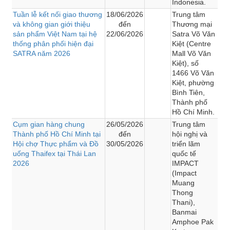
Indonesia.
Tuần lễ kết nối giao thương
18/06/2026
Trung tâm
và không gian giới thiệu
đến
Thương mại
sản phẩm Việt Nam tại hệ
22/06/2026
Satra Võ Văn
thống phân phối hiện đại
Kiệt (Centre
SATRA năm 2026
Mall Võ Văn
Kiệt), số
1466 Võ Văn
Kiệt, phường
Bình Tiên,
Thành phố
Hồ Chí Minh.
Cụm gian hàng chung
26/05/2026
Trung tâm
Thành phố Hồ Chí Minh tại
đến
hội nghị và
Hội chợ Thực phẩm và Đồ
30/05/2026
triển lãm
uống Thaifex tại Thái Lan
quốc tế
2026
IMPACT
(Impact
Muang
Thong
Thani),
Banmai
Amphoe Pak