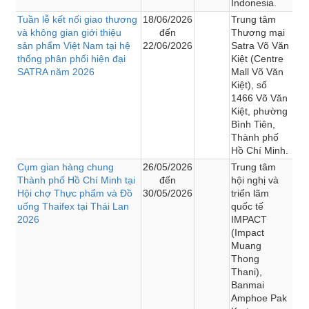
Indonesia.
Tuần lễ kết nối giao thương
18/06/2026
Trung tâm
và không gian giới thiệu
đến
Thương mại
sản phẩm Việt Nam tại hệ
22/06/2026
Satra Võ Văn
thống phân phối hiện đại
Kiệt (Centre
SATRA năm 2026
Mall Võ Văn
Kiệt), số
1466 Võ Văn
Kiệt, phường
Bình Tiên,
Thành phố
Hồ Chí Minh.
Cụm gian hàng chung
26/05/2026
Trung tâm
Thành phố Hồ Chí Minh tại
đến
hội nghị và
Hội chợ Thực phẩm và Đồ
30/05/2026
triển lãm
uống Thaifex tại Thái Lan
quốc tế
2026
IMPACT
(Impact
Muang
Thong
Thani),
Banmai
Amphoe Pak