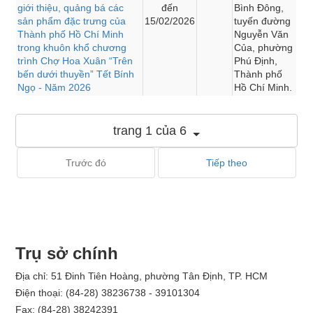
giới thiệu, quảng bá các
đến
Bình Đông,
sản phẩm đặc trưng của
15/02/2026
tuyến đường
Thành phố Hồ Chí Minh
Nguyễn Văn
trong khuôn khổ chương
Của, phường
trình Chợ Hoa Xuân “Trên
Phú Định,
bến dưới thuyền” Tết Bính
Thành phố
Ngọ - Năm 2026
Hồ Chí Minh.
trang 1 của 6
Trước đó
Tiếp theo
Trụ sở chính
Địa chỉ: 51 Đinh Tiên Hoàng, phường Tân Định, TP. HCM
Điện thoại: (84-28) 38236738 - 39101304
Fax: (84-28) 38242391