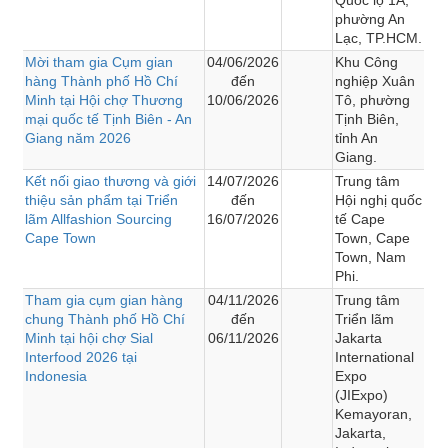
phường An
Lạc, TP.HCM.
Mời tham gia Cụm gian
04/06/2026
Khu Công
hàng Thành phố Hồ Chí
đến
nghiệp Xuân
Minh tại Hội chợ Thương
10/06/2026
Tô, phường
mại quốc tế Tịnh Biên - An
Tịnh Biên,
Giang năm 2026
tỉnh An
Giang.
Kết nối giao thương và giới
14/07/2026
Trung tâm
thiệu sản phẩm tại Triển
đến
Hội nghị quốc
lãm Allfashion Sourcing
16/07/2026
tế Cape
Cape Town
Town, Cape
Town, Nam
Phi.
Tham gia cụm gian hàng
04/11/2026
Trung tâm
chung Thành phố Hồ Chí
đến
Triển lãm
Minh tại hội chợ Sial
06/11/2026
Jakarta
Interfood 2026 tại
International
Indonesia
Expo
(JIExpo)
Kemayoran,
Jakarta,