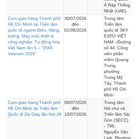
Ả Rập Thống
Nhất (UAE).
Cụm gian hàng Thành phố
30/07/2026
Trung tâm
Hồ Chí Minh tại Triển lãm
đến
Triển lãm
quốc tế ngành Điện, Năng
01/08/2026
quốc tế SKY
lượng, Máy móc thiết bị
EXPO VIỆT
công nghiệp, Tự động hóa
NAM –Đường
Việt Nam lần 5 – "EMA
số 44, Công
Vietnam 2026"
viên phần
mềm Quang
Trung,
phường
Trung Mỹ
Tây, Thành
phố Hồ Chí
Minh
Cụm gian hàng Thành phố
08/07/2026
Trung tâm
Hồ Chí Minh tại Triển lãm
đến
Hội chợ và
Quốc tế Da Giày lần thứ 26
10/07/2026
Triển lãm Sài
Gòn (SECC)
- 799,
Nguyễn Văn
Linh, Phường