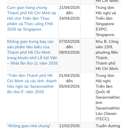
Hồ Chí Minh.
Cụm gian hàng chung
21/04/2026
Trung tâm
Thành phố Hồ Chí Minh tại
đến
Hội nghị và
Hội chợ Triển lãm Thực
24/04/2026
Triển lãm
phẩm và Thức uống FHA
Singapore
2026 tại Singapore
EXPO,
Singapore.
Không gian trưng bày các
07/03/2026
Khu B, Công
sản phẩm tiêu biểu của
đến
viên 23/9,
Thành phố Hồ Chí Minh
08/03/2026
phường Bến
trong khuôn khổ Lễ hội Việt
Thành,
– Nhật lần thứ 11 năm 2026
Thành phố
Hồ Chí Minh.
“Triển lãm Thành phố Hồ
01/04/2026
Trung tâm
Chí Minh và các tỉnh, thành
đến
Hội nghị
hữu nghị tại Savannakhet
05/04/2026
Triển lãm
lần thứ 6” năm 2026
Quốc tế
Savannakhet,
tỉnh
Savannakhet,
Lào (Savan
ITECC).
“Không gian nhà chung”
12/02/2026
Tuyến đường