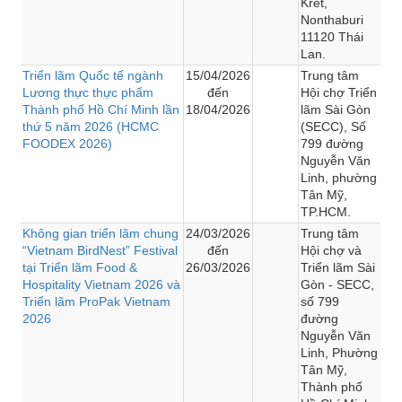
Kret,
Nonthaburi
11120 Thái
Lan.
Triển lãm Quốc tế ngành
15/04/2026
Trung tâm
Lương thực thực phẩm
đến
Hội chợ Triển
Thành phố Hồ Chí Minh lần
18/04/2026
lãm Sài Gòn
thứ 5 năm 2026 (HCMC
(SECC), Số
FOODEX 2026)
799 đường
Nguyễn Văn
Linh, phường
Tân Mỹ,
TP.HCM.
Không gian triển lãm chung
24/03/2026
Trung tâm
“Vietnam BirdNest” Festival
đến
Hội chợ và
tại Triển lãm Food &
26/03/2026
Triển lãm Sài
Hospitality Vietnam 2026 và
Gòn - SECC,
Triển lãm ProPak Vietnam
số 799
2026
đường
Nguyễn Văn
Linh, Phường
Tân Mỹ,
Thành phố