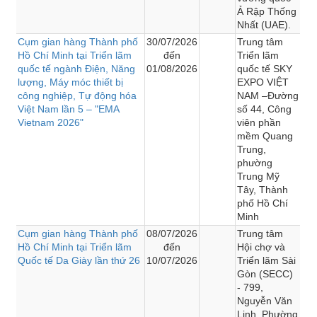
Ả Rập Thống
Nhất (UAE).
Cụm gian hàng Thành phố
30/07/2026
Trung tâm
Hồ Chí Minh tại Triển lãm
đến
Triển lãm
quốc tế ngành Điện, Năng
01/08/2026
quốc tế SKY
lượng, Máy móc thiết bị
EXPO VIỆT
công nghiệp, Tự động hóa
NAM –Đường
Việt Nam lần 5 – "EMA
số 44, Công
Vietnam 2026"
viên phần
mềm Quang
Trung,
phường
Trung Mỹ
Tây, Thành
phố Hồ Chí
Minh
Cụm gian hàng Thành phố
08/07/2026
Trung tâm
Hồ Chí Minh tại Triển lãm
đến
Hội chợ và
Quốc tế Da Giày lần thứ 26
10/07/2026
Triển lãm Sài
Gòn (SECC)
- 799,
Nguyễn Văn
Linh, Phường