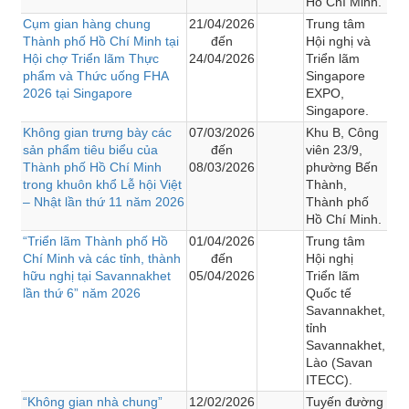
Hồ Chí Minh.
Cụm gian hàng chung
21/04/2026
Trung tâm
Thành phố Hồ Chí Minh tại
đến
Hội nghị và
Hội chợ Triển lãm Thực
24/04/2026
Triển lãm
phẩm và Thức uống FHA
Singapore
2026 tại Singapore
EXPO,
Singapore.
Không gian trưng bày các
07/03/2026
Khu B, Công
sản phẩm tiêu biểu của
đến
viên 23/9,
Thành phố Hồ Chí Minh
08/03/2026
phường Bến
trong khuôn khổ Lễ hội Việt
Thành,
– Nhật lần thứ 11 năm 2026
Thành phố
Hồ Chí Minh.
“Triển lãm Thành phố Hồ
01/04/2026
Trung tâm
Chí Minh và các tỉnh, thành
đến
Hội nghị
hữu nghị tại Savannakhet
05/04/2026
Triển lãm
lần thứ 6” năm 2026
Quốc tế
Savannakhet,
tỉnh
Savannakhet,
Lào (Savan
ITECC).
“Không gian nhà chung”
12/02/2026
Tuyến đường