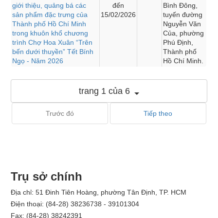
giới thiệu, quảng bá các
đến
Bình Đông,
sản phẩm đặc trưng của
15/02/2026
tuyến đường
Thành phố Hồ Chí Minh
Nguyễn Văn
trong khuôn khổ chương
Của, phường
trình Chợ Hoa Xuân “Trên
Phú Định,
bến dưới thuyền” Tết Bính
Thành phố
Ngọ - Năm 2026
Hồ Chí Minh.
trang 1 của 6
Trước đó
Tiếp theo
Trụ sở chính
Địa chỉ: 51 Đinh Tiên Hoàng, phường Tân Định, TP. HCM
Điện thoại: (84-28) 38236738 - 39101304
Fax: (84-28) 38242391