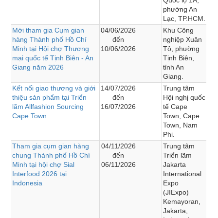
phường An
Lạc, TP.HCM.
Mời tham gia Cụm gian
04/06/2026
Khu Công
hàng Thành phố Hồ Chí
đến
nghiệp Xuân
Minh tại Hội chợ Thương
10/06/2026
Tô, phường
mại quốc tế Tịnh Biên - An
Tịnh Biên,
Giang năm 2026
tỉnh An
Giang.
Kết nối giao thương và giới
14/07/2026
Trung tâm
thiệu sản phẩm tại Triển
đến
Hội nghị quốc
lãm Allfashion Sourcing
16/07/2026
tế Cape
Cape Town
Town, Cape
Town, Nam
Phi.
Tham gia cụm gian hàng
04/11/2026
Trung tâm
chung Thành phố Hồ Chí
đến
Triển lãm
Minh tại hội chợ Sial
06/11/2026
Jakarta
Interfood 2026 tại
International
Indonesia
Expo
(JIExpo)
Kemayoran,
Jakarta,