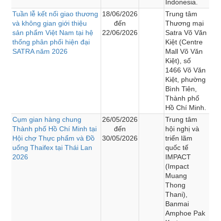
Indonesia.
Tuần lễ kết nối giao thương
18/06/2026
Trung tâm
và không gian giới thiệu
đến
Thương mại
sản phẩm Việt Nam tại hệ
22/06/2026
Satra Võ Văn
thống phân phối hiện đại
Kiệt (Centre
SATRA năm 2026
Mall Võ Văn
Kiệt), số
1466 Võ Văn
Kiệt, phường
Bình Tiên,
Thành phố
Hồ Chí Minh.
Cụm gian hàng chung
26/05/2026
Trung tâm
Thành phố Hồ Chí Minh tại
đến
hội nghị và
Hội chợ Thực phẩm và Đồ
30/05/2026
triển lãm
uống Thaifex tại Thái Lan
quốc tế
2026
IMPACT
(Impact
Muang
Thong
Thani),
Banmai
Amphoe Pak