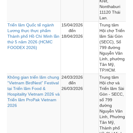
Kret,
Nonthaburi
11120 Thái
Lan.
Triển lãm Quốc tế ngành
15/04/2026
Trung tâm
Lương thực thực phẩm
đến
Hội chợ Triển
Thành phố Hồ Chí Minh lần
18/04/2026
lãm Sài Gòn
thứ 5 năm 2026 (HCMC
(SECC), Số
FOODEX 2026)
799 đường
Nguyễn Văn
Linh, phường
Tân Mỹ,
TP.HCM.
Không gian triển lãm chung
24/03/2026
Trung tâm
“Vietnam BirdNest” Festival
đến
Hội chợ và
tại Triển lãm Food &
26/03/2026
Triển lãm Sài
Hospitality Vietnam 2026 và
Gòn - SECC,
Triển lãm ProPak Vietnam
số 799
2026
đường
Nguyễn Văn
Linh, Phường
Tân Mỹ,
Thành phố