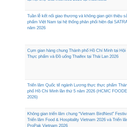
Tuần lễ kết nối giao thương và không gian giới thiệu s
phẩm Việt Nam tại hệ thống phân phối hiện đại SATR
năm 2026
Cụm gian hàng chung Thành phố Hồ Chí Minh tại Hội
Thực phẩm và Đồ uống Thaifex tại Thái Lan 2026
Triển lãm Quốc tế ngành Lương thực thực phẩm Thà
phố Hồ Chí Minh lần thứ 5 năm 2026 (HCMC FOOD
2026)
Không gian triển lãm chung “Vietnam BirdNest” Festiva
Triển lãm Food & Hospitality Vietnam 2026 và Triển l
ProPak Vietnam 2026