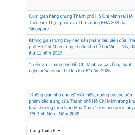
Cụm gian hàng chung Thành phố Hồ Chí Minh tại Hội
Triển lãm Thực phẩm và Thức uống FHA 2026 tại
Singapore
Không gian trưng bày các sản phẩm tiêu biểu của Th
phố Hồ Chí Minh trong khuôn khổ Lễ hội Việt – Nhật l
thứ 11 năm 2026
“Triển lãm Thành phố Hồ Chí Minh và các tỉnh, thành
nghị tại Savannakhet lần thứ 6” năm 2026
“Không gian nhà chung” giới thiệu, quảng bá các sản
phẩm đặc trưng của Thành phố Hồ Chí Minh trong kh
khổ chương trình Chợ Hoa Xuân “Trên bến dưới thuy
Tết Bính Ngọ - Năm 2026
trang 1 của 6