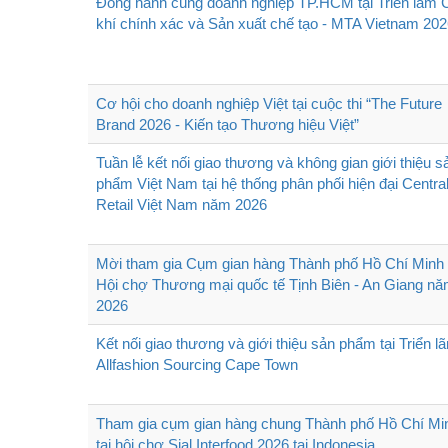
Đồng hành cùng doanh nghiệp TP.HCM tại Triển lãm 
khí chính xác và Sản xuất chế tạo - MTA Vietnam 20
Cơ hội cho doanh nghiệp Việt tại cuộc thi “The Future
Brand 2026 - Kiến tạo Thương hiệu Việt”
Tuần lễ kết nối giao thương và không gian giới thiệu s
phẩm Việt Nam tại hệ thống phân phối hiện đại Centra
Retail Việt Nam năm 2026
Mời tham gia Cụm gian hàng Thành phố Hồ Chí Minh 
Hội chợ Thương mại quốc tế Tịnh Biên - An Giang n
2026
Kết nối giao thương và giới thiệu sản phẩm tại Triển l
Allfashion Sourcing Cape Town
Tham gia cụm gian hàng chung Thành phố Hồ Chí Mi
tại hội chợ Sial Interfood 2026 tại Indonesia