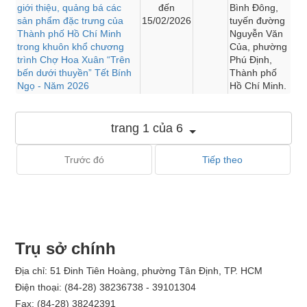
giới thiệu, quảng bá các
đến
Bình Đông,
sản phẩm đặc trưng của
15/02/2026
tuyến đường
Thành phố Hồ Chí Minh
Nguyễn Văn
trong khuôn khổ chương
Của, phường
trình Chợ Hoa Xuân “Trên
Phú Định,
bến dưới thuyền” Tết Bính
Thành phố
Ngọ - Năm 2026
Hồ Chí Minh.
trang 1 của 6
Trước đó
Tiếp theo
Trụ sở chính
Địa chỉ: 51 Đinh Tiên Hoàng, phường Tân Định, TP. HCM
Điện thoại: (84-28) 38236738 - 39101304
Fax: (84-28) 38242391