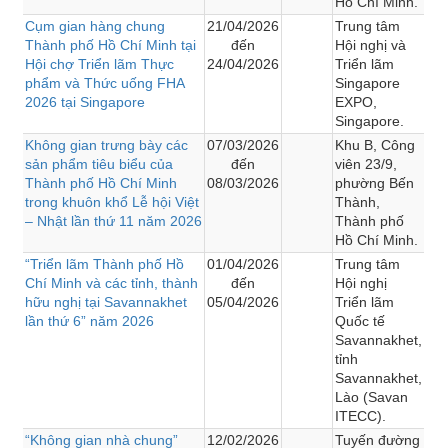
Hồ Chí Minh.
Cụm gian hàng chung
21/04/2026
Trung tâm
Thành phố Hồ Chí Minh tại
đến
Hội nghị và
Hội chợ Triển lãm Thực
24/04/2026
Triển lãm
phẩm và Thức uống FHA
Singapore
2026 tại Singapore
EXPO,
Singapore.
Không gian trưng bày các
07/03/2026
Khu B, Công
sản phẩm tiêu biểu của
đến
viên 23/9,
Thành phố Hồ Chí Minh
08/03/2026
phường Bến
trong khuôn khổ Lễ hội Việt
Thành,
– Nhật lần thứ 11 năm 2026
Thành phố
Hồ Chí Minh.
“Triển lãm Thành phố Hồ
01/04/2026
Trung tâm
Chí Minh và các tỉnh, thành
đến
Hội nghị
hữu nghị tại Savannakhet
05/04/2026
Triển lãm
lần thứ 6” năm 2026
Quốc tế
Savannakhet,
tỉnh
Savannakhet,
Lào (Savan
ITECC).
“Không gian nhà chung”
12/02/2026
Tuyến đường