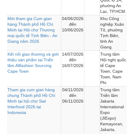
phường An
Lạc, TP.HCM.
Mời tham gia Cụm gian
04/06/2026
Khu Công
hàng Thành phố Hồ Chí
đến
nghiệp Xuân
Minh tại Hội chợ Thương
10/06/2026
Tô, phường
mại quốc tế Tịnh Biên - An
Tịnh Biên,
Giang năm 2026
tỉnh An
Giang.
Kết nối giao thương và giới
14/07/2026
Trung tâm
thiệu sản phẩm tại Triển
đến
Hội nghị quốc
lãm Allfashion Sourcing
16/07/2026
tế Cape
Cape Town
Town, Cape
Town, Nam
Phi.
Tham gia cụm gian hàng
04/11/2026
Trung tâm
chung Thành phố Hồ Chí
đến
Triển lãm
Minh tại hội chợ Sial
06/11/2026
Jakarta
Interfood 2026 tại
International
Indonesia
Expo
(JIExpo)
Kemayoran,
Jakarta,