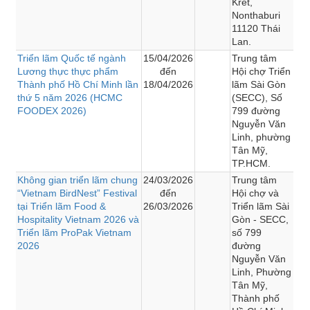
Kret,
Nonthaburi
11120 Thái
Lan.
Triển lãm Quốc tế ngành
15/04/2026
Trung tâm
Lương thực thực phẩm
đến
Hội chợ Triển
Thành phố Hồ Chí Minh lần
18/04/2026
lãm Sài Gòn
thứ 5 năm 2026 (HCMC
(SECC), Số
FOODEX 2026)
799 đường
Nguyễn Văn
Linh, phường
Tân Mỹ,
TP.HCM.
Không gian triển lãm chung
24/03/2026
Trung tâm
“Vietnam BirdNest” Festival
đến
Hội chợ và
tại Triển lãm Food &
26/03/2026
Triển lãm Sài
Hospitality Vietnam 2026 và
Gòn - SECC,
Triển lãm ProPak Vietnam
số 799
2026
đường
Nguyễn Văn
Linh, Phường
Tân Mỹ,
Thành phố