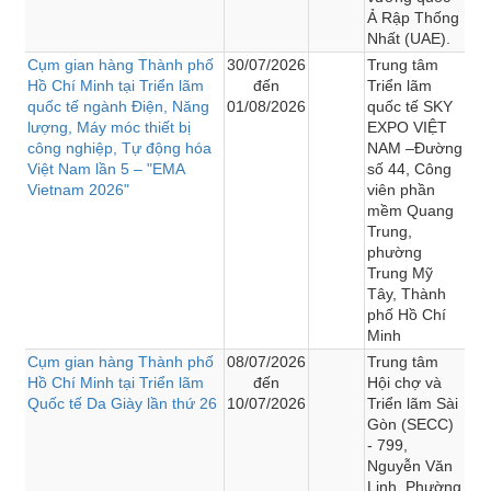
Ả Rập Thống
Nhất (UAE).
Cụm gian hàng Thành phố
30/07/2026
Trung tâm
Hồ Chí Minh tại Triển lãm
đến
Triển lãm
quốc tế ngành Điện, Năng
01/08/2026
quốc tế SKY
lượng, Máy móc thiết bị
EXPO VIỆT
công nghiệp, Tự động hóa
NAM –Đường
Việt Nam lần 5 – "EMA
số 44, Công
Vietnam 2026"
viên phần
mềm Quang
Trung,
phường
Trung Mỹ
Tây, Thành
phố Hồ Chí
Minh
Cụm gian hàng Thành phố
08/07/2026
Trung tâm
Hồ Chí Minh tại Triển lãm
đến
Hội chợ và
Quốc tế Da Giày lần thứ 26
10/07/2026
Triển lãm Sài
Gòn (SECC)
- 799,
Nguyễn Văn
Linh, Phường