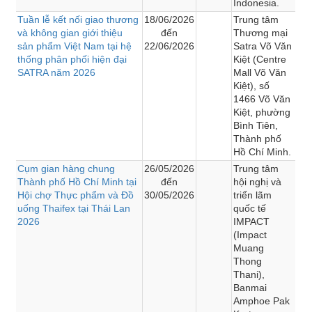
Indonesia.
Tuần lễ kết nối giao thương
18/06/2026
Trung tâm
và không gian giới thiệu
đến
Thương mại
sản phẩm Việt Nam tại hệ
22/06/2026
Satra Võ Văn
thống phân phối hiện đại
Kiệt (Centre
SATRA năm 2026
Mall Võ Văn
Kiệt), số
1466 Võ Văn
Kiệt, phường
Bình Tiên,
Thành phố
Hồ Chí Minh.
Cụm gian hàng chung
26/05/2026
Trung tâm
Thành phố Hồ Chí Minh tại
đến
hội nghị và
Hội chợ Thực phẩm và Đồ
30/05/2026
triển lãm
uống Thaifex tại Thái Lan
quốc tế
2026
IMPACT
(Impact
Muang
Thong
Thani),
Banmai
Amphoe Pak