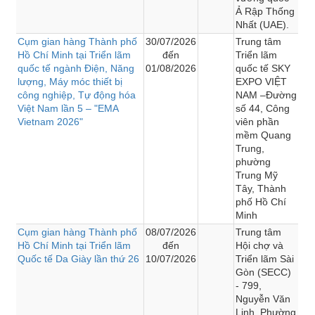
Ả Rập Thống
Nhất (UAE).
Cụm gian hàng Thành phố
30/07/2026
Trung tâm
Hồ Chí Minh tại Triển lãm
đến
Triển lãm
quốc tế ngành Điện, Năng
01/08/2026
quốc tế SKY
lượng, Máy móc thiết bị
EXPO VIỆT
công nghiệp, Tự động hóa
NAM –Đường
Việt Nam lần 5 – "EMA
số 44, Công
Vietnam 2026"
viên phần
mềm Quang
Trung,
phường
Trung Mỹ
Tây, Thành
phố Hồ Chí
Minh
Cụm gian hàng Thành phố
08/07/2026
Trung tâm
Hồ Chí Minh tại Triển lãm
đến
Hội chợ và
Quốc tế Da Giày lần thứ 26
10/07/2026
Triển lãm Sài
Gòn (SECC)
- 799,
Nguyễn Văn
Linh, Phường