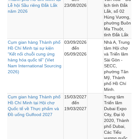
Lễ hội Sầu riêng Đắk Lắk
23/08/2026
lịch tỉnh Đắk
năm 2026
Lắk, số 02
Hùng Vương,
phường Buôn
Ma Thuột,
tỉnh Đắk Lắk
Cụm gian hàng Thành phố
03/09/2026
Nhà A, Trung
Hồ Chí Minh tại sự kiện
đến
tâm Hội chợ
“Kết nối chuỗi cung ứng
05/09/2026
và Triển lãm
hàng hóa quốc tế” (Viet
Sài Gòn -
Nam International Sourcing
SECC,
2026)
phường Tân
Mỹ, Thành
phố Hồ Chí
Minh.
Cụm gian hàng Thành phố
15/03/2027
Trung tâm
Hồ Chí Minh tại Hội chợ
đến
Triển lãm
Quốc tế về Thực phẩm và
19/03/2027
Dubai Expo
Đồ uống Gulfood 2027
City, Đại lộ
2020, Thành
phố Dubai,
Các Tiểu
vương quốc