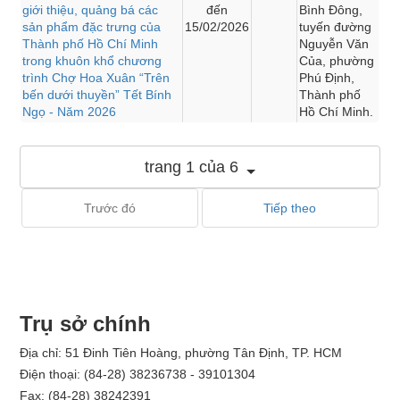
giới thiệu, quảng bá các
đến
Bình Đông,
sản phẩm đặc trưng của
15/02/2026
tuyến đường
Thành phố Hồ Chí Minh
Nguyễn Văn
trong khuôn khổ chương
Của, phường
trình Chợ Hoa Xuân “Trên
Phú Định,
bến dưới thuyền” Tết Bính
Thành phố
Ngọ - Năm 2026
Hồ Chí Minh.
trang 1 của 6
Trước đó
Tiếp theo
Trụ sở chính
Địa chỉ: 51 Đinh Tiên Hoàng, phường Tân Định, TP. HCM
Điện thoại: (84-28) 38236738 - 39101304
Fax: (84-28) 38242391