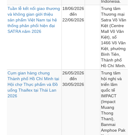
Indonesia.
Tuần lễ kết nối giao thương
18/06/2026
Trung tâm
và không gian giới thiệu
đến
Thương mại
sản phẩm Việt Nam tại hệ
22/06/2026
Satra Võ Văn
thống phân phối hiện đại
Kiệt (Centre
SATRA năm 2026
Mall Võ Văn
Kiệt), số
1466 Võ Văn
Kiệt, phường
Bình Tiên,
Thành phố
Hồ Chí Minh.
Cụm gian hàng chung
26/05/2026
Trung tâm
Thành phố Hồ Chí Minh tại
đến
hội nghị và
Hội chợ Thực phẩm và Đồ
30/05/2026
triển lãm
uống Thaifex tại Thái Lan
quốc tế
2026
IMPACT
(Impact
Muang
Thong
Thani),
Banmai
Amphoe Pak