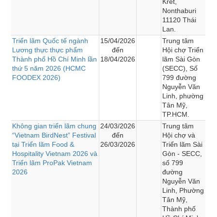
Kret,
Nonthaburi
11120 Thái
Lan.
Triển lãm Quốc tế ngành
15/04/2026
Trung tâm
Lương thực thực phẩm
đến
Hội chợ Triển
Thành phố Hồ Chí Minh lần
18/04/2026
lãm Sài Gòn
thứ 5 năm 2026 (HCMC
(SECC), Số
FOODEX 2026)
799 đường
Nguyễn Văn
Linh, phường
Tân Mỹ,
TP.HCM.
Không gian triển lãm chung
24/03/2026
Trung tâm
“Vietnam BirdNest” Festival
đến
Hội chợ và
tại Triển lãm Food &
26/03/2026
Triển lãm Sài
Hospitality Vietnam 2026 và
Gòn - SECC,
Triển lãm ProPak Vietnam
số 799
2026
đường
Nguyễn Văn
Linh, Phường
Tân Mỹ,
Thành phố