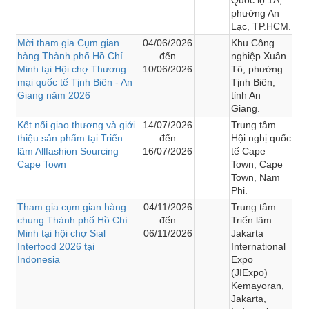
phường An
Lạc, TP.HCM.
Mời tham gia Cụm gian
04/06/2026
Khu Công
hàng Thành phố Hồ Chí
đến
nghiệp Xuân
Minh tại Hội chợ Thương
10/06/2026
Tô, phường
mại quốc tế Tịnh Biên - An
Tịnh Biên,
Giang năm 2026
tỉnh An
Giang.
Kết nối giao thương và giới
14/07/2026
Trung tâm
thiệu sản phẩm tại Triển
đến
Hội nghị quốc
lãm Allfashion Sourcing
16/07/2026
tế Cape
Cape Town
Town, Cape
Town, Nam
Phi.
Tham gia cụm gian hàng
04/11/2026
Trung tâm
chung Thành phố Hồ Chí
đến
Triển lãm
Minh tại hội chợ Sial
06/11/2026
Jakarta
Interfood 2026 tại
International
Indonesia
Expo
(JIExpo)
Kemayoran,
Jakarta,