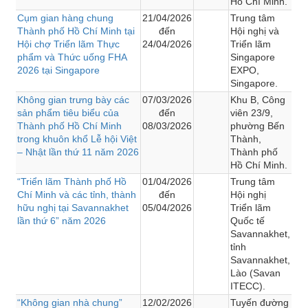
Hồ Chí Minh.
Cụm gian hàng chung
21/04/2026
Trung tâm
Thành phố Hồ Chí Minh tại
đến
Hội nghị và
Hội chợ Triển lãm Thực
24/04/2026
Triển lãm
phẩm và Thức uống FHA
Singapore
2026 tại Singapore
EXPO,
Singapore.
Không gian trưng bày các
07/03/2026
Khu B, Công
sản phẩm tiêu biểu của
đến
viên 23/9,
Thành phố Hồ Chí Minh
08/03/2026
phường Bến
trong khuôn khổ Lễ hội Việt
Thành,
– Nhật lần thứ 11 năm 2026
Thành phố
Hồ Chí Minh.
“Triển lãm Thành phố Hồ
01/04/2026
Trung tâm
Chí Minh và các tỉnh, thành
đến
Hội nghị
hữu nghị tại Savannakhet
05/04/2026
Triển lãm
lần thứ 6” năm 2026
Quốc tế
Savannakhet,
tỉnh
Savannakhet,
Lào (Savan
ITECC).
“Không gian nhà chung”
12/02/2026
Tuyến đường