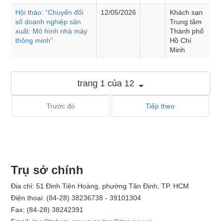
Hội thảo: “Chuyển đổi
12/05/2026
Khách sạn
số doanh nghiệp sản
Trung tâm
xuất: Mô hình nhà máy
Thành phố
thông minh”
Hồ Chí
Minh
trang 1 của 12
Trước đó
Tiếp theo
Trụ sở chính
Địa chỉ: 51 Đinh Tiên Hoàng, phường Tân Định, TP. HCM
Điện thoại: (84-28) 38236738 - 39101304
Fax: (84-28) 38242391