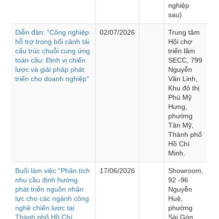
nghiệp
sau)
Diễn đàn: “Công nghiệp
02/07/2026
Trung tâm
hỗ trợ trong bối cảnh tái
Hội chợ
cấu trúc chuỗi cung ứng
triển lãm
toàn cầu: Định vị chiến
SECC, 799
lược và giải pháp phát
Nguyễn
triển cho doanh nghiệp”
Văn Linh,
Khu đô thị
Phú Mỹ
Hưng,
phường
Tân Mỹ,
Thành phố
Hồ Chí
Minh.
Buổi làm việc “Phân tích
17/06/2026
Showroom,
nhu cầu định hướng
92 -96
phát triển nguồn nhân
Nguyễn
lực cho các ngành công
Huệ,
nghệ chiến lược tại
phường
Thành phố Hồ Chí
Sài Gòn,