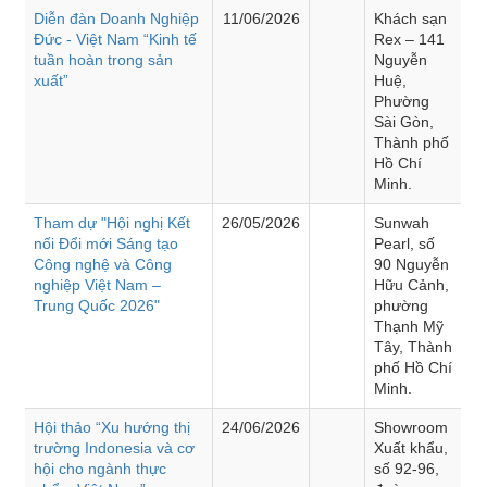
Diễn đàn Doanh Nghiệp
11/06/2026
Khách sạn
Đức - Việt Nam “Kinh tế
Rex – 141
tuần hoàn trong sản
Nguyễn
xuất”
Huệ,
Phường
Sài Gòn,
Thành phố
Hồ Chí
Minh.
Tham dự "Hội nghị Kết
26/05/2026
Sunwah
nối Đổi mới Sáng tạo
Pearl, số
Công nghệ và Công
90 Nguyễn
nghiệp Việt Nam –
Hữu Cảnh,
Trung Quốc 2026"
phường
Thạnh Mỹ
Tây, Thành
phố Hồ Chí
Minh.
Hội thảo “Xu hướng thị
24/06/2026
Showroom
trường Indonesia và cơ
Xuất khẩu,
hội cho ngành thực
số 92-96,