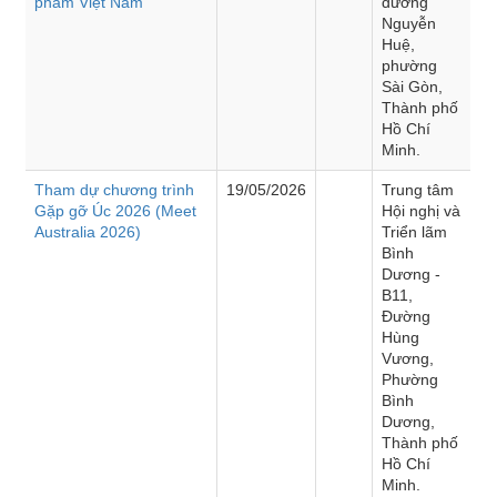
phẩm Việt Nam”
đường
Nguyễn
Huệ,
phường
Sài Gòn,
Thành phố
Hồ Chí
Minh.
Tham dự chương trình
19/05/2026
Trung tâm
Gặp gỡ Úc 2026 (Meet
Hội nghị và
Australia 2026)
Triển lãm
Bình
Dương -
B11,
Đường
Hùng
Vương,
Phường
Bình
Dương,
Thành phố
Hồ Chí
Minh.