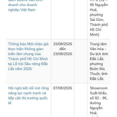
doanh cho doanh
96 Nguyễn
nghiệp Việt Nam
Huệ,
phường
Sài Gòn,
Thành phố
Hồ Chí
Minh)
Thông báo Mời chào giá
15/08/2026
Trung tâm
thực hiện Không gian
đến
Văn hóa -
triển lãm chung của
23/08/2026
Du lịch tỉnh
Thành phố Hồ Chí Minh
Đắk Lắk,
tại Lễ hội Sầu riêng Đắk
phường
Lắk năm 2026
Buôn Ma
Thuột, tỉnh
Đắk Lắk
Hội nghị kết nối mở rộng
07/08/2026
Showroom
năng lực cạnh tranh và
Xuất khẩu,
tiếp cận thị trường quốc
số 92 - 96,
tế
đường
Nguyễn
Huệ,