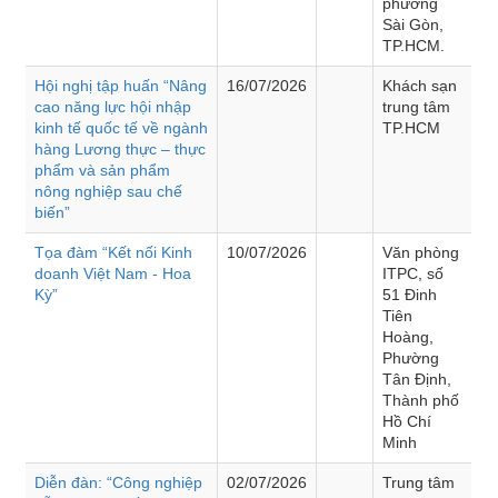
phường
Sài Gòn,
TP.HCM.
Hội nghị tập huấn “Nâng
16/07/2026
Khách sạn
cao năng lực hội nhập
trung tâm
kinh tế quốc tế về ngành
TP.HCM
hàng Lương thực – thực
phẩm và sản phẩm
nông nghiệp sau chế
biến”
Tọa đàm “Kết nối Kinh
10/07/2026
Văn phòng
doanh Việt Nam - Hoa
ITPC, số
Kỳ”
51 Đinh
Tiên
Hoàng,
Phường
Tân Định,
Thành phố
Hồ Chí
Minh
Diễn đàn: “Công nghiệp
02/07/2026
Trung tâm