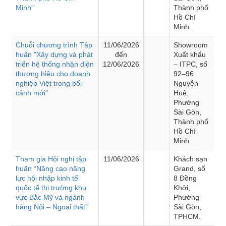
Minh”
Thành phố
Hồ Chí
Minh.
Chuỗi chương trình Tập
11/06/2026
Showroom
huấn "Xây dựng và phát
đến
Xuất khẩu
triển hệ thống nhận diện
12/06/2026
– ITPC, số
thương hiệu cho doanh
92–96
nghiệp Việt trong bối
Nguyễn
cảnh mới"
Huệ,
Phường
Sài Gòn,
Thành phố
Hồ Chí
Minh.
Tham gia Hội nghị tập
11/06/2026
Khách sạn
huấn “Nâng cao năng
Grand, số
lực hội nhập kinh tế
8 Đồng
quốc tế thị trường khu
Khởi,
vực Bắc Mỹ và ngành
Phường
hàng Nội – Ngoại thất”
Sài Gòn,
TPHCM.