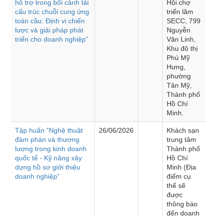
hỗ trợ trong bối cảnh tái
Hội chợ
cấu trúc chuỗi cung ứng
triển lãm
toàn cầu: Định vị chiến
SECC, 799
lược và giải pháp phát
Nguyễn
triển cho doanh nghiệp”
Văn Linh,
Khu đô thị
Phú Mỹ
Hưng,
phường
Tân Mỹ,
Thành phố
Hồ Chí
Minh.
Tập huấn “Nghệ thuật
26/06/2026
Khách sạn
đàm phán và thương
trung tâm
lượng trong kinh doanh
Thành phố
quốc tế - Kỹ năng xây
Hồ Chí
dựng hồ sơ giới thiệu
Minh (Địa
doanh nghiệp”
điểm cụ
thể sẽ
được
thông báo
đến doanh