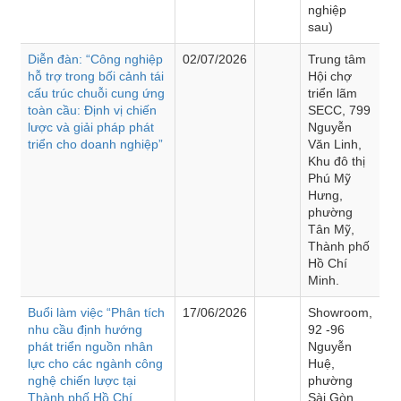
nghiệp
sau)
Diễn đàn: “Công nghiệp
02/07/2026
Trung tâm
hỗ trợ trong bối cảnh tái
Hội chợ
cấu trúc chuỗi cung ứng
triển lãm
toàn cầu: Định vị chiến
SECC, 799
lược và giải pháp phát
Nguyễn
triển cho doanh nghiệp”
Văn Linh,
Khu đô thị
Phú Mỹ
Hưng,
phường
Tân Mỹ,
Thành phố
Hồ Chí
Minh.
Buổi làm việc “Phân tích
17/06/2026
Showroom,
nhu cầu định hướng
92 -96
phát triển nguồn nhân
Nguyễn
lực cho các ngành công
Huệ,
nghệ chiến lược tại
phường
Thành phố Hồ Chí
Sài Gòn,