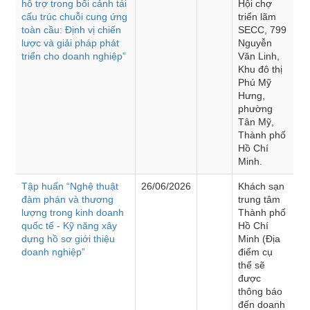
hỗ trợ trong bối cảnh tái
Hội chợ
cấu trúc chuỗi cung ứng
triển lãm
toàn cầu: Định vị chiến
SECC, 799
lược và giải pháp phát
Nguyễn
triển cho doanh nghiệp”
Văn Linh,
Khu đô thị
Phú Mỹ
Hưng,
phường
Tân Mỹ,
Thành phố
Hồ Chí
Minh.
Tập huấn “Nghệ thuật
26/06/2026
Khách sạn
đàm phán và thương
trung tâm
lượng trong kinh doanh
Thành phố
quốc tế - Kỹ năng xây
Hồ Chí
dựng hồ sơ giới thiệu
Minh (Địa
doanh nghiệp”
điểm cụ
thể sẽ
được
thông báo
đến doanh