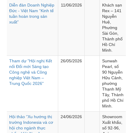
Diễn đàn Doanh Nghiệp
11/06/2026
Khách sạn
Đức - Việt Nam “Kinh tế
Rex – 141
tuần hoàn trong sản
Nguyễn
xuất”
Huệ,
Phường
Sài Gòn,
Thành phố
Hồ Chí
Minh.
Tham dự "Hội nghị Kết
26/05/2026
Sunwah
nối Đổi mới Sáng tạo
Pearl, số
Công nghệ và Công
90 Nguyễn
nghiệp Việt Nam –
Hữu Cảnh,
Trung Quốc 2026"
phường
Thạnh Mỹ
Tây, Thành
phố Hồ Chí
Minh.
Hội thảo “Xu hướng thị
24/06/2026
Showroom
trường Indonesia và cơ
Xuất khẩu,
hội cho ngành thực
số 92-96,