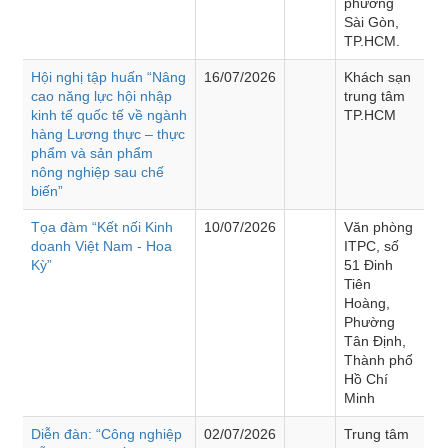
phường
Sài Gòn,
TP.HCM.
Hội nghị tập huấn “Nâng
16/07/2026
Khách sạn
cao năng lực hội nhập
trung tâm
kinh tế quốc tế về ngành
TP.HCM
hàng Lương thực – thực
phẩm và sản phẩm
nông nghiệp sau chế
biến”
Tọa đàm “Kết nối Kinh
10/07/2026
Văn phòng
doanh Việt Nam - Hoa
ITPC, số
Kỳ”
51 Đinh
Tiên
Hoàng,
Phường
Tân Định,
Thành phố
Hồ Chí
Minh
Diễn đàn: “Công nghiệp
02/07/2026
Trung tâm