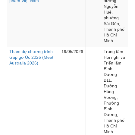
phẩm Việt Nam”
đường
Nguyễn
Huệ,
phường
Sài Gòn,
Thành phố
Hồ Chí
Minh.
Tham dự chương trình
19/05/2026
Trung tâm
Gặp gỡ Úc 2026 (Meet
Hội nghị và
Australia 2026)
Triển lãm
Bình
Dương -
B11,
Đường
Hùng
Vương,
Phường
Bình
Dương,
Thành phố
Hồ Chí
Minh.