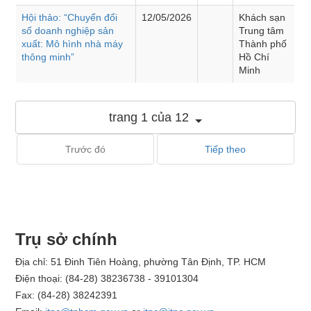
Hội thảo: “Chuyển đổi
12/05/2026
Khách sạn
số doanh nghiệp sản
Trung tâm
xuất: Mô hình nhà máy
Thành phố
thông minh”
Hồ Chí
Minh
trang 1 của 12
Trước đó
Tiếp theo
Trụ sở chính
Địa chỉ: 51 Đinh Tiên Hoàng, phường Tân Định, TP. HCM
Điện thoại: (84-28) 38236738 - 39101304
Fax: (84-28) 38242391