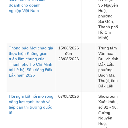
doanh cho doanh
96 Nguyễn
nghiệp Việt Nam
Huệ,
phường
Sài Gòn,
Thành phố
Hồ Chí
Minh)
Thông báo Mời chào giá
15/08/2026
Trung tâm
thực hiện Không gian
đến
Văn hóa -
triển lãm chung của
23/08/2026
Du lịch tỉnh
Thành phố Hồ Chí Minh
Đắk Lắk,
tại Lễ hội Sầu riêng Đắk
phường
Lắk năm 2026
Buôn Ma
Thuột, tỉnh
Đắk Lắk
Hội nghị kết nối mở rộng
07/08/2026
Showroom
năng lực cạnh tranh và
Xuất khẩu,
tiếp cận thị trường quốc
số 92 - 96,
tế
đường
Nguyễn
Huệ,