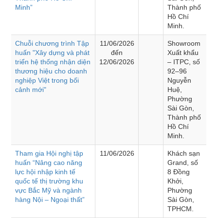
Minh”
Thành phố
Hồ Chí
Minh.
Chuỗi chương trình Tập
11/06/2026
Showroom
huấn "Xây dựng và phát
đến
Xuất khẩu
triển hệ thống nhận diện
12/06/2026
– ITPC, số
thương hiệu cho doanh
92–96
nghiệp Việt trong bối
Nguyễn
cảnh mới"
Huệ,
Phường
Sài Gòn,
Thành phố
Hồ Chí
Minh.
Tham gia Hội nghị tập
11/06/2026
Khách sạn
huấn “Nâng cao năng
Grand, số
lực hội nhập kinh tế
8 Đồng
quốc tế thị trường khu
Khởi,
vực Bắc Mỹ và ngành
Phường
hàng Nội – Ngoại thất”
Sài Gòn,
TPHCM.