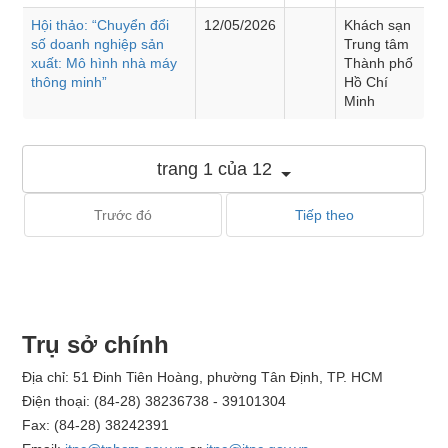
Hội thảo: “Chuyển đổi
12/05/2026
Khách sạn
số doanh nghiệp sản
Trung tâm
xuất: Mô hình nhà máy
Thành phố
thông minh”
Hồ Chí
Minh
trang 1 của 12
Trước đó
Tiếp theo
Trụ sở chính
Địa chỉ: 51 Đinh Tiên Hoàng, phường Tân Định, TP. HCM
Điện thoại: (84-28) 38236738 - 39101304
Fax: (84-28) 38242391