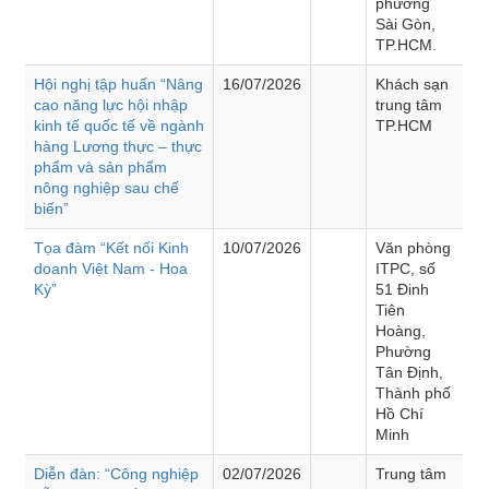
phường
Sài Gòn,
TP.HCM.
Hội nghị tập huấn “Nâng
16/07/2026
Khách sạn
cao năng lực hội nhập
trung tâm
kinh tế quốc tế về ngành
TP.HCM
hàng Lương thực – thực
phẩm và sản phẩm
nông nghiệp sau chế
biến”
Tọa đàm “Kết nối Kinh
10/07/2026
Văn phòng
doanh Việt Nam - Hoa
ITPC, số
Kỳ”
51 Đinh
Tiên
Hoàng,
Phường
Tân Định,
Thành phố
Hồ Chí
Minh
Diễn đàn: “Công nghiệp
02/07/2026
Trung tâm