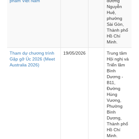
phẩm Việt Nam”
đường
Nguyễn
Huệ,
phường
Sài Gòn,
Thành phố
Hồ Chí
Minh.
Tham dự chương trình
19/05/2026
Trung tâm
Gặp gỡ Úc 2026 (Meet
Hội nghị và
Australia 2026)
Triển lãm
Bình
Dương -
B11,
Đường
Hùng
Vương,
Phường
Bình
Dương,
Thành phố
Hồ Chí
Minh.