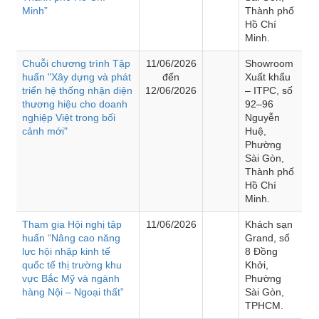
Minh”
Thành phố
Hồ Chí
Minh.
Chuỗi chương trình Tập
11/06/2026
Showroom
huấn "Xây dựng và phát
đến
Xuất khẩu
triển hệ thống nhận diện
12/06/2026
– ITPC, số
thương hiệu cho doanh
92–96
nghiệp Việt trong bối
Nguyễn
cảnh mới"
Huệ,
Phường
Sài Gòn,
Thành phố
Hồ Chí
Minh.
Tham gia Hội nghị tập
11/06/2026
Khách sạn
huấn “Nâng cao năng
Grand, số
lực hội nhập kinh tế
8 Đồng
quốc tế thị trường khu
Khởi,
vực Bắc Mỹ và ngành
Phường
hàng Nội – Ngoại thất”
Sài Gòn,
TPHCM.