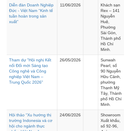
Diễn đàn Doanh Nghiệp
11/06/2026
Khách sạn
Đức - Việt Nam “Kinh tế
Rex – 141
tuần hoàn trong sản
Nguyễn
xuất”
Huệ,
Phường
Sài Gòn,
Thành phố
Hồ Chí
Minh.
Tham dự "Hội nghị Kết
26/05/2026
Sunwah
nối Đổi mới Sáng tạo
Pearl, số
Công nghệ và Công
90 Nguyễn
nghiệp Việt Nam –
Hữu Cảnh,
Trung Quốc 2026"
phường
Thạnh Mỹ
Tây, Thành
phố Hồ Chí
Minh.
Hội thảo “Xu hướng thị
24/06/2026
Showroom
trường Indonesia và cơ
Xuất khẩu,
hội cho ngành thực
số 92-96,