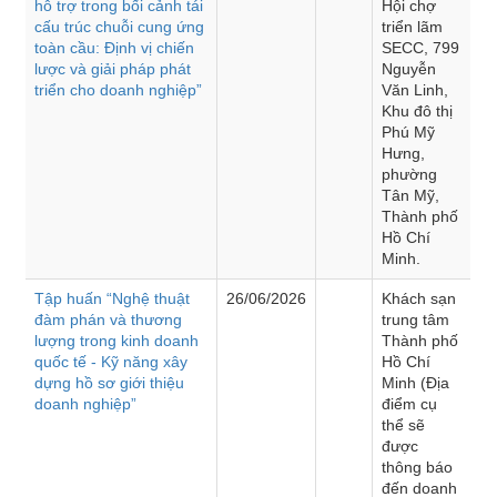
hỗ trợ trong bối cảnh tái
Hội chợ
cấu trúc chuỗi cung ứng
triển lãm
toàn cầu: Định vị chiến
SECC, 799
lược và giải pháp phát
Nguyễn
triển cho doanh nghiệp”
Văn Linh,
Khu đô thị
Phú Mỹ
Hưng,
phường
Tân Mỹ,
Thành phố
Hồ Chí
Minh.
Tập huấn “Nghệ thuật
26/06/2026
Khách sạn
đàm phán và thương
trung tâm
lượng trong kinh doanh
Thành phố
quốc tế - Kỹ năng xây
Hồ Chí
dựng hồ sơ giới thiệu
Minh (Địa
doanh nghiệp”
điểm cụ
thể sẽ
được
thông báo
đến doanh