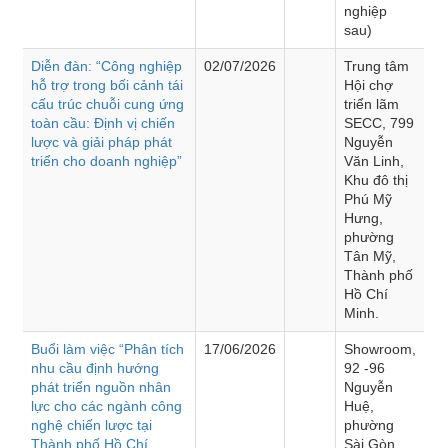
nghiệp
sau)
Diễn đàn: “Công nghiệp
02/07/2026
Trung tâm
hỗ trợ trong bối cảnh tái
Hội chợ
cấu trúc chuỗi cung ứng
triển lãm
toàn cầu: Định vị chiến
SECC, 799
lược và giải pháp phát
Nguyễn
triển cho doanh nghiệp”
Văn Linh,
Khu đô thị
Phú Mỹ
Hưng,
phường
Tân Mỹ,
Thành phố
Hồ Chí
Minh.
Buổi làm việc “Phân tích
17/06/2026
Showroom,
nhu cầu định hướng
92 -96
phát triển nguồn nhân
Nguyễn
lực cho các ngành công
Huệ,
nghệ chiến lược tại
phường
Thành phố Hồ Chí
Sài Gòn,