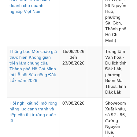
doanh cho doanh
96 Nguyễn
nghiệp Việt Nam
Huệ,
phường
Sài Gòn,
Thành phố
Hồ Chí
Minh)
Thông báo Mời chào giá
15/08/2026
Trung tâm
thực hiện Không gian
đến
Văn hóa -
triển lãm chung của
23/08/2026
Du lịch tỉnh
Thành phố Hồ Chí Minh
Đắk Lắk,
tại Lễ hội Sầu riêng Đắk
phường
Lắk năm 2026
Buôn Ma
Thuột, tỉnh
Đắk Lắk
Hội nghị kết nối mở rộng
07/08/2026
Showroom
năng lực cạnh tranh và
Xuất khẩu,
tiếp cận thị trường quốc
số 92 - 96,
tế
đường
Nguyễn
Huệ,