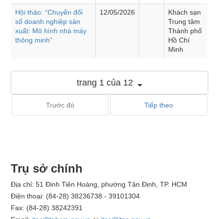
Hội thảo: “Chuyển đổi
12/05/2026
Khách sạn
số doanh nghiệp sản
Trung tâm
xuất: Mô hình nhà máy
Thành phố
thông minh”
Hồ Chí
Minh
trang 1 của 12
Trước đó
Tiếp theo
Trụ sở chính
Địa chỉ: 51 Đinh Tiên Hoàng, phường Tân Định, TP. HCM
Điện thoại: (84-28) 38236738 - 39101304
Fax: (84-28) 38242391