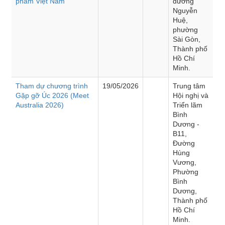
phẩm Việt Nam”
đường
Nguyễn
Huệ,
phường
Sài Gòn,
Thành phố
Hồ Chí
Minh.
Tham dự chương trình
19/05/2026
Trung tâm
Gặp gỡ Úc 2026 (Meet
Hội nghị và
Australia 2026)
Triển lãm
Bình
Dương -
B11,
Đường
Hùng
Vương,
Phường
Bình
Dương,
Thành phố
Hồ Chí
Minh.