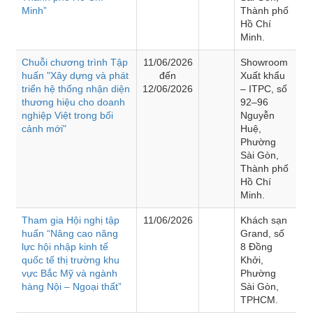
Minh”
Thành phố
Hồ Chí
Minh.
Chuỗi chương trình Tập
11/06/2026
Showroom
huấn "Xây dựng và phát
đến
Xuất khẩu
triển hệ thống nhận diện
12/06/2026
– ITPC, số
thương hiệu cho doanh
92–96
nghiệp Việt trong bối
Nguyễn
cảnh mới"
Huệ,
Phường
Sài Gòn,
Thành phố
Hồ Chí
Minh.
Tham gia Hội nghị tập
11/06/2026
Khách sạn
huấn “Nâng cao năng
Grand, số
lực hội nhập kinh tế
8 Đồng
quốc tế thị trường khu
Khởi,
vực Bắc Mỹ và ngành
Phường
hàng Nội – Ngoại thất”
Sài Gòn,
TPHCM.