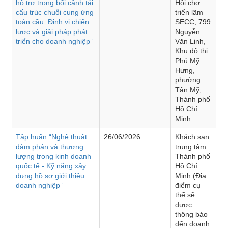
hỗ trợ trong bối cảnh tái
Hội chợ
cấu trúc chuỗi cung ứng
triển lãm
toàn cầu: Định vị chiến
SECC, 799
lược và giải pháp phát
Nguyễn
triển cho doanh nghiệp”
Văn Linh,
Khu đô thị
Phú Mỹ
Hưng,
phường
Tân Mỹ,
Thành phố
Hồ Chí
Minh.
Tập huấn “Nghệ thuật
26/06/2026
Khách sạn
đàm phán và thương
trung tâm
lượng trong kinh doanh
Thành phố
quốc tế - Kỹ năng xây
Hồ Chí
dựng hồ sơ giới thiệu
Minh (Địa
doanh nghiệp”
điểm cụ
thể sẽ
được
thông báo
đến doanh