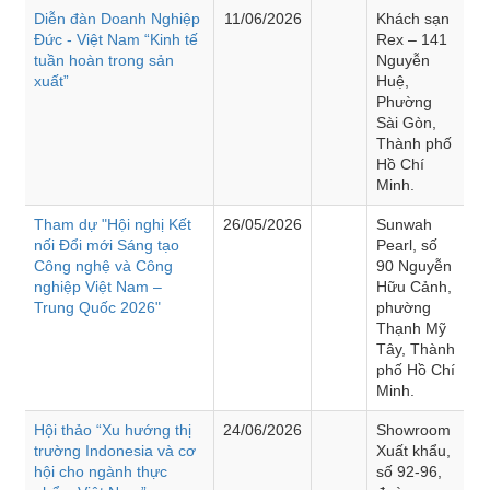
Diễn đàn Doanh Nghiệp
11/06/2026
Khách sạn
Đức - Việt Nam “Kinh tế
Rex – 141
tuần hoàn trong sản
Nguyễn
xuất”
Huệ,
Phường
Sài Gòn,
Thành phố
Hồ Chí
Minh.
Tham dự "Hội nghị Kết
26/05/2026
Sunwah
nối Đổi mới Sáng tạo
Pearl, số
Công nghệ và Công
90 Nguyễn
nghiệp Việt Nam –
Hữu Cảnh,
Trung Quốc 2026"
phường
Thạnh Mỹ
Tây, Thành
phố Hồ Chí
Minh.
Hội thảo “Xu hướng thị
24/06/2026
Showroom
trường Indonesia và cơ
Xuất khẩu,
hội cho ngành thực
số 92-96,