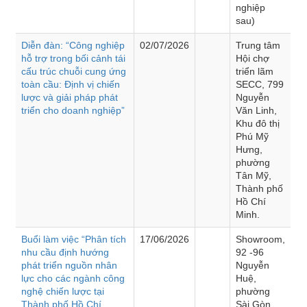
nghiệp
sau)
Diễn đàn: “Công nghiệp
02/07/2026
Trung tâm
hỗ trợ trong bối cảnh tái
Hội chợ
cấu trúc chuỗi cung ứng
triển lãm
toàn cầu: Định vị chiến
SECC, 799
lược và giải pháp phát
Nguyễn
triển cho doanh nghiệp”
Văn Linh,
Khu đô thị
Phú Mỹ
Hưng,
phường
Tân Mỹ,
Thành phố
Hồ Chí
Minh.
Buổi làm việc “Phân tích
17/06/2026
Showroom,
nhu cầu định hướng
92 -96
phát triển nguồn nhân
Nguyễn
lực cho các ngành công
Huệ,
nghệ chiến lược tại
phường
Thành phố Hồ Chí
Sài Gòn,