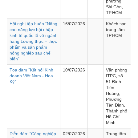
phường
Sài Gòn,
TP.HCM.
Hội nghị tập huấn “Nâng
16/07/2026
Khách sạn
cao năng lực hội nhập
trung tâm
kinh tế quốc tế về ngành
TP.HCM
hàng Lương thực – thực
phẩm và sản phẩm
nông nghiệp sau chế
biến”
Tọa đàm “Kết nối Kinh
10/07/2026
Văn phòng
doanh Việt Nam - Hoa
ITPC, số
Kỳ”
51 Đinh
Tiên
Hoàng,
Phường
Tân Định,
Thành phố
Hồ Chí
Minh
Diễn đàn: “Công nghiệp
02/07/2026
Trung tâm