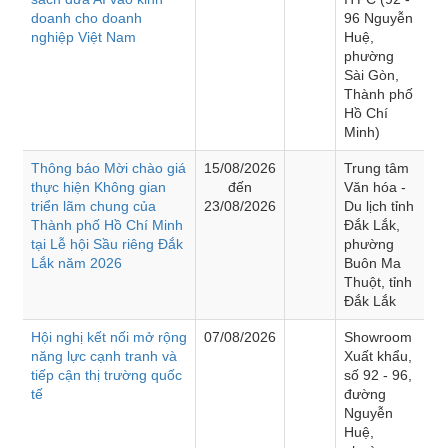
doanh cho doanh
96 Nguyễn
nghiệp Việt Nam
Huệ,
phường
Sài Gòn,
Thành phố
Hồ Chí
Minh)
Thông báo Mời chào giá
15/08/2026
Trung tâm
thực hiện Không gian
đến
Văn hóa -
triển lãm chung của
23/08/2026
Du lịch tỉnh
Thành phố Hồ Chí Minh
Đắk Lắk,
tại Lễ hội Sầu riêng Đắk
phường
Lắk năm 2026
Buôn Ma
Thuột, tỉnh
Đắk Lắk
Hội nghị kết nối mở rộng
07/08/2026
Showroom
năng lực cạnh tranh và
Xuất khẩu,
tiếp cận thị trường quốc
số 92 - 96,
tế
đường
Nguyễn
Huệ,