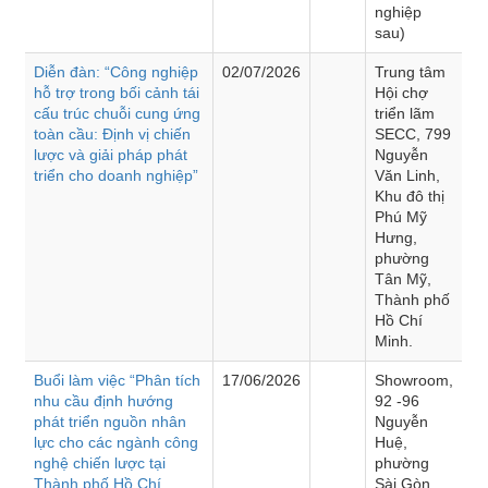
nghiệp
sau)
Diễn đàn: “Công nghiệp
02/07/2026
Trung tâm
hỗ trợ trong bối cảnh tái
Hội chợ
cấu trúc chuỗi cung ứng
triển lãm
toàn cầu: Định vị chiến
SECC, 799
lược và giải pháp phát
Nguyễn
triển cho doanh nghiệp”
Văn Linh,
Khu đô thị
Phú Mỹ
Hưng,
phường
Tân Mỹ,
Thành phố
Hồ Chí
Minh.
Buổi làm việc “Phân tích
17/06/2026
Showroom,
nhu cầu định hướng
92 -96
phát triển nguồn nhân
Nguyễn
lực cho các ngành công
Huệ,
nghệ chiến lược tại
phường
Thành phố Hồ Chí
Sài Gòn,