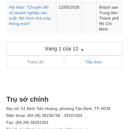
Hội thảo: “Chuyển đổi
12/05/2026
Khách sạn
số doanh nghiệp sản
Trung tâm
xuất: Mô hình nhà máy
Thành phố
thông minh”
Hồ Chí
Minh
trang 1 của 12
Trước đó
Tiếp theo
Trụ sở chính
Địa chỉ: 51 Đinh Tiên Hoàng, phường Tân Định, TP. HCM
Điện thoại: (84-28) 38236738 - 39101304
Fax: (84-28) 38242391