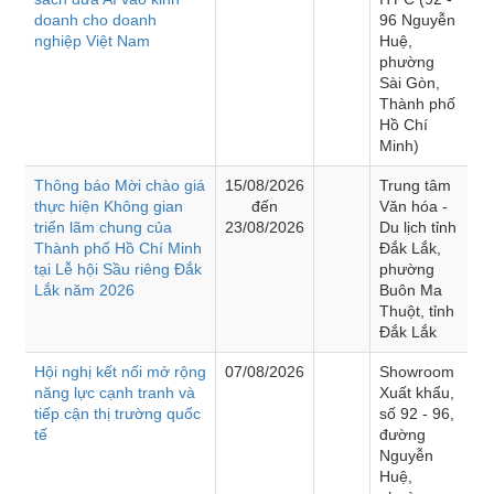
doanh cho doanh
96 Nguyễn
nghiệp Việt Nam
Huệ,
phường
Sài Gòn,
Thành phố
Hồ Chí
Minh)
Thông báo Mời chào giá
15/08/2026
Trung tâm
thực hiện Không gian
đến
Văn hóa -
triển lãm chung của
23/08/2026
Du lịch tỉnh
Thành phố Hồ Chí Minh
Đắk Lắk,
tại Lễ hội Sầu riêng Đắk
phường
Lắk năm 2026
Buôn Ma
Thuột, tỉnh
Đắk Lắk
Hội nghị kết nối mở rộng
07/08/2026
Showroom
năng lực cạnh tranh và
Xuất khẩu,
tiếp cận thị trường quốc
số 92 - 96,
tế
đường
Nguyễn
Huệ,