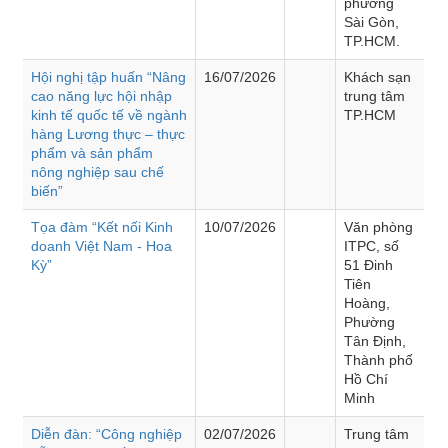
phường
Sài Gòn,
TP.HCM.
Hội nghị tập huấn “Nâng
16/07/2026
Khách sạn
cao năng lực hội nhập
trung tâm
kinh tế quốc tế về ngành
TP.HCM
hàng Lương thực – thực
phẩm và sản phẩm
nông nghiệp sau chế
biến”
Tọa đàm “Kết nối Kinh
10/07/2026
Văn phòng
doanh Việt Nam - Hoa
ITPC, số
Kỳ”
51 Đinh
Tiên
Hoàng,
Phường
Tân Định,
Thành phố
Hồ Chí
Minh
Diễn đàn: “Công nghiệp
02/07/2026
Trung tâm