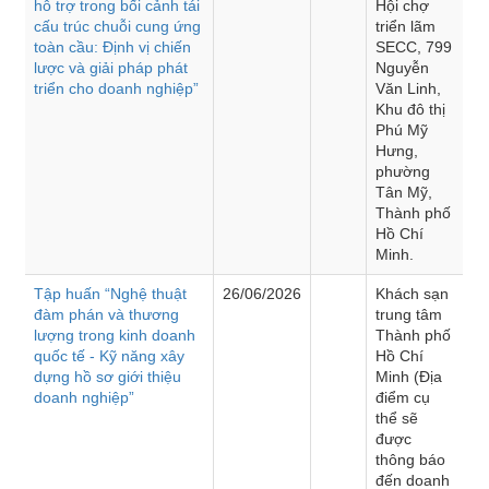
hỗ trợ trong bối cảnh tái
Hội chợ
cấu trúc chuỗi cung ứng
triển lãm
toàn cầu: Định vị chiến
SECC, 799
lược và giải pháp phát
Nguyễn
triển cho doanh nghiệp”
Văn Linh,
Khu đô thị
Phú Mỹ
Hưng,
phường
Tân Mỹ,
Thành phố
Hồ Chí
Minh.
Tập huấn “Nghệ thuật
26/06/2026
Khách sạn
đàm phán và thương
trung tâm
lượng trong kinh doanh
Thành phố
quốc tế - Kỹ năng xây
Hồ Chí
dựng hồ sơ giới thiệu
Minh (Địa
doanh nghiệp”
điểm cụ
thể sẽ
được
thông báo
đến doanh