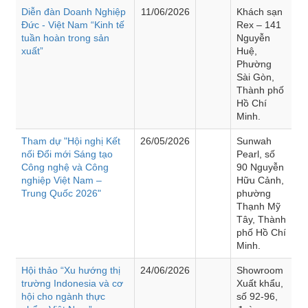
Diễn đàn Doanh Nghiệp
11/06/2026
Khách sạn
Đức - Việt Nam “Kinh tế
Rex – 141
tuần hoàn trong sản
Nguyễn
xuất”
Huệ,
Phường
Sài Gòn,
Thành phố
Hồ Chí
Minh.
Tham dự "Hội nghị Kết
26/05/2026
Sunwah
nối Đổi mới Sáng tạo
Pearl, số
Công nghệ và Công
90 Nguyễn
nghiệp Việt Nam –
Hữu Cảnh,
Trung Quốc 2026"
phường
Thạnh Mỹ
Tây, Thành
phố Hồ Chí
Minh.
Hội thảo “Xu hướng thị
24/06/2026
Showroom
trường Indonesia và cơ
Xuất khẩu,
hội cho ngành thực
số 92-96,