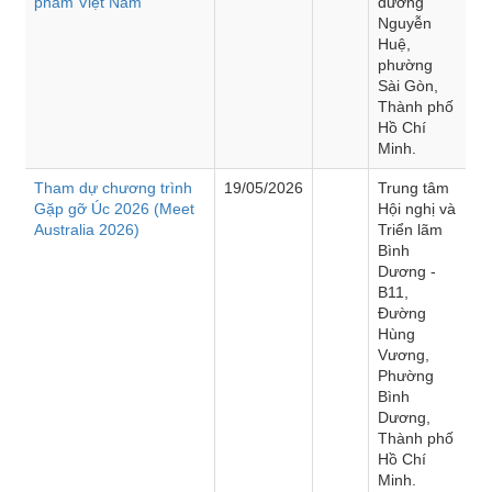
phẩm Việt Nam”
đường
Nguyễn
Huệ,
phường
Sài Gòn,
Thành phố
Hồ Chí
Minh.
Tham dự chương trình
19/05/2026
Trung tâm
Gặp gỡ Úc 2026 (Meet
Hội nghị và
Australia 2026)
Triển lãm
Bình
Dương -
B11,
Đường
Hùng
Vương,
Phường
Bình
Dương,
Thành phố
Hồ Chí
Minh.