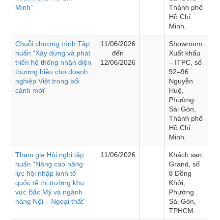
Minh”
Thành phố
Hồ Chí
Minh.
Chuỗi chương trình Tập
11/06/2026
Showroom
huấn "Xây dựng và phát
đến
Xuất khẩu
triển hệ thống nhận diện
12/06/2026
– ITPC, số
thương hiệu cho doanh
92–96
nghiệp Việt trong bối
Nguyễn
cảnh mới"
Huệ,
Phường
Sài Gòn,
Thành phố
Hồ Chí
Minh.
Tham gia Hội nghị tập
11/06/2026
Khách sạn
huấn “Nâng cao năng
Grand, số
lực hội nhập kinh tế
8 Đồng
quốc tế thị trường khu
Khởi,
vực Bắc Mỹ và ngành
Phường
hàng Nội – Ngoại thất”
Sài Gòn,
TPHCM.