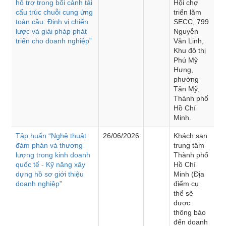
hỗ trợ trong bối cảnh tái
Hội chợ
cấu trúc chuỗi cung ứng
triển lãm
toàn cầu: Định vị chiến
SECC, 799
lược và giải pháp phát
Nguyễn
triển cho doanh nghiệp”
Văn Linh,
Khu đô thị
Phú Mỹ
Hưng,
phường
Tân Mỹ,
Thành phố
Hồ Chí
Minh.
Tập huấn “Nghệ thuật
26/06/2026
Khách sạn
đàm phán và thương
trung tâm
lượng trong kinh doanh
Thành phố
quốc tế - Kỹ năng xây
Hồ Chí
dựng hồ sơ giới thiệu
Minh (Địa
doanh nghiệp”
điểm cụ
thể sẽ
được
thông báo
đến doanh