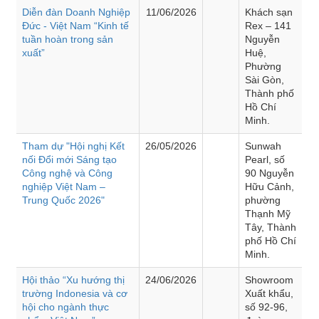
Diễn đàn Doanh Nghiệp
11/06/2026
Khách sạn
Đức - Việt Nam “Kinh tế
Rex – 141
tuần hoàn trong sản
Nguyễn
xuất”
Huệ,
Phường
Sài Gòn,
Thành phố
Hồ Chí
Minh.
Tham dự "Hội nghị Kết
26/05/2026
Sunwah
nối Đổi mới Sáng tạo
Pearl, số
Công nghệ và Công
90 Nguyễn
nghiệp Việt Nam –
Hữu Cảnh,
Trung Quốc 2026"
phường
Thạnh Mỹ
Tây, Thành
phố Hồ Chí
Minh.
Hội thảo “Xu hướng thị
24/06/2026
Showroom
trường Indonesia và cơ
Xuất khẩu,
hội cho ngành thực
số 92-96,