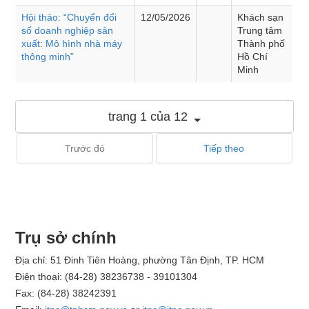
Hội thảo: “Chuyển đổi
12/05/2026
Khách sạn
số doanh nghiệp sản
Trung tâm
xuất: Mô hình nhà máy
Thành phố
thông minh”
Hồ Chí
Minh
trang 1 của 12
Trước đó
Tiếp theo
Trụ sở chính
Địa chỉ: 51 Đinh Tiên Hoàng, phường Tân Định, TP. HCM
Điện thoại: (84-28) 38236738 - 39101304
Fax: (84-28) 38242391