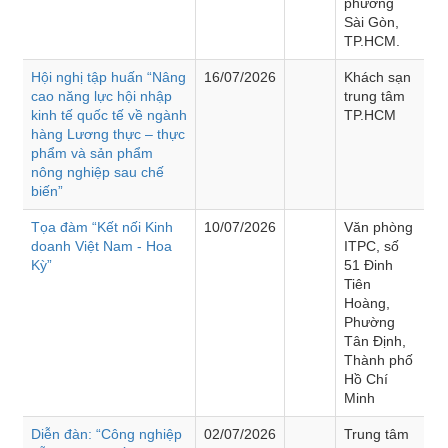
phường
Sài Gòn,
TP.HCM.
Hội nghị tập huấn “Nâng
16/07/2026
Khách sạn
cao năng lực hội nhập
trung tâm
kinh tế quốc tế về ngành
TP.HCM
hàng Lương thực – thực
phẩm và sản phẩm
nông nghiệp sau chế
biến”
Tọa đàm “Kết nối Kinh
10/07/2026
Văn phòng
doanh Việt Nam - Hoa
ITPC, số
Kỳ”
51 Đinh
Tiên
Hoàng,
Phường
Tân Định,
Thành phố
Hồ Chí
Minh
Diễn đàn: “Công nghiệp
02/07/2026
Trung tâm