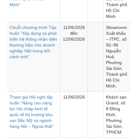
Minh”
Thành phố
Hồ Chí
Minh.
Chuỗi chương trình Tập
11/06/2026
Showroom
huấn "Xây dựng và phát
đến
Xuất khẩu
triển hệ thống nhận diện
12/06/2026
– ITPC, số
thương hiệu cho doanh
92–96
nghiệp Việt trong bối
Nguyễn
cảnh mới"
Huệ,
Phường
Sài Gòn,
Thành phố
Hồ Chí
Minh.
Tham gia Hội nghị tập
11/06/2026
Khách sạn
huấn “Nâng cao năng
Grand, số
lực hội nhập kinh tế
8 Đồng
quốc tế thị trường khu
Khởi,
vực Bắc Mỹ và ngành
Phường
hàng Nội – Ngoại thất”
Sài Gòn,
TPHCM.