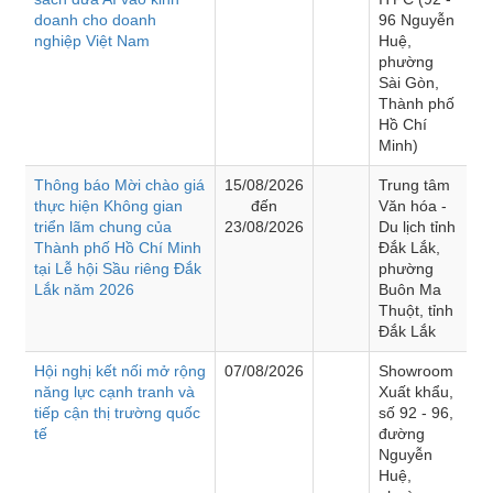
doanh cho doanh
96 Nguyễn
nghiệp Việt Nam
Huệ,
phường
Sài Gòn,
Thành phố
Hồ Chí
Minh)
Thông báo Mời chào giá
15/08/2026
Trung tâm
thực hiện Không gian
đến
Văn hóa -
triển lãm chung của
23/08/2026
Du lịch tỉnh
Thành phố Hồ Chí Minh
Đắk Lắk,
tại Lễ hội Sầu riêng Đắk
phường
Lắk năm 2026
Buôn Ma
Thuột, tỉnh
Đắk Lắk
Hội nghị kết nối mở rộng
07/08/2026
Showroom
năng lực cạnh tranh và
Xuất khẩu,
tiếp cận thị trường quốc
số 92 - 96,
tế
đường
Nguyễn
Huệ,