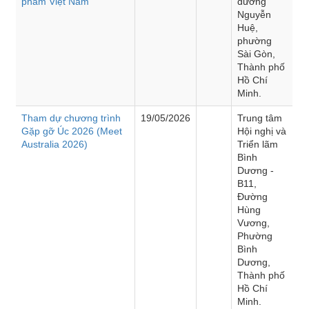
phẩm Việt Nam”
đường
Nguyễn
Huệ,
phường
Sài Gòn,
Thành phố
Hồ Chí
Minh.
Tham dự chương trình
19/05/2026
Trung tâm
Gặp gỡ Úc 2026 (Meet
Hội nghị và
Australia 2026)
Triển lãm
Bình
Dương -
B11,
Đường
Hùng
Vương,
Phường
Bình
Dương,
Thành phố
Hồ Chí
Minh.