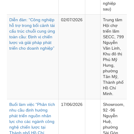
nghiệp
sau)
Diễn đàn: “Công nghiệp
02/07/2026
Trung tâm
hỗ trợ trong bối cảnh tái
Hội chợ
cấu trúc chuỗi cung ứng
triển lãm
toàn cầu: Định vị chiến
SECC, 799
lược và giải pháp phát
Nguyễn
triển cho doanh nghiệp”
Văn Linh,
Khu đô thị
Phú Mỹ
Hưng,
phường
Tân Mỹ,
Thành phố
Hồ Chí
Minh.
Buổi làm việc “Phân tích
17/06/2026
Showroom,
nhu cầu định hướng
92 -96
phát triển nguồn nhân
Nguyễn
lực cho các ngành công
Huệ,
nghệ chiến lược tại
phường
Thành phố Hồ Chí
Sài Gòn,