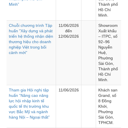
Minh”
Thành phố
Hồ Chí
Minh.
Chuỗi chương trình Tập
11/06/2026
Showroom
huấn "Xây dựng và phát
đến
Xuất khẩu
triển hệ thống nhận diện
12/06/2026
– ITPC, số
thương hiệu cho doanh
92–96
nghiệp Việt trong bối
Nguyễn
cảnh mới"
Huệ,
Phường
Sài Gòn,
Thành phố
Hồ Chí
Minh.
Tham gia Hội nghị tập
11/06/2026
Khách sạn
huấn “Nâng cao năng
Grand, số
lực hội nhập kinh tế
8 Đồng
quốc tế thị trường khu
Khởi,
vực Bắc Mỹ và ngành
Phường
hàng Nội – Ngoại thất”
Sài Gòn,
TPHCM.