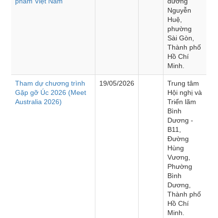
phẩm Việt Nam”
đường
Nguyễn
Huệ,
phường
Sài Gòn,
Thành phố
Hồ Chí
Minh.
Tham dự chương trình
19/05/2026
Trung tâm
Gặp gỡ Úc 2026 (Meet
Hội nghị và
Australia 2026)
Triển lãm
Bình
Dương -
B11,
Đường
Hùng
Vương,
Phường
Bình
Dương,
Thành phố
Hồ Chí
Minh.