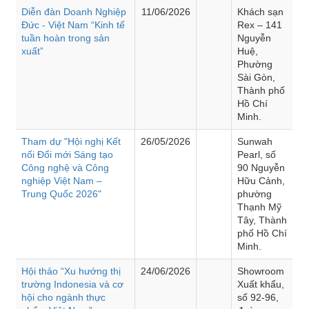
Diễn đàn Doanh Nghiệp
11/06/2026
Khách sạn
Đức - Việt Nam “Kinh tế
Rex – 141
tuần hoàn trong sản
Nguyễn
xuất”
Huệ,
Phường
Sài Gòn,
Thành phố
Hồ Chí
Minh.
Tham dự "Hội nghị Kết
26/05/2026
Sunwah
nối Đổi mới Sáng tạo
Pearl, số
Công nghệ và Công
90 Nguyễn
nghiệp Việt Nam –
Hữu Cảnh,
Trung Quốc 2026"
phường
Thạnh Mỹ
Tây, Thành
phố Hồ Chí
Minh.
Hội thảo “Xu hướng thị
24/06/2026
Showroom
trường Indonesia và cơ
Xuất khẩu,
hội cho ngành thực
số 92-96,