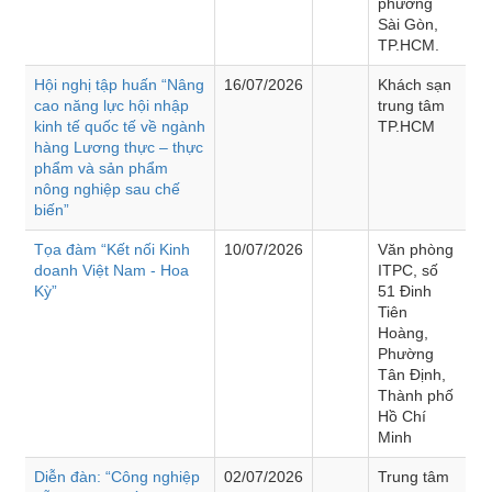
phường
Sài Gòn,
TP.HCM.
Hội nghị tập huấn “Nâng
16/07/2026
Khách sạn
cao năng lực hội nhập
trung tâm
kinh tế quốc tế về ngành
TP.HCM
hàng Lương thực – thực
phẩm và sản phẩm
nông nghiệp sau chế
biến”
Tọa đàm “Kết nối Kinh
10/07/2026
Văn phòng
doanh Việt Nam - Hoa
ITPC, số
Kỳ”
51 Đinh
Tiên
Hoàng,
Phường
Tân Định,
Thành phố
Hồ Chí
Minh
Diễn đàn: “Công nghiệp
02/07/2026
Trung tâm