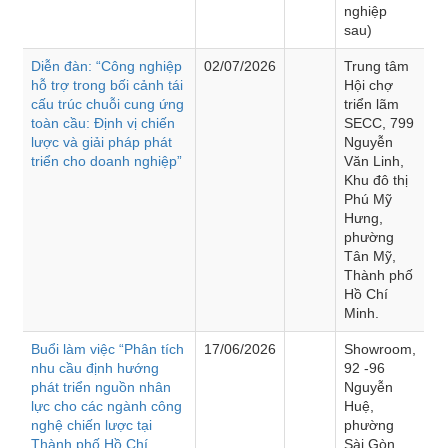
nghiệp
sau)
Diễn đàn: “Công nghiệp
02/07/2026
Trung tâm
hỗ trợ trong bối cảnh tái
Hội chợ
cấu trúc chuỗi cung ứng
triển lãm
toàn cầu: Định vị chiến
SECC, 799
lược và giải pháp phát
Nguyễn
triển cho doanh nghiệp”
Văn Linh,
Khu đô thị
Phú Mỹ
Hưng,
phường
Tân Mỹ,
Thành phố
Hồ Chí
Minh.
Buổi làm việc “Phân tích
17/06/2026
Showroom,
nhu cầu định hướng
92 -96
phát triển nguồn nhân
Nguyễn
lực cho các ngành công
Huệ,
nghệ chiến lược tại
phường
Thành phố Hồ Chí
Sài Gòn,