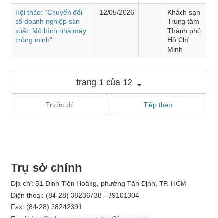
Hội thảo: “Chuyển đổi
12/05/2026
Khách sạn
số doanh nghiệp sản
Trung tâm
xuất: Mô hình nhà máy
Thành phố
thông minh”
Hồ Chí
Minh
trang 1 của 12
Trước đó
Tiếp theo
Trụ sở chính
Địa chỉ: 51 Đinh Tiên Hoàng, phường Tân Định, TP. HCM
Điện thoại: (84-28) 38236738 - 39101304
Fax: (84-28) 38242391