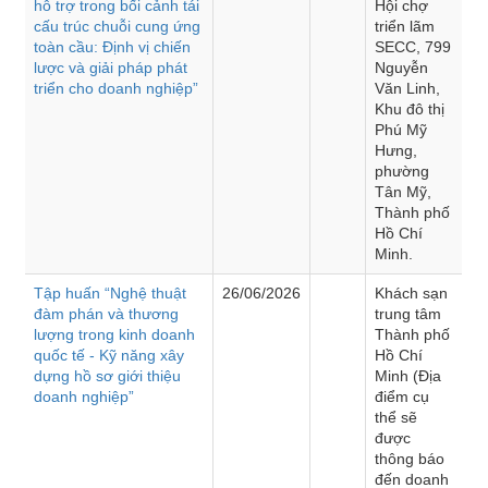
hỗ trợ trong bối cảnh tái
Hội chợ
cấu trúc chuỗi cung ứng
triển lãm
toàn cầu: Định vị chiến
SECC, 799
lược và giải pháp phát
Nguyễn
triển cho doanh nghiệp”
Văn Linh,
Khu đô thị
Phú Mỹ
Hưng,
phường
Tân Mỹ,
Thành phố
Hồ Chí
Minh.
Tập huấn “Nghệ thuật
26/06/2026
Khách sạn
đàm phán và thương
trung tâm
lượng trong kinh doanh
Thành phố
quốc tế - Kỹ năng xây
Hồ Chí
dựng hồ sơ giới thiệu
Minh (Địa
doanh nghiệp”
điểm cụ
thể sẽ
được
thông báo
đến doanh