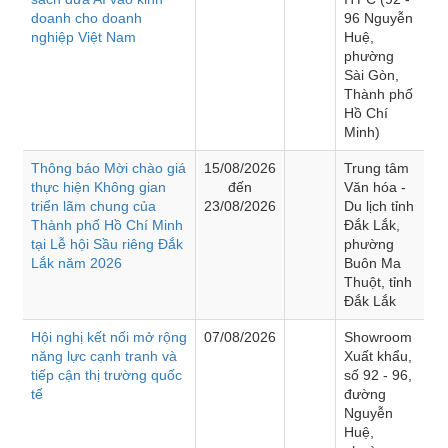
doanh cho doanh
96 Nguyễn
nghiệp Việt Nam
Huệ,
phường
Sài Gòn,
Thành phố
Hồ Chí
Minh)
Thông báo Mời chào giá
15/08/2026
Trung tâm
thực hiện Không gian
đến
Văn hóa -
triển lãm chung của
23/08/2026
Du lịch tỉnh
Thành phố Hồ Chí Minh
Đắk Lắk,
tại Lễ hội Sầu riêng Đắk
phường
Lắk năm 2026
Buôn Ma
Thuột, tỉnh
Đắk Lắk
Hội nghị kết nối mở rộng
07/08/2026
Showroom
năng lực cạnh tranh và
Xuất khẩu,
tiếp cận thị trường quốc
số 92 - 96,
tế
đường
Nguyễn
Huệ,