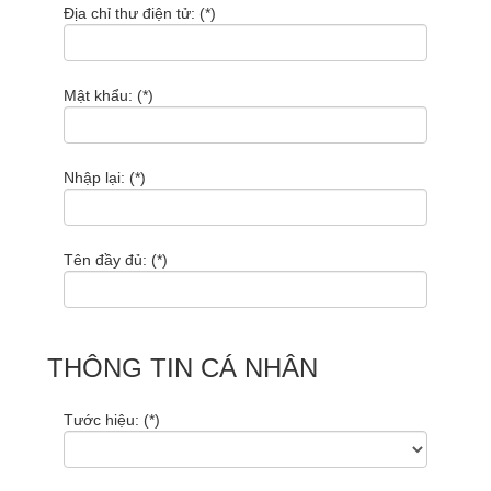
Địa chỉ thư điện tử: (*)
Mật khẩu: (*)
Nhập lại: (*)
Tên đầy đủ: (*)
THÔNG TIN CÁ NHÂN
Tước hiệu: (*)