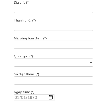
Địa chỉ: (*)
Thành phố: (*)
Mã vùng bưu điện: (*)
Quốc gia: (*)
Số điện thoại: (*)
Ngày sinh: (*)