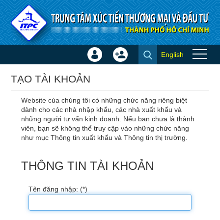
Truy cập nội dung luôn
English
Đăng
Tạo
Hội thảo - Đào tạo
nhập
tài
×
TẠO TÀI KHOẢN
khoản
Website của chúng tôi có những chức năng riêng biệt
dành cho các nhà nhập khẩu, các nhà xuất khẩu và
những người tư vấn kinh doanh. Nếu bạn chưa là thành
viên, bạn sẽ không thể truy cập vào những chức năng
như mục Thông tin xuất khẩu và Thông tin thị trường.
THÔNG TIN TÀI KHOẢN
Tên đăng nhập: (*)