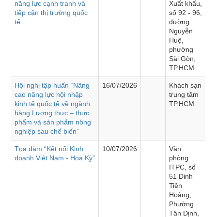
năng lực cạnh tranh và
Xuất khẩu,
tiếp cận thị trường quốc
số 92 - 96,
tế
đường
Nguyễn
Huệ,
phường
Sài Gòn,
TP.HCM.
Hội nghị tập huấn “Nâng
16/07/2026
Khách sạn
cao năng lực hội nhập
trung tâm
kinh tế quốc tế về ngành
TP.HCM
hàng Lương thực – thực
phẩm và sản phẩm nông
nghiệp sau chế biến”
Tọa đàm “Kết nối Kinh
10/07/2026
Văn
doanh Việt Nam - Hoa Kỳ”
phòng
ITPC, số
51 Đinh
Tiên
Hoàng,
Phường
Tân Định,