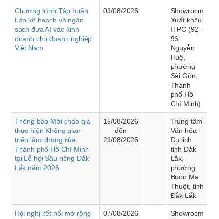
Chương trình Tập huấn
03/08/2026
Showroom
Lập kế hoạch và ngân
Xuất khẩu
sách đưa AI vào kinh
ITPC (92 -
doanh cho doanh nghiệp
96
Việt Nam
Nguyễn
Huệ,
phường
Sài Gòn,
Thành
phố Hồ
Chí Minh)
Thông báo Mời chào giá
15/08/2026
Trung tâm
thực hiện Không gian
đến
Văn hóa -
triển lãm chung của
23/08/2026
Du lịch
Thành phố Hồ Chí Minh
tỉnh Đắk
tại Lễ hội Sầu riêng Đắk
Lắk,
Lắk năm 2026
phường
Buôn Ma
Thuột, tỉnh
Đắk Lắk
Hội nghị kết nối mở rộng
07/08/2026
Showroom