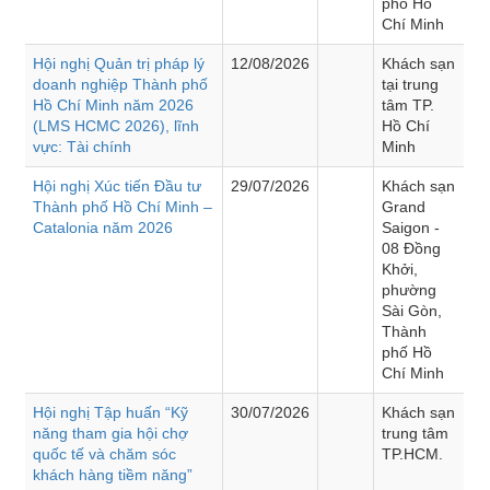
phố Hồ
Chí Minh
Hội nghị Quản trị pháp lý
12/08/2026
Khách sạn
doanh nghiệp Thành phố
tại trung
Hồ Chí Minh năm 2026
tâm TP.
(LMS HCMC 2026), lĩnh
Hồ Chí
vực: Tài chính
Minh
Hội nghị Xúc tiến Đầu tư
29/07/2026
Khách sạn
Thành phố Hồ Chí Minh –
Grand
Catalonia năm 2026
Saigon -
08 Đồng
Khởi,
phường
Sài Gòn,
Thành
phố Hồ
Chí Minh
Hội nghị Tập huấn “Kỹ
30/07/2026
Khách sạn
năng tham gia hội chợ
trung tâm
quốc tế và chăm sóc
TP.HCM.
khách hàng tiềm năng”