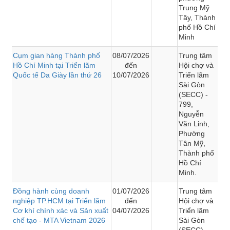
Trung Mỹ
Tây, Thành
phố Hồ Chí
Minh
Cụm gian hàng Thành phố
08/07/2026
Trung tâm
Hồ Chí Minh tại Triển lãm
đến
Hội chợ và
Quốc tế Da Giày lần thứ 26
10/07/2026
Triển lãm
Sài Gòn
(SECC) -
799,
Nguyễn
Văn Linh,
Phường
Tân Mỹ,
Thành phố
Hồ Chí
Minh.
Đồng hành cùng doanh
01/07/2026
Trung tâm
nghiệp TP.HCM tại Triển lãm
đến
Hội chợ và
Cơ khí chính xác và Sản xuất
04/07/2026
Triển lãm
chế tạo - MTA Vietnam 2026
Sài Gòn
(SECC) -