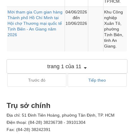
TP.HCM.
Mời tham gia Cụm gian hàng
04/06/2026
Khu Công
Thành phố Hồ Chí Minh tại
đến
nghiệp
Hội chợ Thương mại quốc tế
10/06/2026
Xuân Tô,
Tịnh Biên - An Giang năm
phường
2026
Tịnh Biên,
tỉnh An
Giang.
trang 1 của 11
Trước đó
Tiếp theo
Trụ sở chính
Địa chỉ: 51 Đinh Tiên Hoàng, phường Tân Định, TP. HCM
Điện thoại: (84-28) 38236738 - 39101304
Fax: (84-28) 38242391