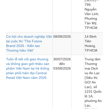
799,
Nguyễn
Văn Linh,
Phường
Tân Mỹ,
TP.HCM.
Cơ hội cho doanh nghiệp Việt
08/08/2026
14 Đinh
tại cuộc thi “The Future
Tiên
Brand 2026 - Kiến tạo
Hoàng,
Thương hiệu Việt”
TP.HCM
Tuần lễ kết nối giao thương
30/07/2026
Trung tâm
và không gian giới thiệu sản
đến
Thương
phẩm Việt Nam tại hệ thống
03/08/2026
mại Dịch
phân phối hiện đại Central
vụ An Lạc
Retail Việt Nam năm 2026
(Siêu thị
GO! An
Lạc), số
1231 Quốc
lộ 1A,
phường An
Lạc,