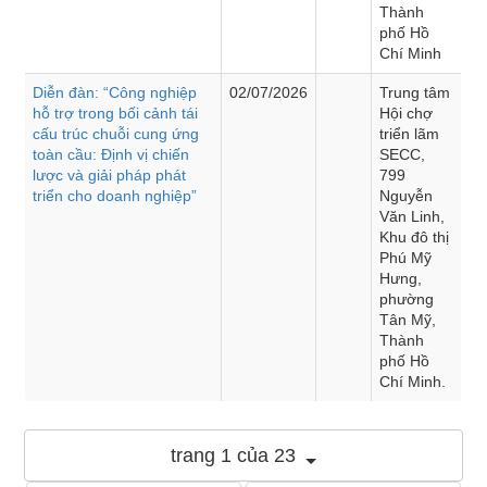
Thành
phố Hồ
Chí Minh
Diễn đàn: “Công nghiệp
02/07/2026
Trung tâm
hỗ trợ trong bối cảnh tái
Hội chợ
cấu trúc chuỗi cung ứng
triển lãm
toàn cầu: Định vị chiến
SECC,
lược và giải pháp phát
799
triển cho doanh nghiệp”
Nguyễn
Văn Linh,
Khu đô thị
Phú Mỹ
Hưng,
phường
Tân Mỹ,
Thành
phố Hồ
Chí Minh.
trang 1 của 23