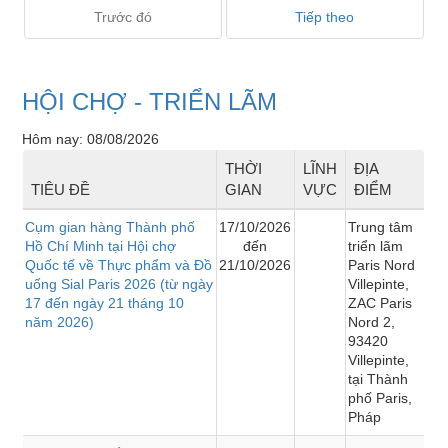
Trước đó
Tiếp theo
HỘI CHỢ - TRIỂN LÃM
Hôm nay: 08/08/2026
THỜI
LĨNH
ĐỊA
TIÊU ĐỀ
GIAN
VỰC
ĐIỂM
Cụm gian hàng Thành phố
17/10/2026
Trung tâm
Hồ Chí Minh tại Hội chợ
đến
triển lãm
Quốc tế về Thực phẩm và Đồ
21/10/2026
Paris Nord
uống Sial Paris 2026 (từ ngày
Villepinte,
17 đến ngày 21 tháng 10
ZAC Paris
năm 2026)
Nord 2,
93420
Villepinte,
tại Thành
phố Paris,
Pháp