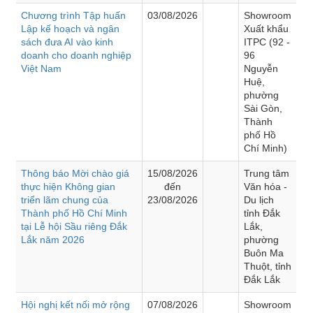
Chương trình Tập huấn
03/08/2026
Showroom
Lập kế hoạch và ngân
Xuất khẩu
sách đưa AI vào kinh
ITPC (92 -
doanh cho doanh nghiệp
96
Việt Nam
Nguyễn
Huệ,
phường
Sài Gòn,
Thành
phố Hồ
Chí Minh)
Thông báo Mời chào giá
15/08/2026
Trung tâm
thực hiện Không gian
đến
Văn hóa -
triển lãm chung của
23/08/2026
Du lịch
Thành phố Hồ Chí Minh
tỉnh Đắk
tại Lễ hội Sầu riêng Đắk
Lắk,
Lắk năm 2026
phường
Buôn Ma
Thuột, tỉnh
Đắk Lắk
Hội nghị kết nối mở rộng
07/08/2026
Showroom