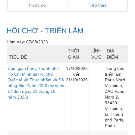
Trước đó
Tiếp theo
HỘI CHỢ - TRIỂN LÃM
Hôm nay: 07/08/2026
THỜI
LĨNH
ĐỊA
TIÊU ĐỀ
GIAN
VỰC
ĐIỂM
Cụm gian hàng Thành phố
17/10/2026
Trung tâm
Hồ Chí Minh tại Hội chợ
đến
triển lãm
Quốc tế về Thực phẩm và Đồ
21/10/2026
Paris Nord
uống Sial Paris 2026 (từ ngày
Villepinte,
17 đến ngày 21 tháng 10
ZAC Paris
năm 2026)
Nord 2,
93420
Villepinte,
tại Thành
phố Paris,
Pháp