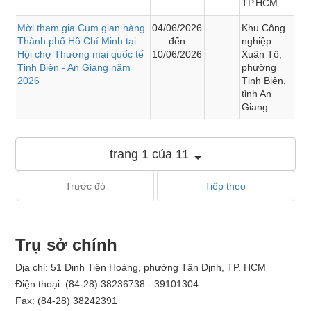
TP.HCM.
Mời tham gia Cụm gian hàng
04/06/2026
Khu Công
Thành phố Hồ Chí Minh tại
đến
nghiệp
Hội chợ Thương mại quốc tế
10/06/2026
Xuân Tô,
Tịnh Biên - An Giang năm
phường
2026
Tịnh Biên,
tỉnh An
Giang.
trang 1 của 11
Trước đó
Tiếp theo
Trụ sở chính
Địa chỉ: 51 Đinh Tiên Hoàng, phường Tân Định, TP. HCM
Điện thoại: (84-28) 38236738 - 39101304
Fax: (84-28) 38242391