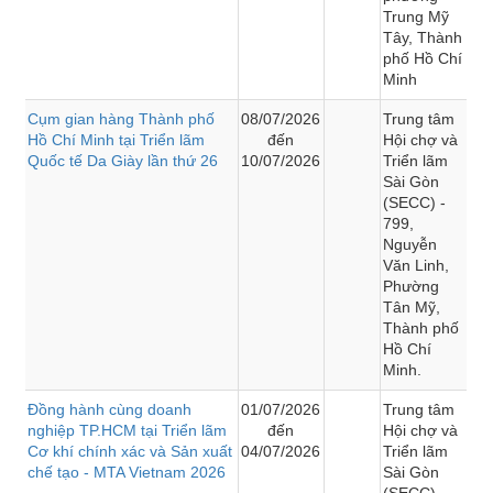
Trung Mỹ
Tây, Thành
phố Hồ Chí
Minh
Cụm gian hàng Thành phố
08/07/2026
Trung tâm
Hồ Chí Minh tại Triển lãm
đến
Hội chợ và
Quốc tế Da Giày lần thứ 26
10/07/2026
Triển lãm
Sài Gòn
(SECC) -
799,
Nguyễn
Văn Linh,
Phường
Tân Mỹ,
Thành phố
Hồ Chí
Minh.
Đồng hành cùng doanh
01/07/2026
Trung tâm
nghiệp TP.HCM tại Triển lãm
đến
Hội chợ và
Cơ khí chính xác và Sản xuất
04/07/2026
Triển lãm
chế tạo - MTA Vietnam 2026
Sài Gòn
(SECC) -