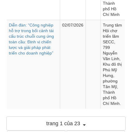
Thành
phố Hồ
Chí Minh
Diễn đàn: “Công nghiệp
02/07/2026
Trung tâm
hỗ trợ trong bối cảnh tái
Hội chợ
cấu trúc chuỗi cung ứng
triển lãm
toàn cầu: Định vị chiến
SECC,
lược và giải pháp phát
799
triển cho doanh nghiệp”
Nguyễn
Văn Linh,
Khu đô thị
Phú Mỹ
Hưng,
phường
Tân Mỹ,
Thành
phố Hồ
Chí Minh.
trang 1 của 23