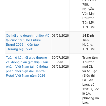
799,
Nguyễn
Văn Linh,
Phường
Tân Mỹ,
TP.HCM.
Cơ hội cho doanh nghiệp Việt
08/08/2026
14 Đinh
tại cuộc thi “The Future
Tiên
Brand 2026 - Kiến tạo
Hoàng,
Thương hiệu Việt”
TP.HCM
Tuần lễ kết nối giao thương
30/07/2026
Trung tâm
và không gian giới thiệu sản
đến
Thương
phẩm Việt Nam tại hệ thống
03/08/2026
mại Dịch
phân phối hiện đại Central
vụ An Lạc
Retail Việt Nam năm 2026
(Siêu thị
GO! An
Lạc), số
1231 Quốc
lộ 1A,
phường An
Lạc,