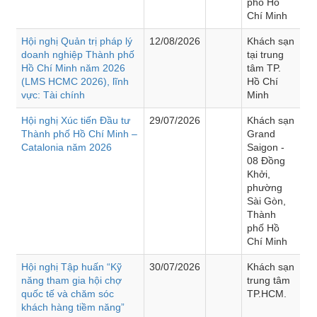
phố Hồ
Chí Minh
Hội nghị Quản trị pháp lý
12/08/2026
Khách sạn
doanh nghiệp Thành phố
tại trung
Hồ Chí Minh năm 2026
tâm TP.
(LMS HCMC 2026), lĩnh
Hồ Chí
vực: Tài chính
Minh
Hội nghị Xúc tiến Đầu tư
29/07/2026
Khách sạn
Thành phố Hồ Chí Minh –
Grand
Catalonia năm 2026
Saigon -
08 Đồng
Khởi,
phường
Sài Gòn,
Thành
phố Hồ
Chí Minh
Hội nghị Tập huấn “Kỹ
30/07/2026
Khách sạn
năng tham gia hội chợ
trung tâm
quốc tế và chăm sóc
TP.HCM.
khách hàng tiềm năng”