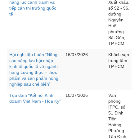
năng lực cạnh tranh và
Xuất khẩu,
tiếp cận thị trường quốc
số 92 - 96,
tế
đường
Nguyễn
Huệ,
phường
Sài Gòn,
TP.HCM.
Hội nghị tập huấn “Nâng
16/07/2026
Khách sạn
cao năng lực hội nhập
trung tâm
kinh tế quốc tế về ngành
TP.HCM
hàng Lương thực – thực
phẩm và sản phẩm nông
nghiệp sau chế biến”
Tọa đàm “Kết nối Kinh
10/07/2026
Văn
doanh Việt Nam - Hoa Kỳ”
phòng
ITPC, số
51 Đinh
Tiên
Hoàng,
Phường
Tân Định,