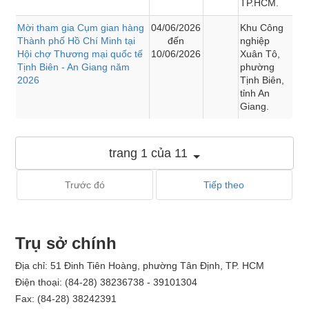
TP.HCM.
Mời tham gia Cụm gian hàng
04/06/2026
Khu Công
Thành phố Hồ Chí Minh tại
đến
nghiệp
Hội chợ Thương mại quốc tế
10/06/2026
Xuân Tô,
Tịnh Biên - An Giang năm
phường
2026
Tịnh Biên,
tỉnh An
Giang.
trang 1 của 11
Trước đó
Tiếp theo
Trụ sở chính
Địa chỉ: 51 Đinh Tiên Hoàng, phường Tân Định, TP. HCM
Điện thoại: (84-28) 38236738 - 39101304
Fax: (84-28) 38242391