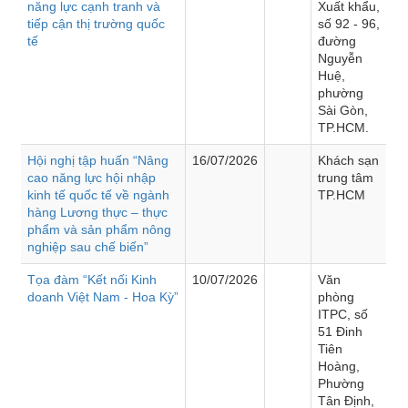
năng lực cạnh tranh và
Xuất khẩu,
tiếp cận thị trường quốc
số 92 - 96,
tế
đường
Nguyễn
Huệ,
phường
Sài Gòn,
TP.HCM.
Hội nghị tập huấn “Nâng
16/07/2026
Khách sạn
cao năng lực hội nhập
trung tâm
kinh tế quốc tế về ngành
TP.HCM
hàng Lương thực – thực
phẩm và sản phẩm nông
nghiệp sau chế biến”
Tọa đàm “Kết nối Kinh
10/07/2026
Văn
doanh Việt Nam - Hoa Kỳ”
phòng
ITPC, số
51 Đinh
Tiên
Hoàng,
Phường
Tân Định,