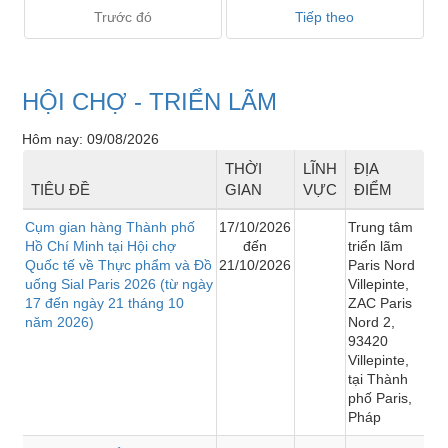
Trước đó
Tiếp theo
HỘI CHỢ - TRIỂN LÃM
Hôm nay: 09/08/2026
THỜI
LĨNH
ĐỊA
TIÊU ĐỀ
GIAN
VỰC
ĐIỂM
Cụm gian hàng Thành phố
17/10/2026
Trung tâm
Hồ Chí Minh tại Hội chợ
đến
triển lãm
Quốc tế về Thực phẩm và Đồ
21/10/2026
Paris Nord
uống Sial Paris 2026 (từ ngày
Villepinte,
17 đến ngày 21 tháng 10
ZAC Paris
năm 2026)
Nord 2,
93420
Villepinte,
tại Thành
phố Paris,
Pháp