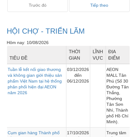
Trước đó
Tiếp theo
HỘI CHỢ - TRIỂN LÃM
Hôm nay: 10/08/2026
THỜI
LĨNH
ĐỊA
TIÊU ĐỀ
GIAN
VỰC
ĐIỂM
Tuần lễ kết nối giao thương
03/12/2026
AEON
và không gian giới thiệu sản
đến
MALL Tân
phẩm Việt Nam tại hệ thống
06/12/2026
Phú (Số 30
phân phối hiện đại AEON
Đường Tân
năm 2026
Thắng,
Phường
Tân Sơn
Nhì, Thành
phố Hồ Chí
Minh).
Cụm gian hàng Thành phố
17/10/2026
Trung tâm