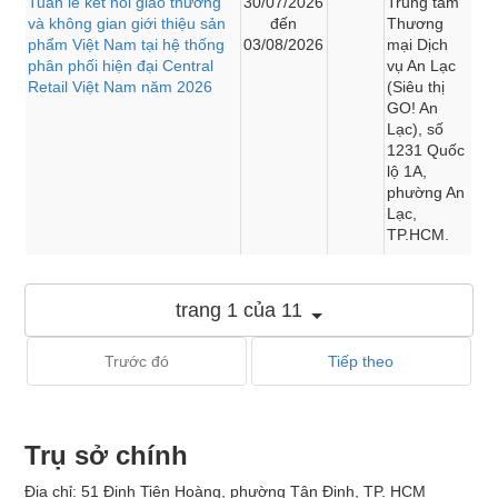
Tuần lễ kết nối giao thương
30/07/2026
Trung tâm
và không gian giới thiệu sản
đến
Thương
phẩm Việt Nam tại hệ thống
03/08/2026
mại Dịch
phân phối hiện đại Central
vụ An Lạc
Retail Việt Nam năm 2026
(Siêu thị
GO! An
Lạc), số
1231 Quốc
lộ 1A,
phường An
Lạc,
TP.HCM.
trang 1 của 11
Trước đó
Tiếp theo
Trụ sở chính
Địa chỉ: 51 Đinh Tiên Hoàng, phường Tân Định, TP. HCM