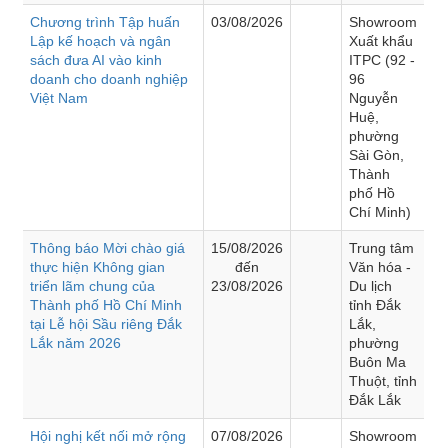
Chương trình Tập huấn
03/08/2026
Showroom
Lập kế hoạch và ngân
Xuất khẩu
sách đưa AI vào kinh
ITPC (92 -
doanh cho doanh nghiệp
96
Việt Nam
Nguyễn
Huệ,
phường
Sài Gòn,
Thành
phố Hồ
Chí Minh)
Thông báo Mời chào giá
15/08/2026
Trung tâm
thực hiện Không gian
đến
Văn hóa -
triển lãm chung của
23/08/2026
Du lịch
Thành phố Hồ Chí Minh
tỉnh Đắk
tại Lễ hội Sầu riêng Đắk
Lắk,
Lắk năm 2026
phường
Buôn Ma
Thuột, tỉnh
Đắk Lắk
Hội nghị kết nối mở rộng
07/08/2026
Showroom