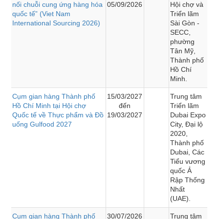
nối chuỗi cung ứng hàng hóa
05/09/2026
Hội chợ và
quốc tế” (Viet Nam
Triển lãm
International Sourcing 2026)
Sài Gòn -
SECC,
phường
Tân Mỹ,
Thành phố
Hồ Chí
Minh.
Cụm gian hàng Thành phố
15/03/2027
Trung tâm
Hồ Chí Minh tại Hội chợ
đến
Triển lãm
Quốc tế về Thực phẩm và Đồ
19/03/2027
Dubai Expo
uống Gulfood 2027
City, Đại lộ
2020,
Thành phố
Dubai, Các
Tiểu vương
quốc Ả
Rập Thống
Nhất
(UAE).
Cụm gian hàng Thành phố
30/07/2026
Trung tâm