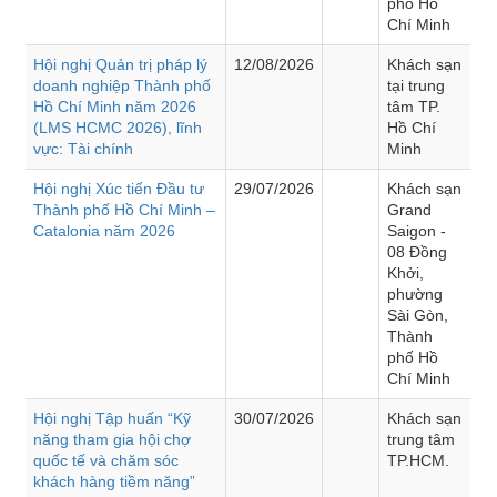
phố Hồ
Chí Minh
Hội nghị Quản trị pháp lý
12/08/2026
Khách sạn
doanh nghiệp Thành phố
tại trung
Hồ Chí Minh năm 2026
tâm TP.
(LMS HCMC 2026), lĩnh
Hồ Chí
vực: Tài chính
Minh
Hội nghị Xúc tiến Đầu tư
29/07/2026
Khách sạn
Thành phố Hồ Chí Minh –
Grand
Catalonia năm 2026
Saigon -
08 Đồng
Khởi,
phường
Sài Gòn,
Thành
phố Hồ
Chí Minh
Hội nghị Tập huấn “Kỹ
30/07/2026
Khách sạn
năng tham gia hội chợ
trung tâm
quốc tế và chăm sóc
TP.HCM.
khách hàng tiềm năng”