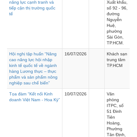
năng lực cạnh tranh và
Xuất khẩu,
tiếp cận thị trường quốc
số 92 - 96,
tế
đường
Nguyễn
Huệ,
phường
Sài Gòn,
TP.HCM.
Hội nghị tập huấn “Nâng
16/07/2026
Khách sạn
cao năng lực hội nhập
trung tâm
kinh tế quốc tế về ngành
TP.HCM
hàng Lương thực – thực
phẩm và sản phẩm nông
nghiệp sau chế biến”
Tọa đàm “Kết nối Kinh
10/07/2026
Văn
doanh Việt Nam - Hoa Kỳ”
phòng
ITPC, số
51 Đinh
Tiên
Hoàng,
Phường
Tân Định,