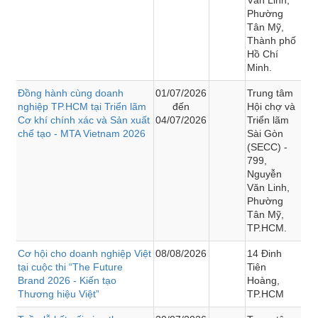
Phường
Tân Mỹ,
Thành phố
Hồ Chí
Minh.
Đồng hành cùng doanh
01/07/2026
Trung tâm
nghiệp TP.HCM tại Triển lãm
đến
Hội chợ và
Cơ khí chính xác và Sản xuất
04/07/2026
Triển lãm
chế tạo - MTA Vietnam 2026
Sài Gòn
(SECC) -
799,
Nguyễn
Văn Linh,
Phường
Tân Mỹ,
TP.HCM.
Cơ hội cho doanh nghiệp Việt
08/08/2026
14 Đinh
tại cuộc thi “The Future
Tiên
Brand 2026 - Kiến tạo
Hoàng,
Thương hiệu Việt”
TP.HCM