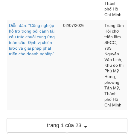
Thành
phố Hồ
Chí Minh
Diễn đàn: “Công nghiệp
02/07/2026
Trung tâm
hỗ trợ trong bối cảnh tái
Hội chợ
cấu trúc chuỗi cung ứng
triển lãm
toàn cầu: Định vị chiến
SECC,
lược và giải pháp phát
799
triển cho doanh nghiệp”
Nguyễn
Văn Linh,
Khu đô thị
Phú Mỹ
Hưng,
phường
Tân Mỹ,
Thành
phố Hồ
Chí Minh.
trang 1 của 23