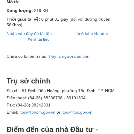
Mô tả:
Dung lượng:
219 KB
Thời gian tải về:
0 phút 31 giây
(đối với đường truyền
56Kbps)
Nhấn vào đây để tải tệp
Tải Adobe Reader
Xem tài liệu
Chưa có lời bình nào.
Hãy là người đầu tiên.
Trụ sở chính
Địa chỉ: 51 Đinh Tiên Hoàng, phường Tân Định, TP. HCM
Điện thoại: (84-28) 38236738 - 39101304
Fax: (84-28) 38242391
Email:
itpc@tphcm.gov.vn
or
itpc@itpc.gov.vn
Điểm đến của nhà Đầu tư -