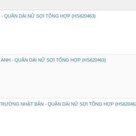
 - QUẦN DÀI NỮ SỢI TỔNG HỢP (HS620463)
ANH - QUẦN DÀI NỮ SỢI TỔNG HỢP (HS620463)
 TRƯỜNG NHẬT BẢN - QUẦN DÀI NỮ SỢI TỔNG HỢP (HS62046