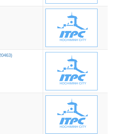
0463)