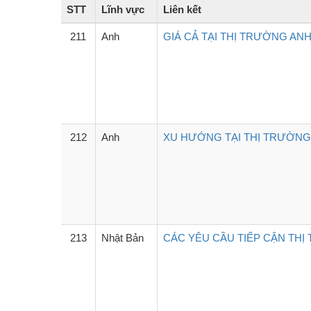
STT
Lĩnh vực
Liên kết
211
Anh
GIÁ CẢ TẠI THỊ TRƯỜNG ANH
212
Anh
XU HƯỚNG TẠI THỊ TRƯỜNG 
213
Nhật Bản
CÁC YÊU CẦU TIẾP CẬN THỊ