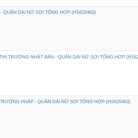
- QUẦN DÀI NỮ SỢI TỔNG HỢP (HS620463)
HỊ TRƯỜNG NHẬT BẢN - QUẦN DÀI NỮ SỢI TỔNG HỢP (HS62
 TRƯỜNG PHÁP - QUẦN DÀI NỮ SỢI TỔNG HỢP (HS620463)