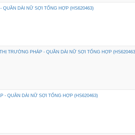
- QUẦN DÀI NỮ SỢI TỔNG HỢP (HS620463)
HỊ TRƯỜNG PHÁP - QUẦN DÀI NỮ SỢI TỔNG HỢP (HS620463
P - QUẦN DÀI NỮ SỢI TỔNG HỢP (HS620463)