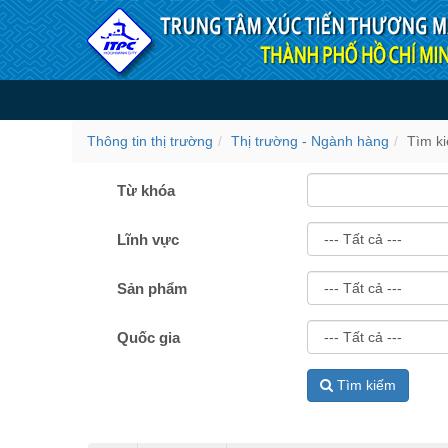
Truy cập nội dung luôn
Tìm kiếm
Thông tin thị trường
Thị trường - Ngành hàng
Tìm k
Từ khóa
Lĩnh vực
Sản phẩm
Quốc gia
Tìm kiếm