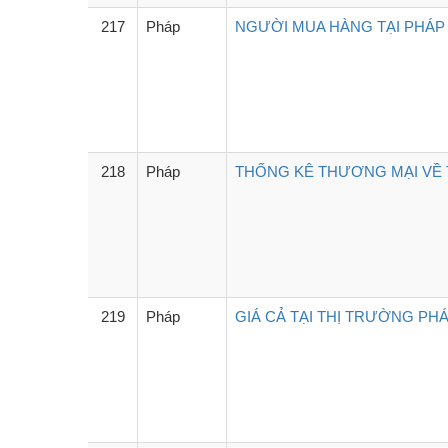
217
Pháp
NGƯỜI MUA HÀNG TẠI PHÁP 
218
Pháp
THỐNG KÊ THƯƠNG MẠI VỀ T
219
Pháp
GIÁ CẢ TẠI THỊ TRƯỜNG PHÁ