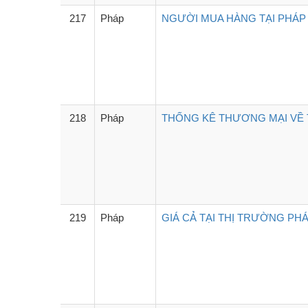
217
Pháp
NGƯỜI MUA HÀNG TẠI PHÁP 
218
Pháp
THỐNG KÊ THƯƠNG MẠI VỀ T
219
Pháp
GIÁ CẢ TẠI THỊ TRƯỜNG PHÁ