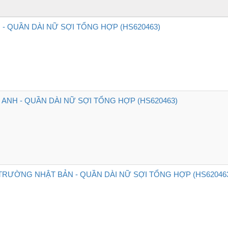
 - QUẦN DÀI NỮ SỢI TỔNG HỢP (HS620463)
ANH - QUẦN DÀI NỮ SỢI TỔNG HỢP (HS620463)
 TRƯỜNG NHẬT BẢN - QUẦN DÀI NỮ SỢI TỔNG HỢP (HS62046