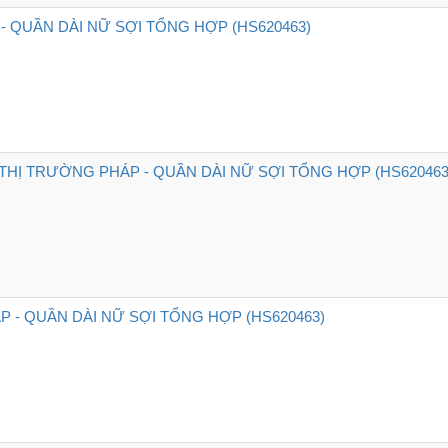
- QUẦN DÀI NỮ SỢI TỔNG HỢP (HS620463)
HỊ TRƯỜNG PHÁP - QUẦN DÀI NỮ SỢI TỔNG HỢP (HS620463
P - QUẦN DÀI NỮ SỢI TỔNG HỢP (HS620463)