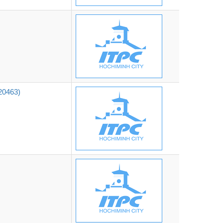
0463)