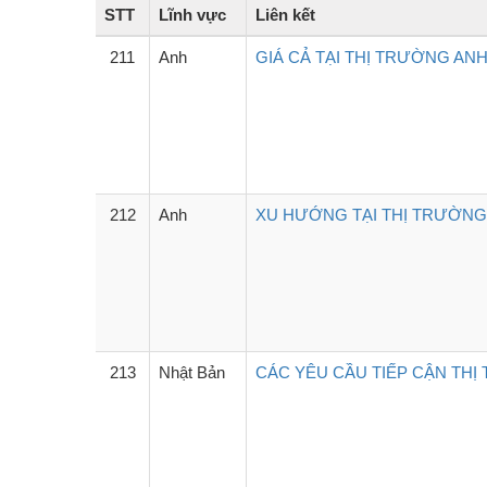
STT
Lĩnh vực
Liên kết
211
Anh
GIÁ CẢ TẠI THỊ TRƯỜNG ANH
212
Anh
XU HƯỚNG TẠI THỊ TRƯỜNG 
213
Nhật Bản
CÁC YÊU CẦU TIẾP CẬN THỊ