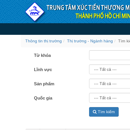
Truy cập nội dung luôn
Tìm kiếm
Thông tin thị trường
Thị trường - Ngành hàng
Tìm k
Từ khóa
Lĩnh vực
Sản phẩm
Quốc gia
Tìm kiếm