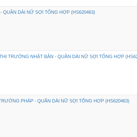
- QUẦN DÀI NỮ SỢI TỔNG HỢP (HS620463)
HỊ TRƯỜNG NHẬT BẢN - QUẦN DÀI NỮ SỢI TỔNG HỢP (HS62
 TRƯỜNG PHÁP - QUẦN DÀI NỮ SỢI TỔNG HỢP (HS620463)