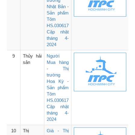
trường
Nhật Bản -
Sản phẩm
Tôm
HS.030617
Cập nhật
tháng 4-
2024
9
Thủy hải
Người
sản
Mua hàng
- Thị
trường
Hoa Kỳ -
Sản phẩm
Tôm
HS.030617
Cập nhật
tháng 4-
2024
10
Thị
Giá - Thị