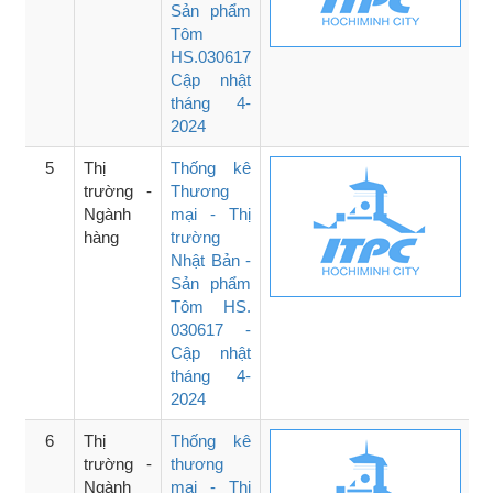
Sản phẩm
Tôm
HS.030617
Cập nhật
tháng 4-
2024
5
Thị
Thống kê
trường -
Thương
Ngành
mại - Thị
hàng
trường
Nhật Bản -
Sản phẩm
Tôm HS.
030617 -
Cập nhật
tháng 4-
2024
6
Thị
Thống kê
trường -
thương
Ngành
mại - Thị