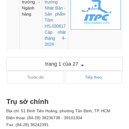
trường -
trường
Ngành
Nhật Bản -
hàng
Sản phẩm
Tôm
HS.030617
Cập nhật
tháng 4-
2024
trang 1 của 27
Trước đó
Tiếp theo
Trụ sở chính
Địa chỉ: 51 Đinh Tiên Hoàng, phường Tân Định, TP. HCM
Điện thoại: (84-28) 38236738 - 39101304
Fax: (84-28) 38242391