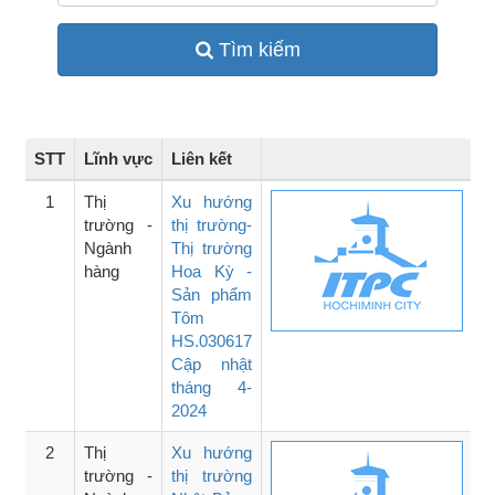
Tìm kiếm
STT
Lĩnh vực
Liên kết
1
Thị
Xu hướng
trường -
thị trường-
Ngành
Thị trường
hàng
Hoa Kỳ -
Sản phẩm
Tôm
HS.030617
Cập nhật
tháng 4-
2024
2
Thị
Xu hướng
trường -
thị trường