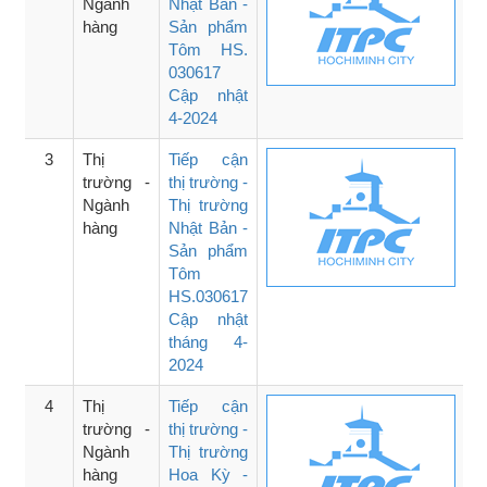
Ngành
Nhật Bản -
hàng
Sản phẩm
Tôm HS.
030617
Cập nhật
4-2024
3
Thị
Tiếp cận
trường -
thị trường -
Ngành
Thị trường
hàng
Nhật Bản -
Sản phẩm
Tôm
HS.030617
Cập nhật
tháng 4-
2024
4
Thị
Tiếp cận
trường -
thị trường -
Ngành
Thị trường
hàng
Hoa Kỳ -