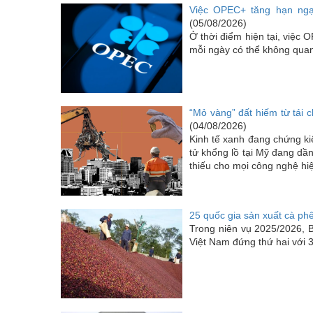
Việc OPEC+ tăng hạn ngạc
(05/08/2026)
Ở thời điểm hiện tại, việc
mỗi ngày có thể không quan 
“Mỏ vàng” đất hiếm từ tái c
(04/08/2026)
Kinh tế xanh đang chứng k
tử khổng lồ tại Mỹ đang dầ
thiếu cho mọi công nghệ hiệ
25 quốc gia sản xuất cà phê
Trong niên vụ 2025/2026, Br
Việt Nam đứng thứ hai với 3