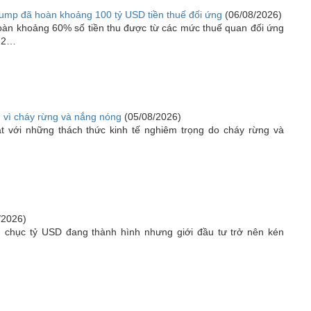
ump đã hoàn khoảng 100 tỷ USD tiền thuế đối ứng
(06/08/2026)
oàn khoảng 60% số tiền thu được từ các mức thuế quan đối ứng
g 2…
ớn vì cháy rừng và nắng nóng
(05/08/2026)
 với những thách thức kinh tế nghiêm trọng do cháy rừng và
/2026)
 chục tỷ USD đang thành hình nhưng giới đầu tư trở nên kén