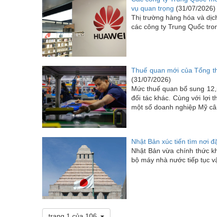
vụ quan trọng
(31/07/2026)
Thị trường hàng hóa và dịc
các công ty Trung Quốc tro
Thuế quan mới của Tổng th
(31/07/2026)
Mức thuế quan bổ sung 12,
đối tác khác. Cùng với lợi 
một số doanh nghiệp Mỹ cân
Nhật Bản xúc tiến tìm nơi đặ
Nhật Bản vừa chính thức k
bộ máy nhà nước tiếp tục vậ
trang 1 của 106