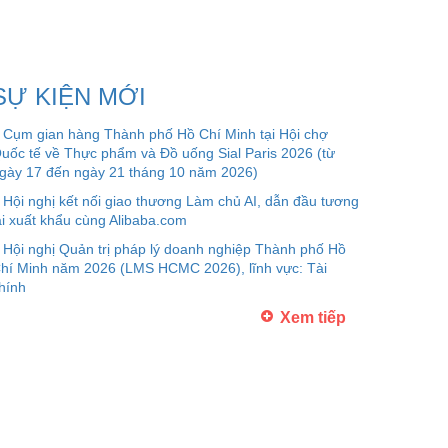
SỰ KIỆN MỚI
Cụm gian hàng Thành phố Hồ Chí Minh tại Hội chợ
uốc tế về Thực phẩm và Đồ uống Sial Paris 2026 (từ
gày 17 đến ngày 21 tháng 10 năm 2026)
Hội nghị kết nối giao thương Làm chủ AI, dẫn đầu tương
ai xuất khẩu cùng Alibaba.com
Hội nghị Quản trị pháp lý doanh nghiệp Thành phố Hồ
hí Minh năm 2026 (LMS HCMC 2026), lĩnh vực: Tài
hính
Xem tiếp