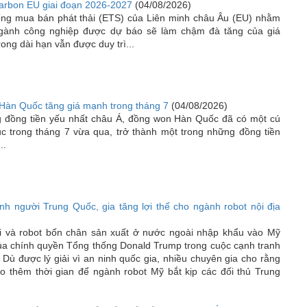
carbon EU giai đoạn 2026-2027
(04/08/2026)
hống mua bán phát thải (ETS) của Liên minh châu Âu (EU) nhằm
ngành công nghiệp được dự báo sẽ làm chậm đà tăng của giá
ong dài hạn vẫn được duy trì...
Hàn Quốc tăng giá mạnh trong tháng 7
(04/08/2026)
ững đồng tiền yếu nhất châu Á, đồng won Hàn Quốc đã có một cú
c trong tháng 7 vừa qua, trở thành một trong những đồng tiền
..
nh người Trung Quốc, gia tăng lợi thế cho ngành robot nội địa
i và robot bốn chân sản xuất ở nước ngoài nhập khẩu vào Mỹ
ủa chính quyền Tổng thống Donald Trump trong cuộc cạnh tranh
Dù được lý giải vì an ninh quốc gia, nhiều chuyên gia cho rằng
o thêm thời gian để ngành robot Mỹ bắt kịp các đối thủ Trung