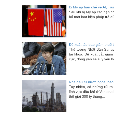
Bị Mỹ áp hạn chế về AI, Tru
Sau khi bị Mỹ áp các hạn ch
bố một loạt biện pháp trả 
Đề xuất táo bạo giảm thuế
Thủ tướng Nhật Bản Sanae 
tài khóa: Đề xuất cắt giảm
cực, đồng yên sẽ suy yếu h
Nhà đầu tư nước ngoài hào 
Tuy nhiên, có những rủi ro 
lĩnh vực dầu khí ở Venezue
thế giới 300 tỷ thùng...