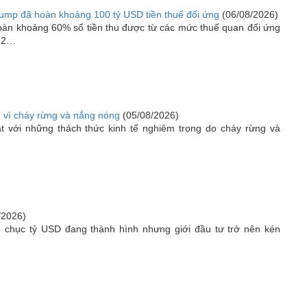
ump đã hoàn khoảng 100 tỷ USD tiền thuế đối ứng
(06/08/2026)
oàn khoảng 60% số tiền thu được từ các mức thuế quan đối ứng
g 2…
ớn vì cháy rừng và nắng nóng
(05/08/2026)
 với những thách thức kinh tế nghiêm trọng do cháy rừng và
/2026)
 chục tỷ USD đang thành hình nhưng giới đầu tư trở nên kén