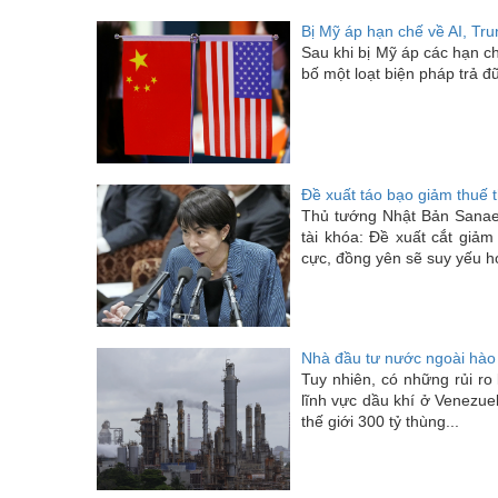
Bị Mỹ áp hạn chế về AI, Tru
Sau khi bị Mỹ áp các hạn ch
bố một loạt biện pháp trả 
Đề xuất táo bạo giảm thuế
Thủ tướng Nhật Bản Sanae 
tài khóa: Đề xuất cắt giảm
cực, đồng yên sẽ suy yếu h
Nhà đầu tư nước ngoài hào 
Tuy nhiên, có những rủi ro 
lĩnh vực dầu khí ở Venezue
thế giới 300 tỷ thùng...