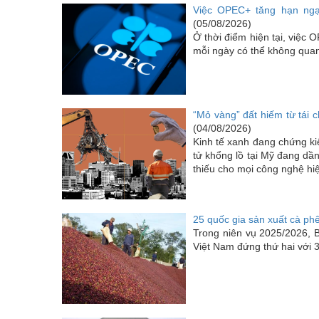
Việc OPEC+ tăng hạn ngạc
(05/08/2026)
Ở thời điểm hiện tại, việc
mỗi ngày có thể không quan 
“Mỏ vàng” đất hiếm từ tái c
(04/08/2026)
Kinh tế xanh đang chứng k
tử khổng lồ tại Mỹ đang dầ
thiếu cho mọi công nghệ hiệ
25 quốc gia sản xuất cà phê
Trong niên vụ 2025/2026, Br
Việt Nam đứng thứ hai với 3