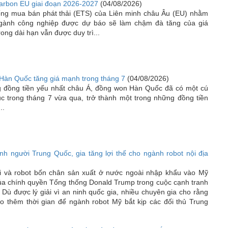
carbon EU giai đoạn 2026-2027
(04/08/2026)
hống mua bán phát thải (ETS) của Liên minh châu Âu (EU) nhằm
ngành công nghiệp được dự báo sẽ làm chậm đà tăng của giá
ong dài hạn vẫn được duy trì...
Hàn Quốc tăng giá mạnh trong tháng 7
(04/08/2026)
ững đồng tiền yếu nhất châu Á, đồng won Hàn Quốc đã có một cú
c trong tháng 7 vừa qua, trở thành một trong những đồng tiền
..
nh người Trung Quốc, gia tăng lợi thế cho ngành robot nội địa
i và robot bốn chân sản xuất ở nước ngoài nhập khẩu vào Mỹ
ủa chính quyền Tổng thống Donald Trump trong cuộc cạnh tranh
Dù được lý giải vì an ninh quốc gia, nhiều chuyên gia cho rằng
o thêm thời gian để ngành robot Mỹ bắt kịp các đối thủ Trung