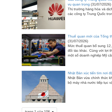
vụ quan trọng
(31/07/2026)
Thị trường hàng hóa và dịc
các công ty Trung Quốc tro
Thuế quan mới của Tổng th
(31/07/2026)
Mức thuế quan bổ sung 12,
đối tác khác. Cùng với lợi 
một số doanh nghiệp Mỹ cân
Nhật Bản xúc tiến tìm nơi đặ
Nhật Bản vừa chính thức k
bộ máy nhà nước tiếp tục vậ
trang 1 của 106