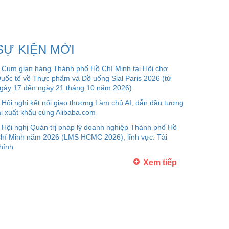
SỰ KIỆN MỚI
Cụm gian hàng Thành phố Hồ Chí Minh tại Hội chợ
uốc tế về Thực phẩm và Đồ uống Sial Paris 2026 (từ
gày 17 đến ngày 21 tháng 10 năm 2026)
Hội nghị kết nối giao thương Làm chủ AI, dẫn đầu tương
ai xuất khẩu cùng Alibaba.com
Hội nghị Quản trị pháp lý doanh nghiệp Thành phố Hồ
hí Minh năm 2026 (LMS HCMC 2026), lĩnh vực: Tài
hính
Xem tiếp