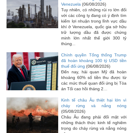
Venezuela
(06/08/2026)
Tuy nhiên, có những rủi ro lớn đối
với các công ty đang có ý định tìm
kiếm lợi nhuận trong lĩnh vực dầu
khí ở Venezuela, quốc gia sở hữu
trữ lượng dầu đã được chứng
minh lớn nhất thế giới 300 tỷ
thùng...
Chính quyền Tổng thống Trump
đã hoàn khoảng 100 tỷ USD tiền
thuế đối ứng
(06/08/2026)
Đến nay, hải quan Mỹ đã hoàn
khoảng 60% số tiền thu được từ
các mức thuế quan đối ứng bị Tòa
án Tối cao hồi tháng 2…
Kinh tế châu Âu thiệt hại lớn vì
cháy rừng và nắng nóng
(05/08/2026)
Châu Âu đang phải đối mặt với
những thách thức kinh tế nghiêm
trọng do cháy rừng và nắng nóng