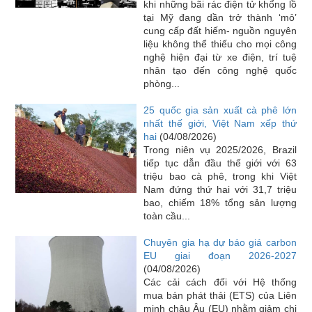
khi những bãi rác điện tử khổng lồ
tại Mỹ đang dần trở thành ‘mỏ’
cung cấp đất hiếm- nguồn nguyên
liệu không thể thiếu cho mọi công
nghệ hiện đại từ xe điện, trí tuệ
nhân tạo đến công nghệ quốc
phòng...
25 quốc gia sản xuất cà phê lớn
nhất thế giới, Việt Nam xếp thứ
hai
(04/08/2026)
Trong niên vụ 2025/2026, Brazil
tiếp tục dẫn đầu thế giới với 63
triệu bao cà phê, trong khi Việt
Nam đứng thứ hai với 31,7 triệu
bao, chiếm 18% tổng sản lượng
toàn cầu...
Chuyên gia hạ dự báo giá carbon
EU giai đoạn 2026-2027
(04/08/2026)
Các cải cách đối với Hệ thống
mua bán phát thải (ETS) của Liên
minh châu Âu (EU) nhằm giảm chi