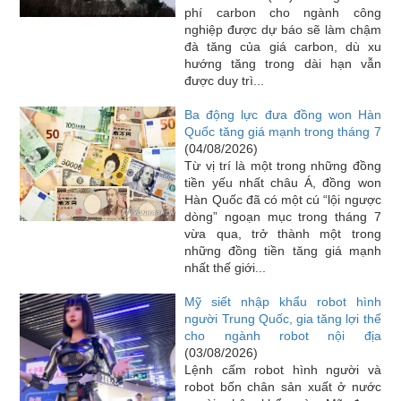
phí carbon cho ngành công
nghiệp được dự báo sẽ làm chậm
đà tăng của giá carbon, dù xu
hướng tăng trong dài hạn vẫn
được duy trì...
Ba động lực đưa đồng won Hàn
Quốc tăng giá mạnh trong tháng 7
(04/08/2026)
Từ vị trí là một trong những đồng
tiền yếu nhất châu Á, đồng won
Hàn Quốc đã có một cú “lội ngược
dòng” ngoạn mục trong tháng 7
vừa qua, trở thành một trong
những đồng tiền tăng giá mạnh
nhất thế giới...
Mỹ siết nhập khẩu robot hình
người Trung Quốc, gia tăng lợi thế
cho ngành robot nội địa
(03/08/2026)
Lệnh cấm robot hình người và
robot bốn chân sản xuất ở nước