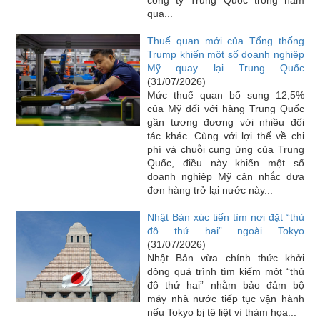
qua...
Thuế quan mới của Tổng thống
Trump khiến một số doanh nghiệp
Mỹ quay lại Trung Quốc
(31/07/2026)
Mức thuế quan bổ sung 12,5%
của Mỹ đối với hàng Trung Quốc
gần tương đương với nhiều đối
tác khác. Cùng với lợi thế về chi
phí và chuỗi cung ứng của Trung
Quốc, điều này khiến một số
doanh nghiệp Mỹ cân nhắc đưa
đơn hàng trở lại nước này...
Nhật Bản xúc tiến tìm nơi đặt “thủ
đô thứ hai” ngoài Tokyo
(31/07/2026)
Nhật Bản vừa chính thức khởi
động quá trình tìm kiếm một “thủ
đô thứ hai” nhằm bảo đảm bộ
máy nhà nước tiếp tục vận hành
nếu Tokyo bị tê liệt vì thảm họa...