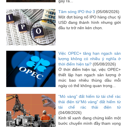
gây ra...
Tâm sóng IPO thứ 3
(05/08/2026)
Một đợt bùng nổ IPO hàng chục tỷ
USD đang thành hình nhưng giới
đầu tư trở nên kén chọn.
Việc OPEC+ tăng hạn ngạch sản
lượng không có nhiều ý nghĩa ở
thời điểm hiện tại?
(05/08/2026)
Ở thời điểm hiện tại, việc OPEC+
thiết lập hạn ngạch sản lượng ở
mức bao nhiêu thùng dầu mỗi
ngày có thể không quan trọng...
“Mỏ vàng” đất hiếm từ tái chế rác
thải điện tử“Mỏ vàng” đất hiếm từ
tái chế rác thải điện tử
(04/08/2026)
Kinh tế xanh đang chứng kiến một
bước chuyển mình đầy tham vọng