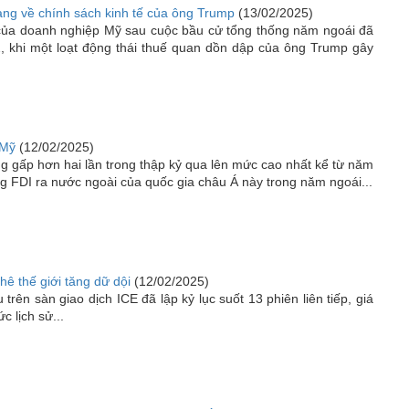
g về chính sách kinh tế của ông Trump
(13/02/2025)
của doanh nghiệp Mỹ sau cuộc bầu cử tổng thống năm ngoái đã
2, khi một loạt động thái thuế quan dồn dập của ông Trump gây
 Mỹ
(12/02/2025)
g gấp hơn hai lần trong thập kỷ qua lên mức cao nhất kể từ năm
 FDI ra nước ngoài của quốc gia châu Á này trong năm ngoái...
ê thế giới tăng dữ dội
(12/02/2025)
trên sàn giao dịch ICE đã lập kỷ lục suốt 13 phiên liên tiếp, giá
 lịch sử...