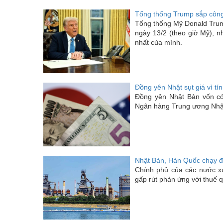
Tổng thống Trump sắp công 
Tổng thống Mỹ Donald Trump
ngày 13/2 (theo giờ Mỹ), n
nhất của mình.
Đồng yên Nhật sụt giá vì tín
Đồng yên Nhật Bản vốn có
Ngân hàng Trung ương Nhật
Nhật Bản, Hàn Quốc chạy 
Chính phủ của các nước x
gấp rút phản ứng với thuế 