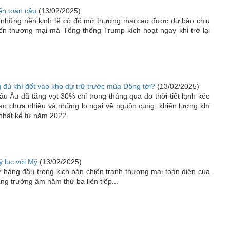
ến toàn cầu
(13/02/2025)
 những nền kinh tế có độ mở thương mại cao được dự báo chịu
ến thương mại mà Tổng thống Trump kích hoạt ngay khi trở lại
g đủ khí đốt vào kho dự trữ trước mùa Đông tới?
(13/02/2025)
âu Âu đã tăng vọt 30% chỉ trong tháng qua do thời tiết lạnh kéo
tạo chưa nhiều và những lo ngại về nguồn cung, khiến lượng khí
nhất kể từ năm 2022.
 lục với Mỹ
(13/02/2025)
hàng đầu trong kịch bản chiến tranh thương mại toàn diện của
ng trưởng âm năm thứ ba liên tiếp...