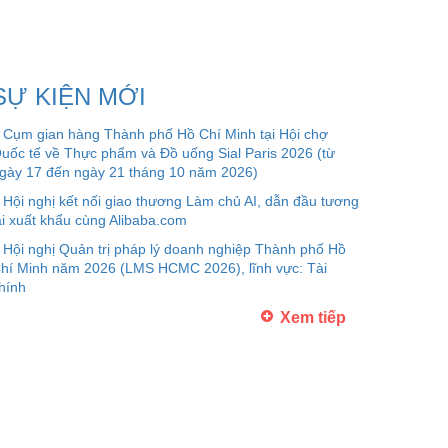
SỰ KIỆN MỚI
Cụm gian hàng Thành phố Hồ Chí Minh tại Hội chợ
uốc tế về Thực phẩm và Đồ uống Sial Paris 2026 (từ
gày 17 đến ngày 21 tháng 10 năm 2026)
Hội nghị kết nối giao thương Làm chủ AI, dẫn đầu tương
ai xuất khẩu cùng Alibaba.com
Hội nghị Quản trị pháp lý doanh nghiệp Thành phố Hồ
hí Minh năm 2026 (LMS HCMC 2026), lĩnh vực: Tài
hính
Xem tiếp