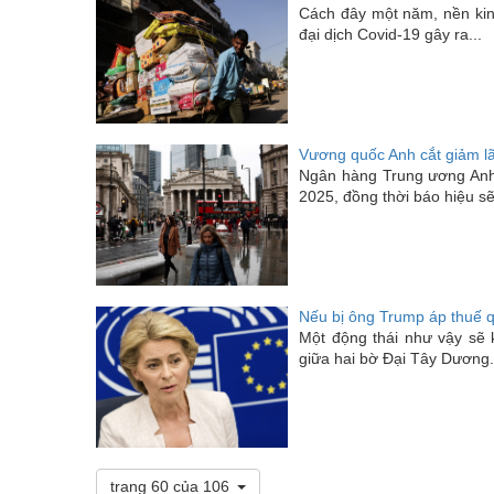
Cách đây một năm, nền kinh
đại dịch Covid-19 gây ra...
Vương quốc Anh cắt giảm lãi
Ngân hàng Trung ương Anh 
2025, đồng thời báo hiệu s
Nếu bị ông Trump áp thuế q
Một động thái như vậy sẽ 
giữa hai bờ Đại Tây Dương.
trang 60 của 106