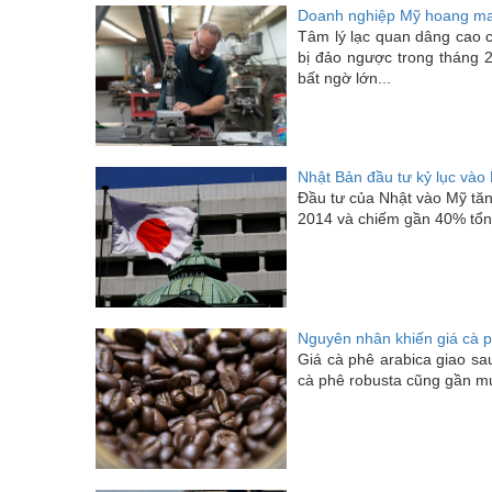
Doanh nghiệp Mỹ hoang man
Tâm lý lạc quan dâng cao 
bị đảo ngược trong tháng 
bất ngờ lớn...
Nhật Bản đầu tư kỷ lục vào
Đầu tư của Nhật vào Mỹ tăn
2014 và chiếm gần 40% tổng
Nguyên nhân khiến giá cà ph
Giá cà phê arabica giao sau 
cà phê robusta cũng gần mức