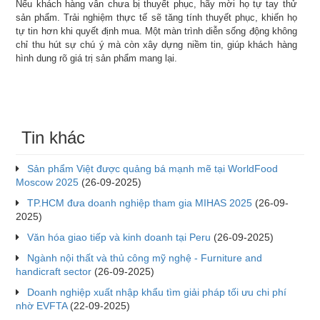
Nếu khách hàng vẫn chưa bị thuyết phục, hãy mời họ tự tay thử
sản phẩm. Trải nghiệm thực tế sẽ tăng tính thuyết phục, khiến họ
tự tin hơn khi quyết định mua. Một màn trình diễn sống động không
chỉ thu hút sự chú ý mà còn xây dựng niềm tin, giúp khách hàng
hình dung rõ giá trị sản phẩm mang lại.
Tin khác
Sản phẩm Việt được quảng bá mạnh mẽ tại WorldFood
Moscow 2025
(26-09-2025)
TP.HCM đưa doanh nghiệp tham gia MIHAS 2025
(26-09-
2025)
Văn hóa giao tiếp và kinh doanh tại Peru
(26-09-2025)
Ngành nội thất và thủ công mỹ nghệ - Furniture and
handicraft sector
(26-09-2025)
Doanh nghiệp xuất nhập khẩu tìm giải pháp tối ưu chi phí
nhờ EVFTA
(22-09-2025)