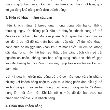
mà còn giúp bạn tạo sự kết nối, thấu hiểu khách hàng tốt hơn, qua
đó gia tăng khả năng chốt đơn thành công.
3. Hiểu về khách hàng của bạn
Hiểu khách hàng là bước quan trọng trong bán hàng. Thông
thường, ngay từ những phút đầu trò chuyện, khách hàng có thể
đưa ra các ý kiến phản đối sản phẩm. Một người bán hàng giỏi sẽ
coi đó là cơ hội để cá nhân hóa cách tiếp cận. Ví dụ, nếu khách
hàng chia sẻ họ gặp khó khăn khi tìm một chiếc địu em bé không
gây đau lưng, hãy thể hiện sự thấu cảm bằng cách chia sẻ trải
nghiệm cá nhân, chẳng hạn bạn cũng từng nuôi con nhỏ và gặp
vấn đề tương tự. Sự đồng cảm này giúp tạo niềm tin và kết nối
cảm xúc.
Bất kỳ doanh nghiệp nào cũng có thể sở hữu logo và sản phẩm,
nhưng khi khách hàng nhận ra việc mua hàng phản ánh điều gì đó
về họ, về giá trị và ưu tiên trong cuộc sống, mối quan hệ đã được
nâng lên một tầm mới. Khi kết nối ở mức độ đó, bạn thực sự
bước vào thế giới của khách hàng.
4. Chào đón khách hàng