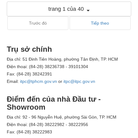
trang 1 của 40
Trước đó
Tiếp theo
Trụ sở chính
Địa chỉ: 51 Đinh Tiên Hoàng, phường Tân Định, TP. HCM
Điện thoại: (84-28) 38236738 - 39101304
Fax: (84-28) 38242391
Email:
itpc@tphcm.gov.vn
or
itpc@itpc.gov.vn
Điểm đến của nhà Đầu tư -
Showroom
Địa chỉ: 92 - 96 Nguyễn Huệ, phường Sài Gòn, TP. HCM
Điện thoại: (84-28) 38222982 - 38222956
Fax: (84-28) 38222983