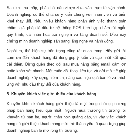
Sau khi thu thập, phản hồi cần được đưa vào thực tế vận hành.
Doanh nghiệp có thể chia sẻ ý kiến chung với nhân viên và triển
khai thay đổi. Nếu nhiều khách hàng phản ánh việc thanh toán
chậm, giải pháp là đầu tư hệ thống POS tích hợp nhằm rút ngắn
quy trình, cá nhân hóa trải nghiệm và tăng doanh số. Điều này
chứng minh doanh nghiệp sẵn sàng lắng nghe và hành động.
Ngoài ra, thể hiện sự trân trọng cũng rất quan trọng. Hãy gửi lời
cảm ơn đến khách hàng đã đóng góp ý kiến và cập nhật kết quả
cải thiện. Đừng quên theo dõi sau mua hàng bằng email cảm ơn
hoặc khảo sát nhanh. Một cuộc đối thoại liên tục và cởi mở sẽ giúp
doanh nghiệp xây dựng niềm tin, nâng cao hiệu quả bán lẻ và thích
ứng với nhu cầu thay đổi của khách hàng.
5. Khuyến khích việc giới thiệu của khách hàng
Khuyến khích khách hàng giới thiệu là một trong những phương
pháp bán hàng hiệu quả nhất. Người mua thường tin tưởng lời
khuyên từ bạn bè, người thân hơn quảng cáo, vì vậy việc khách
hàng cũ giới thiệu khách hàng mới trở thành yếu tố quan trọng giúp
doanh nghiệp bán lẻ mở rộng thị trường.