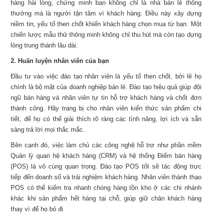
hàng hài lòng, chứng minh bạn không chỉ là nhà bán lẻ thông
thường mà là người tận tâm vì khách hàng. Điều này xây dựng
niềm tin, yếu tố then chốt khiến khách hàng chọn mua từ bạn. Một
chiến lược mẫu thử thông minh không chỉ thu hút mà còn tạo dựng
lòng trung thành lâu dài.
2. Huấn luyện nhân viên của bạn
Đầu tư vào việc đào tạo nhân viên là yếu tố then chốt, bởi lẽ họ
chính là bộ mặt của doanh nghiệp bán lẻ. Đào tạo hiệu quả giúp đội
ngũ bán hàng và nhân viên tự tin hỗ trợ khách hàng và chốt đơn
thành công. Hãy trang bị cho nhân viên kiến thức sản phẩm chi
tiết, để họ có thể giải thích rõ ràng các tính năng, lợi ích và sẵn
sàng trả lời mọi thắc mắc.
Bên cạnh đó, việc làm chủ các công nghệ hỗ trợ như phần mềm
Quản lý quan hệ khách hàng (CRM) và hệ thống Điểm bán hàng
(POS) là vô cùng quan trọng. Đào tạo POS tốt sẽ tác động trực
tiếp đến doanh số và trải nghiệm khách hàng. Nhân viên thành thạo
POS có thể kiểm tra nhanh chóng hàng tồn kho ở các chi nhánh
khác khi sản phẩm hết hàng tại chỗ, giúp giữ chân khách hàng
thay vì để họ bỏ đi.