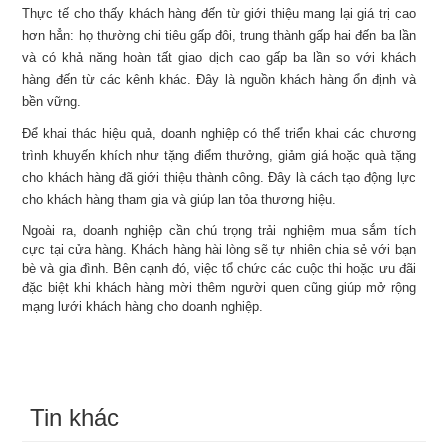
Thực tế cho thấy khách hàng đến từ giới thiệu mang lại giá trị cao
hơn hẳn: họ thường chi tiêu gấp đôi, trung thành gấp hai đến ba lần
và có khả năng hoàn tất giao dịch cao gấp ba lần so với khách
hàng đến từ các kênh khác. Đây là nguồn khách hàng ổn định và
bền vững.
Để khai thác hiệu quả, doanh nghiệp có thể triển khai các chương
trình khuyến khích như tặng điểm thưởng, giảm giá hoặc quà tặng
cho khách hàng đã giới thiệu thành công. Đây là cách tạo động lực
cho khách hàng tham gia và giúp lan tỏa thương hiệu.
Ngoài ra, doanh nghiệp cần chú trọng trải nghiệm mua sắm tích
cực tại cửa hàng. Khách hàng hài lòng sẽ tự nhiên chia sẻ với bạn
bè và gia đình. Bên cạnh đó, việc tổ chức các cuộc thi hoặc ưu đãi
đặc biệt khi khách hàng mời thêm người quen cũng giúp mở rộng
mạng lưới khách hàng cho doanh nghiệp.
Tin khác