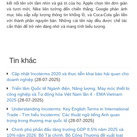
kết nối tên với tầm nhìn và giá trị của họ. Apple chọn tên đơn giản
và tươi mới; Nike liên tưởng đến chiến thắng; Google phản ánh
mục tiêu sắp xếp lượng thông tin khổng lồ; và Coca-Cola gắn liền
với thành phần nguyên bản. Những cái tên này đều được chế tác
cẩn thận để trở nên đáng nhớ và mang tính biểu tượng.
Tin khác
Cập nhật Incoterms 2020 và thực tiễn khai báo hải quan cho
doanh nghiệp
(28-07-2025)
Triển lãm Quốc tế Ngành điện, Năng lượng, Máy móc thiết bị
công nghiệp và Tự động hóa Việt Nam lần 4 - EMA Vietnam
2025
(28-07-2025)
Understanding Incoterms: Key English Terms in International
Trade - Tìm hiểu Incoterms: Các thuật ngữ tiếng Anh quan
trọng trong thương mại quốc tế
(28-07-2025)
Chính phủ phấn đấu tăng trưởng GDP 8,5% năm 2025 và
10% năm 2026: Bộ Tài chính, Bộ Công Thương đề xuất loạt