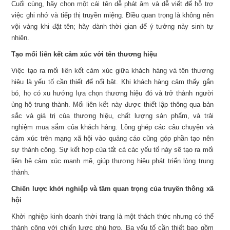
Cuối cùng, hãy chọn một cái tên dễ phát âm và dễ viết để hỗ trợ
việc ghi nhớ và tiếp thị truyền miệng. Điều quan trọng là không nên
vội vàng khi đặt tên; hãy dành thời gian để ý tưởng nảy sinh tự
nhiên.
Tạo mối liên kết cảm xúc với tên thương hiệu
Việc tạo ra mối liên kết cảm xúc giữa khách hàng và tên thương
hiệu là yếu tố cần thiết để nổi bật. Khi khách hàng cảm thấy gắn
bó, họ có xu hướng lựa chọn thương hiệu đó và trở thành người
ủng hộ trung thành. Mối liên kết này được thiết lập thông qua bản
sắc và giá trị của thương hiệu, chất lượng sản phẩm, và trải
nghiệm mua sắm của khách hàng. Lồng ghép các câu chuyện và
cảm xúc trên mạng xã hội vào quảng cáo cũng góp phần tạo nên
sự thành công. Sự kết hợp của tất cả các yếu tố này sẽ tạo ra mối
liên hệ cảm xúc mạnh mẽ, giúp thương hiệu phát triển lòng trung
thành.
Chiến lược khởi nghiệp và tầm quan trọng của truyền thông xã
hội
Khởi nghiệp kinh doanh thời trang là một thách thức nhưng có thể
thành công với chiến lược phù hợp. Ba yếu tố cần thiết bao gồm