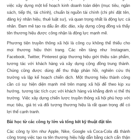
việc xây dựng một kế hoạch kinh doanh toàn diện (mục tiêu, ngân
sách, tiếp thị, tài chính), chuẩn bị nguồn tài chính (chi phí đặt tên,
đăng ký nhãn hiệu, thuê luật sư), và quan trọng nhất là động lực cá
nhân. Đam mê tạo ra dấu ấn độc đáo, xây dựng cộng đồng và thấy
tên thương hiệu được công nhận là động lực mạnh mẽ.
Phương tiện truyền thông xã hội là công cụ không thể thiếu cho
mọi thương hiệu thời trang. Các nền tảng như Instagram,
Facebook, Twitter, Pinterest giúp thương hiệu giới thiệu sản phẩm,
tương tác với khách hàng và xây dựng cộng đồng trung thành.
Chúng cũng được dùng để thu thập phản hồi, nghiên cứu thị
trường và lập kế hoạch chiến dịch. Một thương hiệu thành công
cần có sự hiện diện mạnh mẽ trên mạng xã hội để theo kịp xu
hướng, tương tác tích cực với khách hàng và khẳng định vị thế thị
trường. Việc xây dựng chiến lược truyền thông xã hội phù hợp với
mục tiêu, giá trị và đối tượng thương hiệu là rất quan trọng để có
lợi thế cạnh tranh.
Bài học từ các công ty lớn và tổng kết kỹ thuật đặt tên
Các công ty lớn như Apple, Nike, Google và Coca-Cola đã thành
công trong việc tạo ra tên thương hiệu hấp dẫn bằng cách cẩn thận