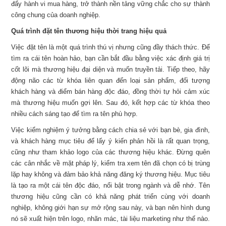
đẩy hành vi mua hàng, trở thành nền tảng vững chắc cho sự thành
công chung của doanh nghiệp.
Quá trình đặt tên thương hiệu thời trang hiệu quả
Việc đặt tên là một quá trình thú vị nhưng cũng đầy thách thức. Để
tìm ra cái tên hoàn hảo, bạn cần bắt đầu bằng việc xác định giá trị
cốt lõi mà thương hiệu đại diện và muốn truyền tải. Tiếp theo, hãy
động não các từ khóa liên quan đến loại sản phẩm, đối tượng
khách hàng và điểm bán hàng độc đáo, đồng thời tự hỏi cảm xúc
mà thương hiệu muốn gợi lên. Sau đó, kết hợp các từ khóa theo
nhiều cách sáng tạo để tìm ra tên phù hợp.
Việc kiểm nghiệm ý tưởng bằng cách chia sẻ với bạn bè, gia đình,
và khách hàng mục tiêu để lấy ý kiến phản hồi là rất quan trọng,
cũng như tham khảo logo của các thương hiệu khác. Đừng quên
các cân nhắc về mặt pháp lý, kiểm tra xem tên đã chọn có bị trùng
lặp hay không và đảm bảo khả năng đăng ký thương hiệu. Mục tiêu
là tạo ra một cái tên độc đáo, nổi bật trong ngành và dễ nhớ. Tên
thương hiệu cũng cần có khả năng phát triển cùng với doanh
nghiệp, không giới hạn sự mở rộng sau này, và bạn nên hình dung
nó sẽ xuất hiện trên logo, nhãn mác, tài liệu marketing như thế nào.