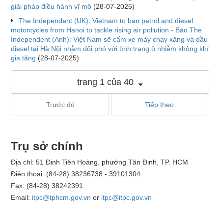
giải pháp điều hành vĩ mô
(28-07-2025)
The Independent (UK): Vietnam to ban petrol and diesel
motorcycles from Hanoi to tackle rising air pollution - Báo The
Independent (Anh): Việt Nam sẽ cấm xe máy chạy xăng và dầu
diesel tại Hà Nội nhằm đối phó với tình trạng ô nhiễm không khí
gia tăng
(28-07-2025)
trang 1 của 40
Trước đó
Tiếp theo
Trụ sở chính
Địa chỉ: 51 Đinh Tiên Hoàng, phường Tân Định, TP. HCM
Điện thoại: (84-28) 38236738 - 39101304
Fax: (84-28) 38242391
Email:
itpc@tphcm.gov.vn
or
itpc@itpc.gov.vn