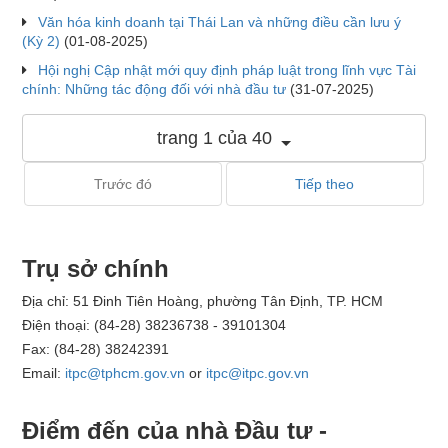
Văn hóa kinh doanh tại Thái Lan và những điều cần lưu ý
(Kỳ 2)
(01-08-2025)
Hội nghị Cập nhật mới quy định pháp luật trong lĩnh vực Tài
chính: Những tác động đối với nhà đầu tư
(31-07-2025)
trang 1 của 40
Trước đó
Tiếp theo
Trụ sở chính
Địa chỉ: 51 Đinh Tiên Hoàng, phường Tân Định, TP. HCM
Điện thoại: (84-28) 38236738 - 39101304
Fax: (84-28) 38242391
Email:
itpc@tphcm.gov.vn
or
itpc@itpc.gov.vn
Điểm đến của nhà Đầu tư -