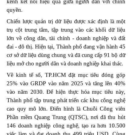
kênh kết nối hiệu quả giữa người dân với chính
quyền.
Chiến lược quản trị dữ liệu được xác định là một
trụ cột trung tâm, tập trung vào các khối dữ liệu
lớn về công dân, tài chính - doanh nghiệp và đất
đai - đô thị. Hiện tại, Thành phố đang vận hành 45
cơ sở dữ liệu dùng chung và đã cung cấp 91 bộ dữ
liệu mở cho người dân và doanh nghiệp khai thác.
Về kinh tế số, TP.HCM đặt mục tiêu đóng góp
25% vào GRDP vào năm 2025 và tăng lên 40%
vào năm 2030. Để hiện thực hóa mục tiêu này,
Thành phố tập trung phát triển các khu công nghệ
cao quy mô lớn. Điển hình là Chuỗi Công viên
Phần mềm Quang Trung (QTSC), nơi đã thu hút
146 doanh nghiệp công nghệ, tạo ra hơn 10.500
việc làm và đạt doanh thu 499 triệu USD. Cùng