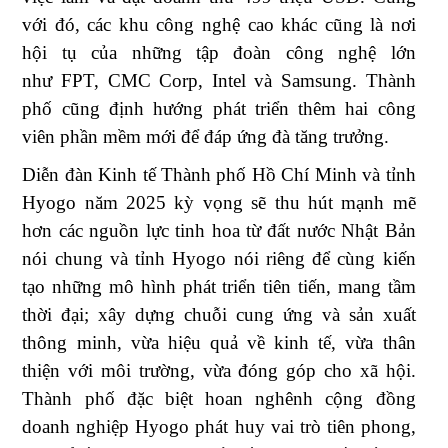
với đó, các khu công nghệ cao khác cũng là nơi
hội tụ của những tập đoàn công nghệ lớn
như
FPT, CMC Corp, Intel
và
Samsung
. Thành
phố cũng định hướng phát triển thêm hai công
viên phần mềm mới để đáp ứng đà tăng trưởng.
Diễn đàn Kinh tế Thành phố Hồ Chí Minh và tỉnh
Hyogo năm 2025 kỳ vọng sẽ thu hút mạnh mẽ
hơn các nguồn lực tinh hoa từ đất nước Nhật Bản
nói chung và tỉnh Hyogo nói riêng để cùng kiến
tạo những mô hình phát triển tiên tiến, mang tầm
thời đại; xây dựng chuỗi cung ứng và sản xuất
thông minh, vừa hiệu quả về kinh tế, vừa thân
thiện với môi trường, vừa đóng góp cho xã hội.
Thành phố đặc biệt hoan nghênh cộng đồng
doanh nghiệp Hyogo phát huy vai trò tiên phong,