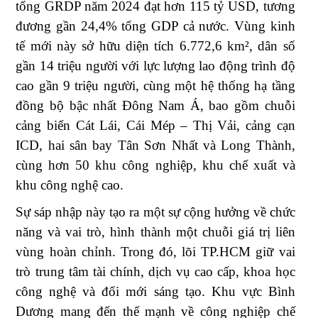
tổng GRDP năm 2024 đạt hơn 115 tỷ USD, tương
đương gần 24,4% tổng GDP cả nước. Vùng kinh
tế mới này sở hữu diện tích 6.772,6 km², dân số
gần 14 triệu người với lực lượng lao động trình độ
cao gần 9 triệu người, cùng một hệ thống hạ tầng
đồng bộ bậc nhất Đông Nam Á, bao gồm chuỗi
cảng biển Cát Lái, Cái Mép – Thị Vải, cảng cạn
ICD, hai sân bay Tân Sơn Nhất và Long Thành,
cùng hơn 50 khu công nghiệp, khu chế xuất và
khu công nghệ cao.
Sự sáp nhập này tạo ra một sự cộng hưởng về chức
năng và vai trò, hình thành một chuỗi giá trị liên
vùng hoàn chỉnh. Trong đó, lõi TP.HCM giữ vai
trò trung tâm tài chính, dịch vụ cao cấp, khoa học
công nghệ và đổi mới sáng tạo. Khu vực Bình
Dương mang đến thế mạnh về công nghiệp chế