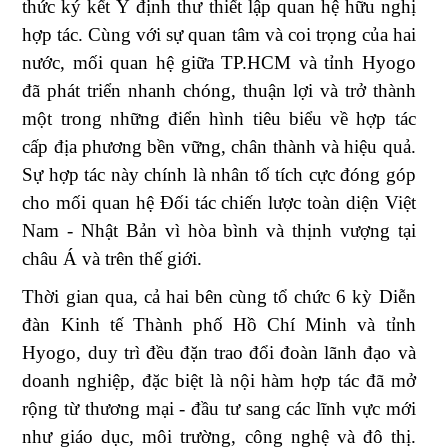
thức ký kết Ý định thư thiết lập quan hệ hữu nghị
hợp tác. Cùng với sự quan tâm và coi trọng của hai
nước, mối quan hệ giữa TP.HCM và tỉnh Hyogo
đã phát triển nhanh chóng, thuận lợi và trở thành
một trong những điển hình tiêu biểu về hợp tác
cấp địa phương bền vững, chân thành và hiệu quả.
Sự hợp tác này chính là nhân tố tích cực đóng góp
cho mối quan hệ Đối tác chiến lược toàn diện Việt
Nam - Nhật Bản vì hòa bình và thịnh vượng tại
châu Á và trên thế giới.
Thời gian qua, cả hai bên cùng tổ chức 6 kỳ Diễn
đàn Kinh tế Thành phố Hồ Chí Minh và tỉnh
Hyogo, duy trì đều đặn trao đổi đoàn lãnh đạo và
doanh nghiệp, đặc biệt là nội hàm hợp tác đã mở
rộng từ thương mại - đầu tư sang các lĩnh vực mới
như giáo dục, môi trường, công nghệ và đô thị.