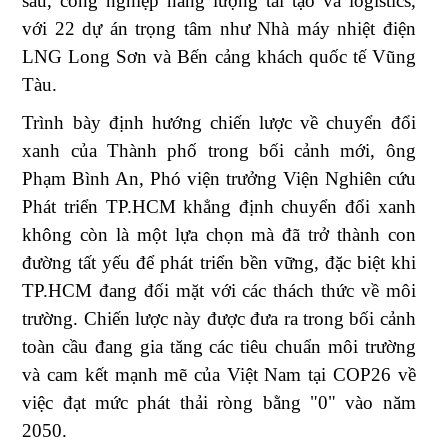
sâu, công nghiệp năng lượng tái tạo và logistics,
với 22 dự án trọng tâm như Nhà máy nhiệt điện
LNG Long Sơn và Bến cảng khách quốc tế Vũng
Tàu.
Trình bày định hướng chiến lược về chuyển đổi
xanh của Thành phố trong bối cảnh mới, ông
Phạm Bình An, Phó viện trưởng Viện Nghiên cứu
Phát triển TP.HCM khẳng định chuyển đổi xanh
không còn là một lựa chọn mà đã trở thành con
đường tất yếu để phát triển bền vững, đặc biệt khi
TP.HCM đang đối mặt với các thách thức về môi
trường. Chiến lược này được đưa ra trong bối cảnh
toàn cầu đang gia tăng các tiêu chuẩn môi trường
và cam kết mạnh mẽ của Việt Nam tại COP26 về
việc đạt mức phát thải ròng bằng "0" vào năm
2050.