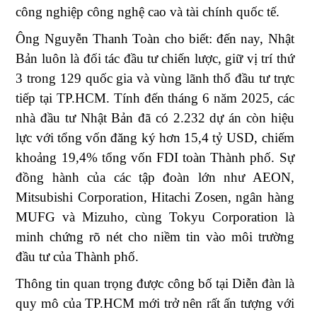
công nghiệp công nghệ cao và tài chính quốc tế.
Ông Nguyễn Thanh Toàn cho biết: đến nay, Nhật
Bản luôn là đối tác đầu tư chiến lược, giữ vị trí thứ
3 trong 129 quốc gia và vùng lãnh thổ đầu tư trực
tiếp tại TP.HCM. Tính đến tháng 6 năm 2025, các
nhà đầu tư Nhật Bản đã có 2.232 dự án còn hiệu
lực với tổng vốn đăng ký hơn 15,4 tỷ USD, chiếm
khoảng 19,4% tổng vốn FDI toàn Thành phố. Sự
đồng hành của các tập đoàn lớn như AEON,
Mitsubishi Corporation, Hitachi Zosen, ngân hàng
MUFG và Mizuho, cùng Tokyu Corporation là
minh chứng rõ nét cho niềm tin vào môi trường
đầu tư của Thành phố.
Thông tin quan trọng được công bố tại Diễn đàn là
quy mô của TP.HCM mới trở nên rất ấn tượng với