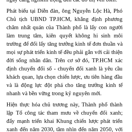
Phát biểu tại Diễn đàn,
ông
Nguyễn Lộc Hà, Phó
Chủ tịch UBND TP.HCM,
khẳng định phương
châm nhất quán của Thành phố là lấy con người
làm trung tâm, kiên quyết không hi sinh môi
trường để đổi lấy tăng trưởng kinh tế đơn thuần và
mọi sự phát triển kinh tế đều phải gắn với cải thiện
đời sống nhân dân. Trên cơ sở đó,
TP.HCM xác
định chuyển đổi số - chuyển đổi xanh là yêu cầu
khách quan, lựa chọn chiến lược, ưu tiên hàng đầu
và là động lực đột phá cho tăng trưởng kinh tế
nhanh và bền vững trong kỷ nguyên mới.
Hiện thực hóa chủ trương này, Thành phố thành
lập Tổ công tác tham mưu về chuyển đổi xanh;
đẩy mạnh triển khai Khung chiến lược phát triển
xanh đến năm 2030, tầm nhìn đến năm 2050, với