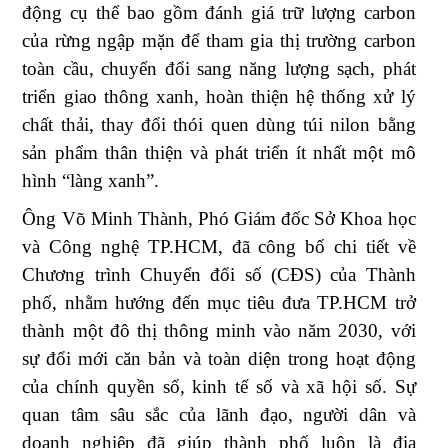
động cụ thể bao gồm đánh giá trữ lượng carbon
của rừng ngập mặn để tham gia thị trường carbon
toàn cầu, chuyển đổi sang năng lượng sạch, phát
triển giao thông xanh, hoàn thiện hệ thống xử lý
chất thải, thay đổi thói quen dùng túi nilon bằng
sản phẩm thân thiện và phát triển ít nhất một mô
hình “làng xanh”.
Ông Võ Minh Thành, Phó Giám đốc Sở Khoa học
và Công nghệ TP.HCM, đã công bố chi tiết về
Chương trình Chuyển đổi số (CĐS) của Thành
phố, nhằm hướng đến mục tiêu đưa TP.HCM trở
thành một đô thị thông minh vào năm 2030, với
sự đổi mới căn bản và toàn diện trong hoạt động
của chính quyền số, kinh tế số và xã hội số. Sự
quan tâm sâu sắc của lãnh đạo, người dân và
doanh nghiệp đã giúp thành phố luôn là địa