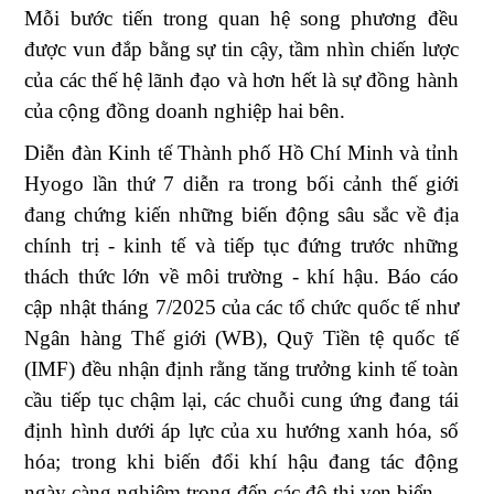
Mỗi bước tiến trong quan hệ song phương đều
được vun đắp bằng sự tin cậy, tầm nhìn chiến lược
của các thế hệ lãnh đạo và hơn hết là sự đồng hành
của cộng đồng doanh nghiệp hai bên.
Diễn đàn Kinh tế Thành phố Hồ Chí Minh và tỉnh
Hyogo lần thứ 7 diễn ra trong bối cảnh thế giới
đang chứng kiến những biến động sâu sắc về địa
chính trị - kinh tế và tiếp tục đứng trước những
thách thức lớn về môi trường - khí hậu. Báo cáo
cập nhật tháng 7/2025 của các tổ chức quốc tế như
Ngân hàng Thế giới (WB), Quỹ Tiền tệ quốc tế
(IMF) đều nhận định rằng tăng trưởng kinh tế toàn
cầu tiếp tục chậm lại, các chuỗi cung ứng đang tái
định hình dưới áp lực của xu hướng xanh hóa, số
hóa; trong khi biến đổi khí hậu đang tác động
ngày càng nghiêm trọng đến các đô thị ven biển.