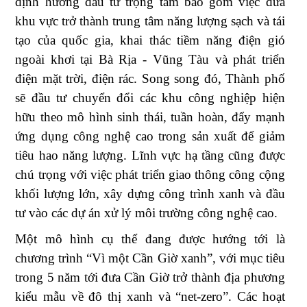
định hướng đầu tư trọng tâm bao gồm việc đưa
khu vực trở thành trung tâm năng lượng sạch và tái
tạo của quốc gia, khai thác tiềm năng điện gió
ngoài khơi tại Bà Rịa - Vũng Tàu và phát triển
điện mặt trời, điện rác. Song song đó, Thành phố
sẽ đầu tư chuyển đổi các khu công nghiệp hiện
hữu theo mô hình sinh thái, tuần hoàn, đẩy mạnh
ứng dụng công nghệ cao trong sản xuất để giảm
tiêu hao năng lượng. Lĩnh vực hạ tầng cũng được
chú trọng với việc phát triển giao thông công cộng
khối lượng lớn, xây dựng công trình xanh và đầu
tư vào các dự án xử lý môi trường công nghệ cao.
Một mô hình cụ thể đang được hướng tới là
chương trình “Vì một Cần Giờ xanh”, với mục tiêu
trong 5 năm tới đưa Cần Giờ trở thành địa phương
kiểu mẫu về đô thị xanh và “net-zero”. Các hoạt