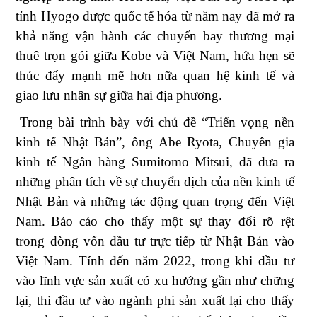
tỉnh Hyogo được quốc tế hóa từ năm nay đã mở ra
khả năng vận hành các chuyến bay thương mại
thuê trọn gói giữa Kobe và Việt Nam, hứa hẹn sẽ
thúc đẩy mạnh mẽ hơn nữa quan hệ kinh tế và
giao lưu nhân sự giữa hai địa phương.
Trong bài trình bày với chủ đề
“
Triển vọng nền
kinh tế Nhật Bản
”
,
ô
ng Abe Ryota, Chuyên gia
kinh tế Ngân hàng Sumitomo Mitsui, đã đưa ra
những phân tích về sự chuyển dịch của nền kinh tế
Nhật Bản và những tác động quan trọng đến Việt
Nam.
Báo cáo cho thấy một sự thay đổi rõ rệt
trong dòng vốn đầu tư trực tiếp từ Nhật Bản vào
Việt Nam.
T
ính đến năm 2022
, t
rong khi đầu tư
vào lĩnh vực sản xuất có xu hướng gần như chững
lại, thì đầu tư vào ngành phi sản xuất lại cho thấy