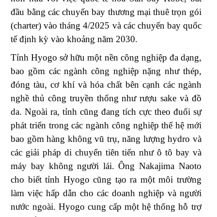
đầu bằng các chuyến bay thương mại thuê trọn gói
(charter) vào tháng 4/2025 và các chuyến bay quốc
tế định kỳ vào khoảng năm 2030.
Tỉnh Hyogo sở hữu một nền công nghiệp đa dạng,
bao gồm các ngành công nghiệp nặng như thép,
đóng tàu, cơ khí và hóa chất bên cạnh các ngành
nghề thủ công truyền thống như rượu sake và đồ
da. Ngoài ra, tỉnh cũng đang tích cực theo đuổi sự
phát triển trong các ngành công nghiệp thế hệ mới
bao gồm hàng không vũ trụ, năng lượng hydro và
các giải pháp di chuyển tiên tiến như ô tô bay và
máy bay không người lái. Ông Nakajima Naoto
cho biết tỉnh Hyogo cũng tạo ra một môi trường
làm việc hấp dẫn cho các doanh nghiệp và người
nước ngoài. Hyogo cung cấp một hệ thống hỗ trợ