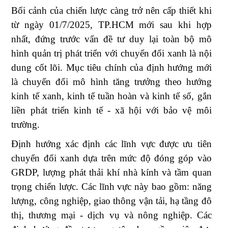
Bối cảnh của chiến lược càng trở nên cấp thiết khi
từ ngày 01/7/2025, TP.HCM mới sau khi hợp
nhất, đứng trước vấn đề tư duy lại toàn bộ mô
hình quản trị phát triển với chuyển đổi xanh là nội
dung cốt lõi. Mục tiêu chính của định hướng mới
là chuyển đổi mô hình tăng trưởng theo hướng
kinh tế xanh, kinh tế tuần hoàn và kinh tế số, gắn
liền phát triển kinh tế - xã hội với bảo vệ môi
trường.
Định hướng xác định các lĩnh vực được ưu tiên
chuyển đổi xanh dựa trên mức độ đóng góp vào
GRDP, lượng phát thải khí nhà kính và tầm quan
trọng chiến lược. Các lĩnh vực này bao gồm: năng
lượng, công nghiệp, giao thông vận tải, hạ tầng đô
thị, thương mại - dịch vụ và nông nghiệp. Các