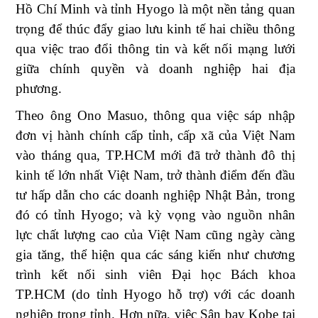
Hồ Chí Minh và tỉnh Hyogo là một nền tảng quan
trọng để thúc đẩy giao lưu kinh tế hai chiều thông
qua việc trao đổi thông tin và kết nối mạng lưới
giữa chính quyền và doanh nghiệp hai địa
phương.
Theo
ông Ono Masuo,
thông qua việc sáp nhập
đơn vị hành chính cấp tỉnh, cấp xã của Việt Nam
vào tháng qua, TP.HCM mới đã trở thành đô thị
kinh tế lớn nhất Việt Nam, trở thành điểm đến đầu
tư hấp dẫn cho các doanh nghiệp Nhật Bản, trong
đó có tỉnh Hyogo; và kỳ vọng vào nguồn nhân
lực chất lượng cao của Việt Nam cũng ngày càng
gia tăng, thể hiện qua các sáng kiến như chương
trình kết nối sinh viên Đại học Bách khoa
TP.HCM (do tỉnh Hyogo hỗ trợ) với các doanh
nghiệp trong tỉnh. Hơn nữa, việc Sân bay Kobe tại