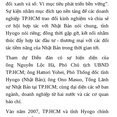
đổi xanh và số: Vì mục tiêu phát triển bền vững”.
Sự kiện nhằm mục đích tạo nền tảng để các doanh
nghiệp TP.HCM trao đổi kinh nghiệm và chia sẻ
cơ hội hợp tác với Nhật Bản nói chung, tỉnh
Hyogo nói riêng; đồng thời gặp gỡ, kết nối nhằm
thúc đẩy hợp tác đầu tư - thương mại với các đối
tác tiềm năng của Nhật Bản trong thời gian tới.
Tham dự Diễn đàn có sự hiện diện của
ông
Nguyễn Lộc Hà, Phó Chủ tịch UBND
TP.HCM; ông Hattori Yohei, Phó Thống đốc tỉnh
Hyogo (Nhật Bản); ông Ono Masuo, Tổng Lãnh
sự Nhật Bản tại TP.HCM; cùng đại diện các sở ban
ngành, doanh nghiệp từ hai nước và các cơ quan
báo chí.
Vào năm 2007, TP.HCM và tỉnh Hyogo chính