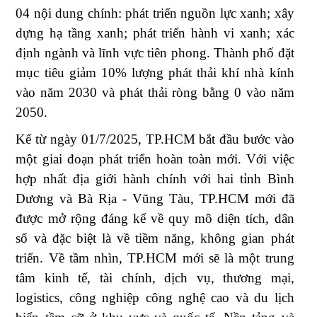
04 nội dung chính: phát triển nguồn lực xanh; xây
dựng hạ tầng xanh; phát triển hành vi xanh; xác
định ngành và lĩnh vực tiên phong. Thành phố đặt
mục tiêu giảm 10% lượng phát thải khí nhà kính
vào năm 2030 và phát thải ròng bằng 0 vào năm
2050.
Kể từ ngày 01/7/2025, TP.HCM bắt đầu bước vào
một giai đoạn phát triển hoàn toàn mới. Với việc
hợp nhất địa giới hành chính với hai tỉnh Bình
Dương và Bà Rịa - Vũng Tàu, TP.HCM mới đã
được mở rộng đáng kể về quy mô diện tích, dân
số và đặc biệt là về tiềm năng, không gian phát
triển. Về tầm nhìn, TP.HCM mới sẽ là một trung
tâm kinh tế, tài chính, dịch vụ, thương mại,
logistics, công nghiệp công nghệ cao và du lịch