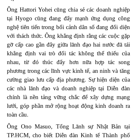
Ông Hattori Yohei
cũng chia sẻ các doanh nghiệp
tại Hyogo cũng đang đẩy mạnh ứng dụng công
nghệ tiên tiến trong bối cảnh dân số đang đối diện
với thách thức. Ông khẳng định rằng các cuộc gặp
gỡ cấp cao gần đây giữa lãnh đạo hai nước đã tái
khẳng định vai trò đối tác không thể thiếu của
nhau, từ đó
thúc đẩy hơn nữa hợp tác song
phương trong các lĩnh vực kinh tế, an ninh và tăng
cường giao lưu cấp địa phương
. Sự hiện diện của
các nhà lãnh đạo và doanh nghiệp tại Diễn đàn
chính là nền tảng vững chắc để xây dựng mạng
lưới, góp phần mở rộng hoạt động kinh doanh ra
toàn cầu.
Ông
Ono Masuo, Tổng Lãnh sự Nhật Bản tại
TP.HCM,
cho biết Diễn đàn Kinh tế Thành phố