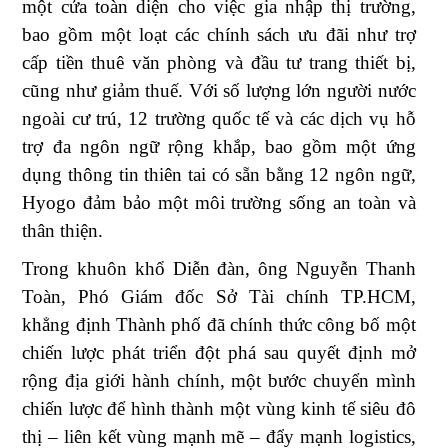
một cửa toàn diện cho việc gia nhập thị trường,
bao gồm một loạt các chính sách ưu đãi như trợ
cấp tiền thuê văn phòng và đầu tư trang thiết bị,
cũng như giảm thuế. Với số lượng lớn người nước
ngoài cư trú, 12 trường quốc tế và các dịch vụ hỗ
trợ đa ngôn ngữ rộng khắp, bao gồm một ứng
dụng thông tin thiên tai có sẵn bằng 12 ngôn ngữ,
Hyogo đảm bảo một môi trường sống an toàn và
thân thiện.
Trong khuôn khổ Diễn đàn, ông Nguyễn Thanh
Toàn, Phó Giám đốc Sở Tài chính TP.HCM,
khẳng định Thành phố đã chính thức công bố một
chiến lược phát triển đột phá sau quyết định mở
rộng địa giới hành chính, một bước chuyển mình
chiến lược để hình thành một vùng kinh tế siêu đô
thị – liên kết vùng mạnh mẽ – đẩy mạnh logistics,