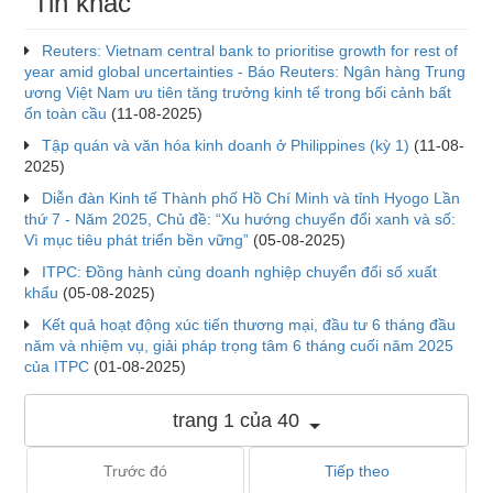
Tin khác
Reuters: Vietnam central bank to prioritise growth for rest of
year amid global uncertainties - Báo Reuters: Ngân hàng Trung
ương Việt Nam ưu tiên tăng trưởng kinh tế trong bối cảnh bất
ổn toàn cầu
(11-08-2025)
Tập quán và văn hóa kinh doanh ở Philippines (kỳ 1)
(11-08-
2025)
Diễn đàn Kinh tế Thành phố Hồ Chí Minh và tỉnh Hyogo Lần
thứ 7 - Năm 2025, Chủ đề: “Xu hướng chuyển đổi xanh và số:
Vì mục tiêu phát triển bền vững”
(05-08-2025)
ITPC: Đồng hành cùng doanh nghiệp chuyển đổi số xuất
khẩu
(05-08-2025)
Kết quả hoạt động xúc tiến thương mại, đầu tư 6 tháng đầu
năm và nhiệm vụ, giải pháp trọng tâm 6 tháng cuối năm 2025
của ITPC
(01-08-2025)
trang 1 của 40
Trước đó
Tiếp theo