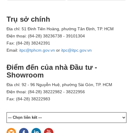
Trụ sở chính
Địa chỉ: 51 Đinh Tiên Hoàng, phường Tân Định, TP. HCM
Điện thoại: (84-28) 38236738 - 39101304
Fax: (84-28) 38242391
Email:
itpc@tphcm.gov.vn
or
itpc@itpc.gov.vn
Điểm đến của nhà Đầu tư -
Showroom
Địa chỉ: 92 - 96 Nguyễn Huệ, phường Sài Gòn, TP. HCM
Điện thoại: (84-28) 38222982 - 38222956
Fax: (84-28) 38222983