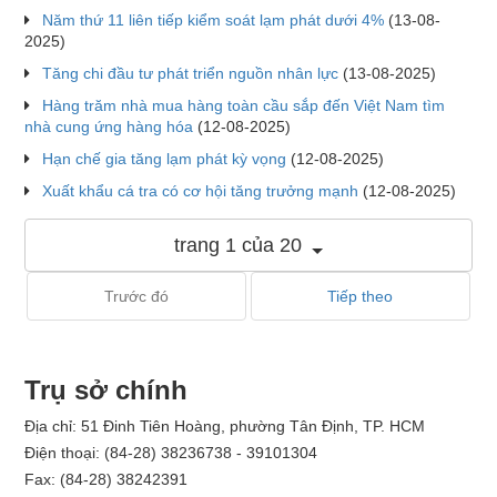
Năm thứ 11 liên tiếp kiểm soát lạm phát dưới 4%
(13-08-
2025)
Tăng chi đầu tư phát triển nguồn nhân lực
(13-08-2025)
Hàng trăm nhà mua hàng toàn cầu sắp đến Việt Nam tìm
nhà cung ứng hàng hóa
(12-08-2025)
Hạn chế gia tăng lạm phát kỳ vọng
(12-08-2025)
Xuất khẩu cá tra có cơ hội tăng trưởng mạnh
(12-08-2025)
trang 1 của 20
Trước đó
Tiếp theo
Trụ sở chính
Địa chỉ: 51 Đinh Tiên Hoàng, phường Tân Định, TP. HCM
Điện thoại: (84-28) 38236738 - 39101304
Fax: (84-28) 38242391