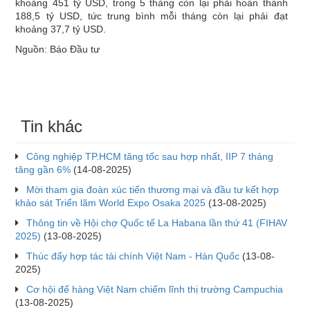
khoảng 451 tỷ USD, trong 5 tháng còn lại phải hoàn thành
188,5 tỷ USD, tức trung bình mỗi tháng còn lại phải đạt
khoảng 37,7 tỷ USD.
Nguồn: Báo Đầu tư
Tin khác
Công nghiệp TP.HCM tăng tốc sau hợp nhất, IIP 7 tháng
tăng gần 6%
(14-08-2025)
Mời tham gia đoàn xúc tiến thương mại và đầu tư kết hợp
khảo sát Triển lãm World Expo Osaka 2025
(13-08-2025)
Thông tin về Hội chợ Quốc tế La Habana lần thứ 41 (FIHAV
2025)
(13-08-2025)
Thúc đẩy hợp tác tài chính Việt Nam - Hàn Quốc
(13-08-
2025)
Cơ hội để hàng Việt Nam chiếm lĩnh thị trường Campuchia
(13-08-2025)