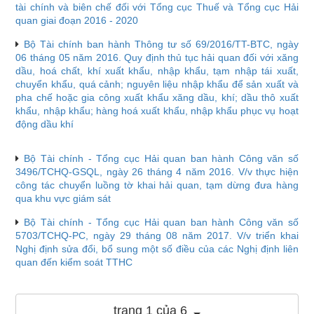
tài chính và biên chế đối với Tổng cục Thuế và Tổng cục Hải
quan giai đoạn 2016 - 2020
Bộ Tài chính ban hành Thông tư số 69/2016/TT-BTC, ngày
06 tháng 05 năm 2016. Quy định thủ tục hải quan đối với xăng
dầu, hoá chất, khí xuất khẩu, nhập khẩu, tạm nhập tái xuất,
chuyển khẩu, quá cảnh; nguyên liệu nhập khẩu để sản xuất và
pha chế hoặc gia công xuất khẩu xăng dầu, khí; dầu thô xuất
khẩu, nhập khẩu; hàng hoá xuất khẩu, nhập khẩu phục vụ hoạt
động dầu khí
Bộ Tài chính - Tổng cục Hải quan ban hành Công văn số
3496/TCHQ-GSQL, ngày 26 tháng 4 năm 2016. V/v thực hiện
công tác chuyển luồng tờ khai hải quan, tạm dừng đưa hàng
qua khu vực giám sát
Bộ Tài chính - Tổng cục Hải quan ban hành Công văn số
5703/TCHQ-PC, ngày 29 tháng 08 năm 2017. V/v triển khai
Nghị định sửa đổi, bổ sung một số điều của các Nghị định liên
quan đến kiểm soát TTHC
trang 1 của 6