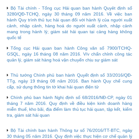
Bộ Tài chính - Tổng cục Hải quan ban hành Quyêt định số
3280/QĐ-TCHQ, ngày 30 tháng 09 năm 2016. Về việc ban
hành Quy trình thủ tục hải quan đối với hành lý của người xuất
cảnh, nhập cảnh, hàng hoá do người xuất cảnh, nhập cảnh
mang trong hành lý; giám sát hải quan tại cảng hàng không
quốc tế
Tổng cục Hải quan ban hành Công văn số 7900/TCHQ-
GSQL, ngày 16 tháng 08 năm 2016. V/v chấn chỉnh công tác
quản lý, giám sát hàng hoá vận chuyển chịu sự giám sát
Thủ tướng Chính phủ ban hành Quyết định số 33/2016/QĐ-
TTg, ngày 19 tháng 08 năm 2016. Ban hành Quy chế cung
cấp, sử dụng thông tin tờ khai hải quan điện tử
Chính phủ ban hành Nghị định số 68/2016/NĐ-CP, ngày 01
tháng 7 năm 2016. Quy định về điều kiện kinh doanh hàng
miễn thuế, kho bãi, địa điểm làm thủ tục hải quan, tập kết, kiểm
tra, giám sát hải quan
Bộ Tài chính ban hành Thông tư số 76/2016/TT-BTC, ngày
30 tháng 05 năm 2016. Quy định việc thực hiện cơ chế quản lý