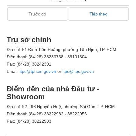
Trước đó
Tiếp theo
Trụ sở chính
Địa chỉ: 51 Đinh Tiên Hoàng, phường Tân Định, TP. HCM
Điện thoại: (84-28) 38236738 - 39101304
Fax: (84-28) 38242391
Email:
itpc@tphcm.gov.vn
or
itpc@itpc.gov.vn
Điểm đến của nhà Đầu tư -
Showroom
Địa chỉ: 92 - 96 Nguyễn Huệ, phường Sài Gòn, TP. HCM
Điện thoại: (84-28) 38222982 - 38222956
Fax: (84-28) 38222983