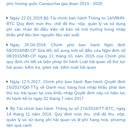
phủ Vương quốc Campuchia giai đoạn 2019 - 2020
Ngày 22.01.2019,Bộ Tài chính ban hành Thông tư 14/VBHN-
BTC Quy định mức thu, chế độ thu, nộp, quản lý và sử dụng
phí xác nhận đủ điều kiện về bảo vệ môi trường trong nhập
khẩu phế liệu làm nguyên liệu sản xuất
Ngày 20.04.2018, Chính phủ ban hành Nghị định
59/2018/NĐ-CP Sửa đổi, bổ sung một số điều của Nghị định số
08/2015/NĐ-CP ngày 21 tháng 01 năm 2015 của Chính phủ
quy định chi tiết và biện pháp thi hành Luật hải quan về thủ tục
hải quan, kiểm tra, giám sát, kiểm soát hải quan
Ngày 12.5.2017, Chính phủ ban hành Ban hành Quyết định
15/2017/QĐ-TTg về Danh mục hàng hoá nhập khẩu phải làm
thủ tục hải quan tại cửa khẩu nhập.Quyết định này có hiệu lực
thi hành kể từ ngày 01 tháng 7 năm 2017
Bộ Tài chính ban hành Thông tư số 274/2016/TT-BTC, ngày
14 tháng 11 năm 2016. Quy định mức thu, chế độ thu, nộp,
quản lý và sử dụng phí hải quan và lệ phí hàng hoá, phương
tiện quá cảnh