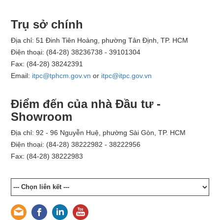
Trụ sở chính
Địa chỉ: 51 Đinh Tiên Hoàng, phường Tân Định, TP. HCM
Điện thoại: (84-28) 38236738 - 39101304
Fax: (84-28) 38242391
Email:
itpc@tphcm.gov.vn
or
itpc@itpc.gov.vn
Điểm đến của nhà Đầu tư -
Showroom
Địa chỉ: 92 - 96 Nguyễn Huệ, phường Sài Gòn, TP. HCM
Điện thoại: (84-28) 38222982 - 38222956
Fax: (84-28) 38222983