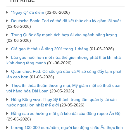
“Ngày Q” đã điểm
(02-06-2026)
Deutsche Bank: Fed có thể đã kết thúc chu kỳ giảm lãi suất
(02-06-2026)
Trung Quốc đẩy mạnh tích hợp AI vào ngành năng lượng
(02-06-2026)
Giá gạo ở châu Á tăng 20% trong 1 tháng
(01-06-2026)
Lúa gạo nuôi hơn một nửa thế giới nhưng phát thải khí nhà
kính đang tăng mạnh
(01-06-2026)
Quan chức Fed: Cú sốc giá dầu và AI sẽ cùng đẩy lạm phát
lên cao hơn
(01-06-2026)
Thực thi thỏa thuận thương mại, Mỹ giảm một số thuế quan
với hàng hóa Đài Loan
(29-05-2026)
Hồng Kông vượt Thụy Sỹ thành trung tâm quản lý tài sản
nước ngoài lớn nhất thế giới
(29-05-2026)
Đằng sau xu hướng mất giá kéo dài của đồng rupee Ấn Độ
(29-05-2026)
Lương 100.000 euro/năm, người lao động châu Âu thực lĩnh