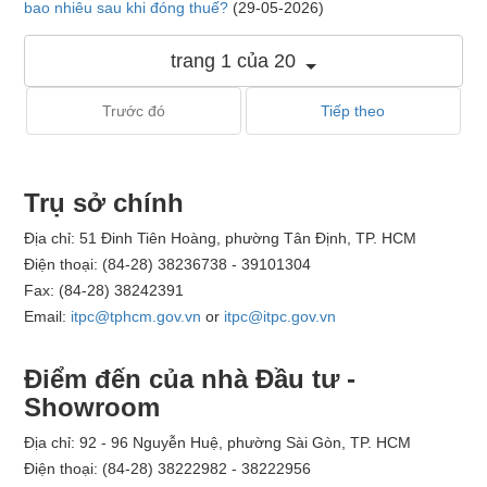
bao nhiêu sau khi đóng thuế?
(29-05-2026)
trang 1 của 20
Trước đó
Tiếp theo
Trụ sở chính
Địa chỉ: 51 Đinh Tiên Hoàng, phường Tân Định, TP. HCM
Điện thoại: (84-28) 38236738 - 39101304
Fax: (84-28) 38242391
Email:
itpc@tphcm.gov.vn
or
itpc@itpc.gov.vn
Điểm đến của nhà Đầu tư -
Showroom
Địa chỉ: 92 - 96 Nguyễn Huệ, phường Sài Gòn, TP. HCM
Điện thoại: (84-28) 38222982 - 38222956