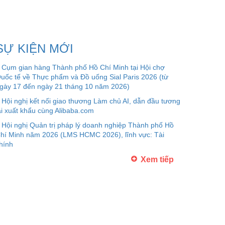
SỰ KIỆN MỚI
Cụm gian hàng Thành phố Hồ Chí Minh tại Hội chợ
uốc tế về Thực phẩm và Đồ uống Sial Paris 2026 (từ
gày 17 đến ngày 21 tháng 10 năm 2026)
Hội nghị kết nối giao thương Làm chủ AI, dẫn đầu tương
ai xuất khẩu cùng Alibaba.com
Hội nghị Quản trị pháp lý doanh nghiệp Thành phố Hồ
hí Minh năm 2026 (LMS HCMC 2026), lĩnh vực: Tài
hính
Xem tiếp