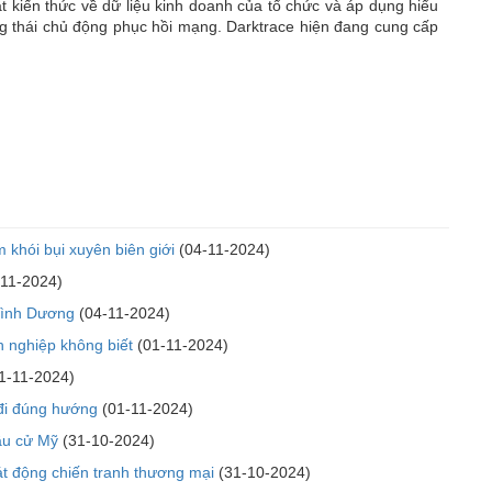
 kiến ​​thức về dữ liệu kinh doanh của tổ chức và áp dụng hiểu
ng thái chủ động phục hồi mạng. Darktrace hiện đang cung cấp
 khói bụi xuyên biên giới
(04-11-2024)
11-2024)
Bình Dương
(04-11-2024)
 nghiệp không biết
(01-11-2024)
1-11-2024)
 đi đúng hướng
(01-11-2024)
ầu cử Mỹ
(31-10-2024)
t động chiến tranh thương mại
(31-10-2024)