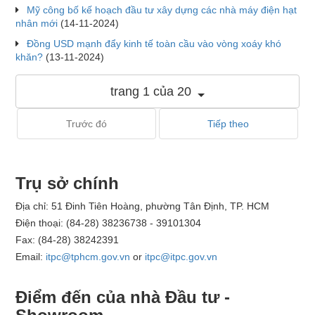
Mỹ công bố kế hoạch đầu tư xây dựng các nhà máy điện hạt
nhân mới
(14-11-2024)
Đồng USD mạnh đẩy kinh tế toàn cầu vào vòng xoáy khó
khăn?
(13-11-2024)
trang 1 của 20
Trước đó
Tiếp theo
Trụ sở chính
Địa chỉ: 51 Đinh Tiên Hoàng, phường Tân Định, TP. HCM
Điện thoại: (84-28) 38236738 - 39101304
Fax: (84-28) 38242391
Email:
itpc@tphcm.gov.vn
or
itpc@itpc.gov.vn
Điểm đến của nhà Đầu tư -