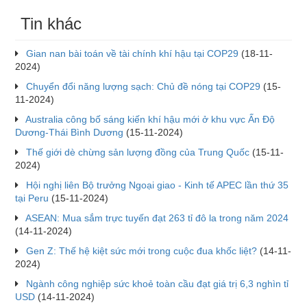
Tin khác
Gian nan bài toán về tài chính khí hậu tại COP29
(18-11-
2024)
Chuyển đổi năng lượng sạch: Chủ đề nóng tại COP29
(15-
11-2024)
Australia công bố sáng kiến khí hậu mới ở khu vực Ấn Độ
Dương-Thái Bình Dương
(15-11-2024)
Thế giới dè chừng sản lượng đồng của Trung Quốc
(15-11-
2024)
Hội nghị liên Bộ trưởng Ngoại giao - Kinh tế APEC lần thứ 35
tại Peru
(15-11-2024)
ASEAN: Mua sắm trực tuyến đạt 263 tỉ đô la trong năm 2024
(14-11-2024)
Gen Z: Thế hệ kiệt sức mới trong cuộc đua khốc liệt?
(14-11-
2024)
Ngành công nghiệp sức khoẻ toàn cầu đạt giá trị 6,3 nghìn tỉ
USD
(14-11-2024)