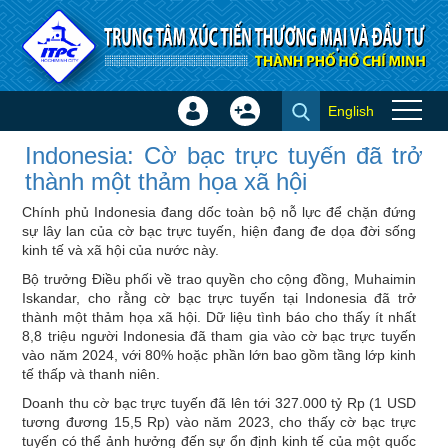
Truy cập nội dung luôn
English
Đăng
Tạo
Indonesia: Cờ bạc trực tuyến
nhập
tài
Indonesia: Cờ bạc trực tuyến đã trở
đã trở thành một thảm họa xã
×
khoản
thành một thảm họa xã hội
hội - Tin quốc tế
Chính phủ Indonesia đang dốc toàn bộ nỗ lực để chặn đứng
sự lây lan của cờ bạc trực tuyến, hiện đang đe dọa đời sống
kinh tế và xã hội của nước này.
Bộ trưởng Điều phối về trao quyền cho cộng đồng, Muhaimin
Iskandar, cho rằng cờ bạc trực tuyến tại Indonesia đã trở
thành một thảm họa xã hội. Dữ liệu tình báo cho thấy ít nhất
8,8 triệu người Indonesia đã tham gia vào cờ bạc trực tuyến
vào năm 2024, với 80% hoặc phần lớn bao gồm tầng lớp kinh
tế thấp và thanh niên.
Doanh thu cờ bạc trực tuyến đã lên tới 327.000 tỷ Rp (1 USD
tương đương 15,5 Rp) vào năm 2023, cho thấy cờ bạc trực
tuyến có thể ảnh hưởng đến sự ổn định kinh tế của một quốc