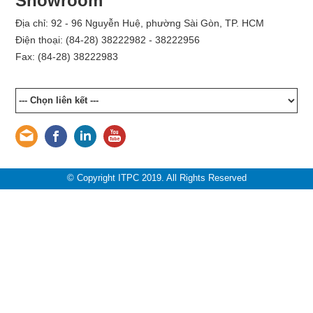
Showroom
Địa chỉ: 92 - 96 Nguyễn Huệ, phường Sài Gòn, TP. HCM
Điện thoại: (84-28) 38222982 - 38222956
Fax: (84-28) 38222983
© Copyright ITPC 2019. All Rights Reserved