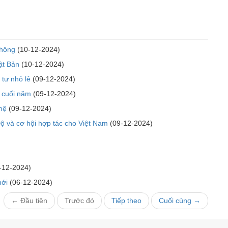
thông
(10-12-2024)
ật Bản
(10-12-2024)
tư nhỏ lẻ
(09-12-2024)
 cuối năm
(09-12-2024)
hệ
(09-12-2024)
Độ và cơ hội hợp tác cho Việt Nam
(09-12-2024)
-12-2024)
mới
(06-12-2024)
← Đầu tiên
Trước đó
Tiếp theo
Cuối cùng →