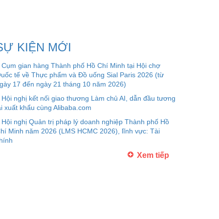
SỰ KIỆN MỚI
Cụm gian hàng Thành phố Hồ Chí Minh tại Hội chợ
uốc tế về Thực phẩm và Đồ uống Sial Paris 2026 (từ
gày 17 đến ngày 21 tháng 10 năm 2026)
Hội nghị kết nối giao thương Làm chủ AI, dẫn đầu tương
ai xuất khẩu cùng Alibaba.com
Hội nghị Quản trị pháp lý doanh nghiệp Thành phố Hồ
hí Minh năm 2026 (LMS HCMC 2026), lĩnh vực: Tài
hính
Xem tiếp