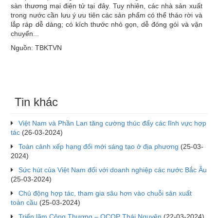
sàn thương mại điện tử tại đây. Tuy nhiên, các nhà sản xuất
trong nước cần lưu ý ưu tiên các sản phẩm có thể tháo rời và
lắp ráp dễ dàng; có kích thước nhỏ gọn, dễ đóng gói và vận
chuyển...
Nguồn: TBKTVN
Tin khác
Việt Nam và Phần Lan tăng cường thúc đẩy các lĩnh vực hợp
tác
(26-03-2024)
Toàn cảnh xếp hạng đổi mới sáng tạo ở địa phương
(25-03-
2024)
Sức hút của Việt Nam đối với doanh nghiệp các nước Bắc Âu
(25-03-2024)
Chủ động hợp tác, tham gia sâu hơn vào chuỗi sản xuất
toàn cầu
(25-03-2024)
Triển lãm Công Thương – OCOP Thái Nguyên
(22-03-2024)