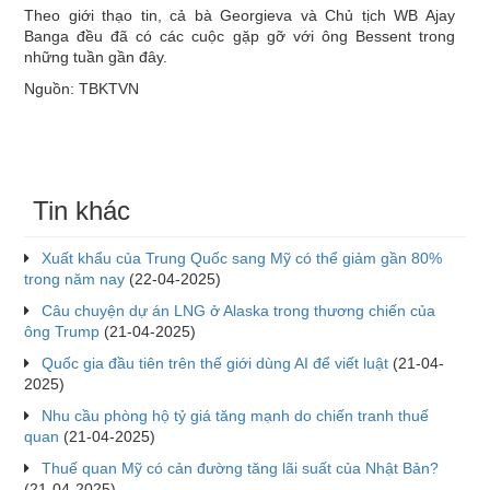
Theo giới thạo tin, cả bà Georgieva và Chủ tịch WB Ajay
Banga đều đã có các cuộc gặp gỡ với ông Bessent trong
những tuần gần đây.
Nguồn: TBKTVN
Tin khác
Xuất khẩu của Trung Quốc sang Mỹ có thể giảm gần 80%
trong năm nay
(22-04-2025)
Câu chuyện dự án LNG ở Alaska trong thương chiến của
ông Trump
(21-04-2025)
Quốc gia đầu tiên trên thế giới dùng AI để viết luật
(21-04-
2025)
Nhu cầu phòng hộ tỷ giá tăng mạnh do chiến tranh thuế
quan
(21-04-2025)
Thuế quan Mỹ có cản đường tăng lãi suất của Nhật Bản?
(21-04-2025)