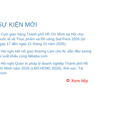
SỰ KIỆN MỚI
Cụm gian hàng Thành phố Hồ Chí Minh tại Hội chợ
uốc tế về Thực phẩm và Đồ uống Sial Paris 2026 (từ
gày 17 đến ngày 21 tháng 10 năm 2026)
Hội nghị kết nối giao thương Làm chủ AI, dẫn đầu tương
ai xuất khẩu cùng Alibaba.com
Hội nghị Quản trị pháp lý doanh nghiệp Thành phố Hồ
hí Minh năm 2026 (LMS HCMC 2026), lĩnh vực: Tài
hính
Xem tiếp