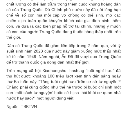
chất lượng có thể làm trầm trọng thêm cuộc khủng hoảng dân
số của Trung Quốc. Dù Chính phủ nước này đã nới lỏng hạn
chế về số con mà mỗi cặp vợ chồng có thể sinh, mở các
chiến dịch toàn quốc khuyến khích các gia đình sinh thêm
con, và đưa ra các biện pháp hỗ trợ tài chính, nhưng ý muốn
có con của người Trung Quốc đang thuộc hàng thấp nhất trên
thế giới.
Dân số Trung Quốc đã giảm liên tiếp trong 2 năm qua, với tỷ
suất sinh năm 2023 của nước này giảm xuống mức thấp nhất
kể từ năm 1949. Năm ngoái, Ấn Độ đã vượt qua Trung Quốc
để trở thành quốc gia đông dân nhất thế giới.
Trên mạng xã hội Xiaohongshu, hashtag “tuổi nghỉ hưu” đã
thu hút được khoảng 100 triệu lượt xem tính đến sáng ngày
thứ Ba tuần này. “Tăng tuổi nghỉ hưu ‘trên cơ sở tự nguyện’?
Chẳng phải cũng giống như thế hệ trước bị buộc chỉ sinh một
con ‘một cách tự nguyện’ hoặc sẽ bị sa thải khỏi cơ quan nhà
nước hay sao?” một người dùng viết.
Nguồn: TBKTVN