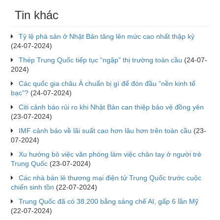
Tin khác
Tỷ lệ phá sản ở Nhật Bản tăng lên mức cao nhất thập kỷ
(24-07-2024)
Thép Trung Quốc tiếp tục “ngập” thị trường toàn cầu
(24-07-
2024)
Các quốc gia châu Á chuẩn bị gì để đón đầu “nền kinh tế
bạc”?
(24-07-2024)
Citi cảnh báo rủi ro khi Nhật Bản can thiệp bảo vệ đồng yên
(23-07-2024)
IMF cảnh báo về lãi suất cao hơn lâu hơn trên toàn cầu
(23-
07-2024)
Xu hướng bỏ việc văn phòng làm việc chân tay ở người trẻ
Trung Quốc
(23-07-2024)
Các nhà bán lẻ thương mại điện tử Trung Quốc trước cuộc
chiến sinh tồn
(22-07-2024)
Trung Quốc đã có 38.200 bằng sáng chế AI, gấp 6 lần Mỹ
(22-07-2024)