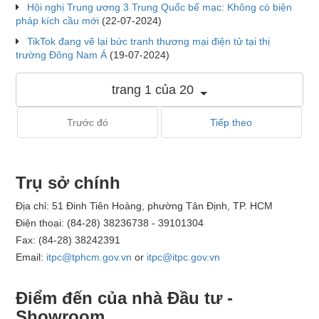
Hội nghị Trung ương 3 Trung Quốc bế mạc: Không có biện
pháp kích cầu mới
(22-07-2024)
TikTok đang vẽ lại bức tranh thương mại điện tử tại thị
trường Đông Nam Á
(19-07-2024)
trang 1 của 20
Trước đó
Tiếp theo
Trụ sở chính
Địa chỉ: 51 Đinh Tiên Hoàng, phường Tân Định, TP. HCM
Điện thoại: (84-28) 38236738 - 39101304
Fax: (84-28) 38242391
Email:
itpc@tphcm.gov.vn
or
itpc@itpc.gov.vn
Điểm đến của nhà Đầu tư -
Showroom